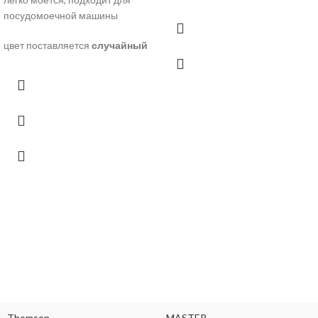
посудомоечной машины
цвет поставляется
случайный
Thomson
MASTER