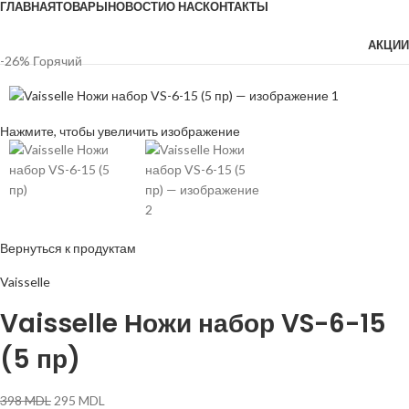
ГЛАВНАЯ
ТОВАРЫ
НОВОСТИ
О НАС
КОНТАКТЫ
АКЦИИ
-26%
Горячий
Нажмите, чтобы увеличить изображение
Вернуться к продуктам
Vaisselle
Vaisselle Ножи набор VS-6-15
(5 пр)
398
MDL
295
MDL