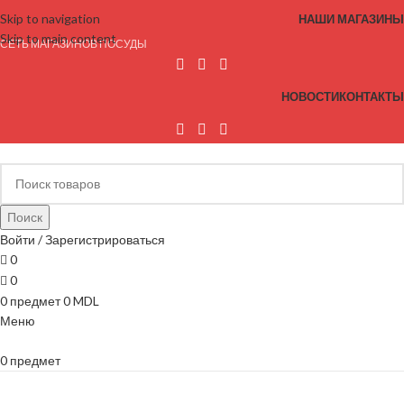
Skip to navigation
НАШИ МАГАЗИНЫ
Skip to main content
СЕТЬ МАГАЗИНОВ ПОСУДЫ
НОВОСТИ
КОНТАКТЫ
Поиск
Войти / Зарегистрироваться
0
0
0
предмет
0
MDL
Меню
0
предмет
Просмотр категорий