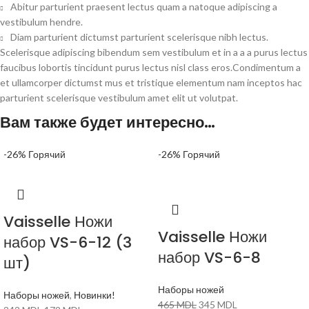
Abitur parturient praesent lectus quam a natoque adipiscing a
vestibulum hendre.
Diam parturient dictumst parturient scelerisque nibh lectus.
Scelerisque adipiscing bibendum sem vestibulum et in a a a purus lectus
faucibus lobortis tincidunt purus lectus nisl class eros.Condimentum a
et ullamcorper dictumst mus et tristique elementum nam inceptos hac
parturient scelerisque vestibulum amet elit ut volutpat.
Вам также будет интересно…
-26%
Горячий
-26%
Горячий
Vaisselle Ножи
Vaisselle Ножи
набор VS-6-12 (3
набор VS-6-8
шт)
Наборы ножей
Наборы ножей
,
Новинки!
465
MDL
345
MDL