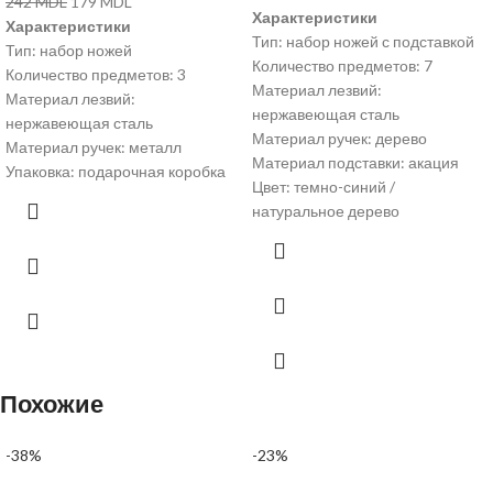
242
MDL
179
MDL
Характеристики
Характеристики
Тип: набор ножей с подставкой
Тип: набор ножей
Количество предметов: 7
Количество предметов: 3
Материал лезвий:
Материал лезвий:
нержавеющая сталь
нержавеющая сталь
Материал ручек: дерево
Материал ручек: металл
Материал подставки: акация
Упаковка: подарочная коробка
Цвет: темно-синий /
натуральное дерево
Похожие
-38%
-23%