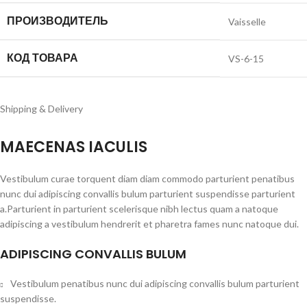
ПРОИЗВОДИТЕЛЬ
Vaisselle
КОД ТОВАРА
VS-6-15
Shipping & Delivery
MAECENAS IACULIS
Vestibulum curae torquent diam diam commodo parturient penatibus
nunc dui adipiscing convallis bulum parturient suspendisse parturient
a.Parturient in parturient scelerisque nibh lectus quam a natoque
adipiscing a vestibulum hendrerit et pharetra fames nunc natoque dui.
ADIPISCING CONVALLIS BULUM
Vestibulum penatibus nunc dui adipiscing convallis bulum parturient
suspendisse.