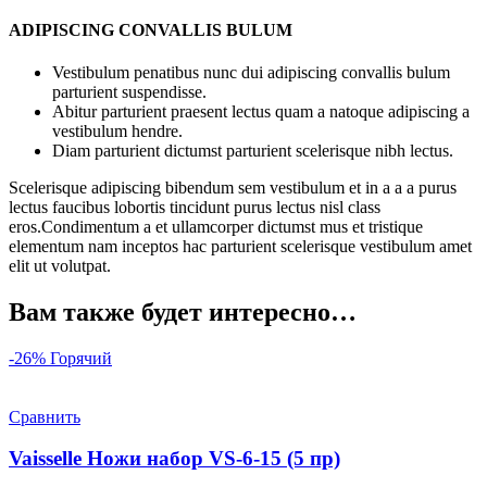
ADIPISCING CONVALLIS BULUM
Vestibulum penatibus nunc dui adipiscing convallis bulum
parturient suspendisse.
Abitur parturient praesent lectus quam a natoque adipiscing a
vestibulum hendre.
Diam parturient dictumst parturient scelerisque nibh lectus.
Scelerisque adipiscing bibendum sem vestibulum et in a a a purus
lectus faucibus lobortis tincidunt purus lectus nisl class
eros.Condimentum a et ullamcorper dictumst mus et tristique
elementum nam inceptos hac parturient scelerisque vestibulum amet
elit ut volutpat.
Вам также будет интересно…
-26%
Горячий
Сравнить
Vaisselle Ножи набор VS-6-15 (5 пр)