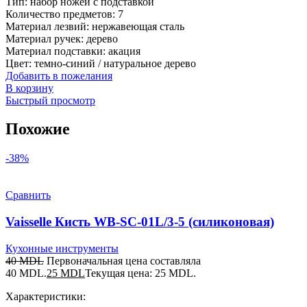
Тип: набор ножей с подставкой
Количество предметов: 7
Материал лезвий: нержавеющая сталь
Материал ручек: дерево
Материал подставки: акация
Цвет: темно-синий / натуральное дерево
Добавить в пожелания
В корзину
Быстрый просмотр
Похожие
-38%
Сравнить
Vaisselle Кисть WB-SC-01L/3-5 (силиконовая)
Кухонные инструменты
40
MDL
Первоначальная цена составляла
40 MDL.
25
MDL
Текущая цена: 25 MDL.
Характеристики: