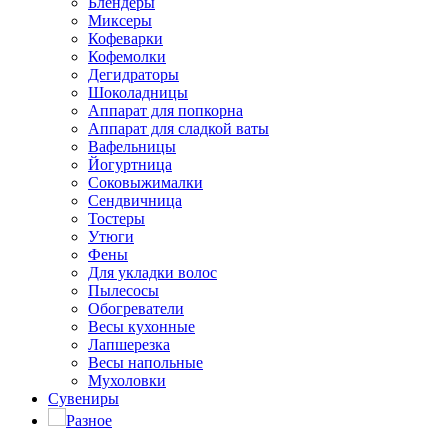
Блендеры
Миксеры
Кофеварки
Кофемолки
Дегидраторы
Шоколадницы
Аппарат для попкорна
Аппарат для сладкой ваты
Вафельницы
Йогуртница
Соковыжималки
Сендвичница
Тостеры
Утюги
Фены
Для укладки волос
Пылесосы
Обогреватели
Весы кухонные
Лапшерезка
Весы напольные
Мухоловки
Сувениры
Разное