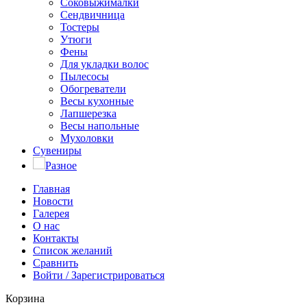
Соковыжималки
Сендвичница
Тостеры
Утюги
Фены
Для укладки волос
Пылесосы
Обогреватели
Весы кухонные
Лапшерезка
Весы напольные
Мухоловки
Сувениры
Разное
Главная
Новости
Галерея
О нас
Контакты
Список желаний
Сравнить
Войти / Зарегистрироваться
Корзина