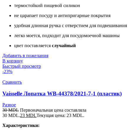
термостойкий пищевой силикон
не царапает посуду и антипригарные покрытия
удобная длинная ручка с отверстием для подвешивания
легко моется, подходит для посудомоечной машины
цвет поставляется
случайный
Добавить в пожелания
В корзину
Быстрый просмотр
-23%
Сравнить
Vaisselle Лопатка WB-44378/2021-7-1 (пластик)
Разное
30
MDL
Первоначальная цена составляла
30 MDL.
23
MDL
Текущая цена: 23 MDL.
Характеристики: