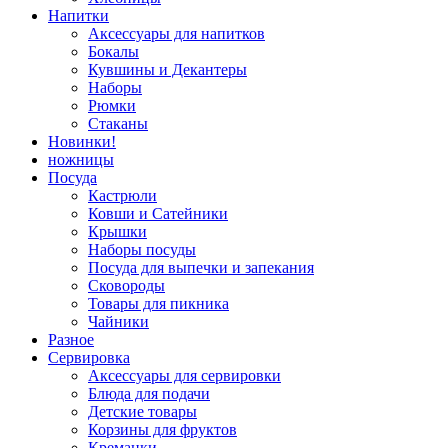
Напитки
Аксессуары для напитков
Бокалы
Кувшины и Декантеры
Наборы
Рюмки
Стаканы
Новинки!
ножницы
Посуда
Кастрюли
Ковши и Сатейники
Крышки
Наборы посуды
Посуда для выпечки и запекания
Сковороды
Товары для пикника
Чайники
Разное
Сервировка
Аксессуары для сервировки
Блюда для подачи
Детские товары
Корзины для фруктов
Креманки