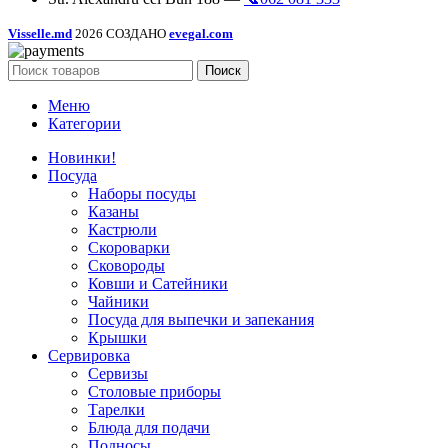
Visselle.md
2026 СОЗДАНО
evegal.com
Поиск
Меню
Категории
Новинки!
Посуда
Наборы посуды
Казаны
Кастрюли
Скороварки
Сковороды
Ковши и Сатейники
Чайники
Посуда для выпечки и запекания
Крышки
Сервировка
Сервизы
Столовые приборы
Тарелки
Блюда для подачи
Подносы