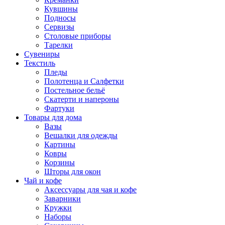
Кувшины
Подносы
Сервизы
Столовые приборы
Тарелки
Сувениры
Текстиль
Пледы
Полотенца и Салфетки
Постельное бельё
Скатерти и напероны
Фартуки
Товары для дома
Вазы
Вешалки для одежды
Картины
Ковры
Корзины
Шторы для окон
Чай и кофе
Аксессуары для чая и кофе
Заварники
Кружки
Наборы