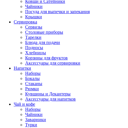
Ковши и Сатейники
Чайники
Посуда для выпечки и запекания
Крышки
Сервировка
Сервизы
Столовые приборы
Тарелки
Блюда для подачи
Подносы
Хлебницы
Корзины для фруктов
Аксессуары для сервировки
Напитки
Наборы
Бокалы
Стаканы
Рюмки
Кувшины и Декантеры
Аксессуары для напитков
Чай и кофе
Наборы
Чайники
Заварники
Турки