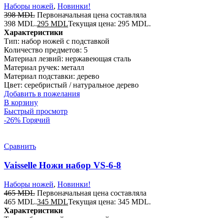
Наборы ножей
,
Новинки!
398
MDL
Первоначальная цена составляла
398 MDL.
295
MDL
Текущая цена: 295 MDL.
Характеристики
Тип: набор ножей с подставкой
Количество предметов: 5
Материал лезвий: нержавеющая сталь
Материал ручек: металл
Материал подставки: дерево
Цвет: серебристый / натуральное дерево
Добавить в пожелания
В корзину
Быстрый просмотр
-26%
Горячий
Сравнить
Vaisselle Ножи набор VS-6-8
Наборы ножей
,
Новинки!
465
MDL
Первоначальная цена составляла
465 MDL.
345
MDL
Текущая цена: 345 MDL.
Характеристики