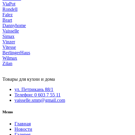
ViaPot
Rondell
Falez
Brart
Dannyhome
Vaisselle
Simax
Vinzer
Vitesse
BerlingerHaus
Wilmax
Zilan
Товары для кухни и дома
ул. Петрикань 88/1
Телефон: 0 603 7 55 11
vaisselle.smm@gmail.com
Меню
Главная
Новости
Галерея