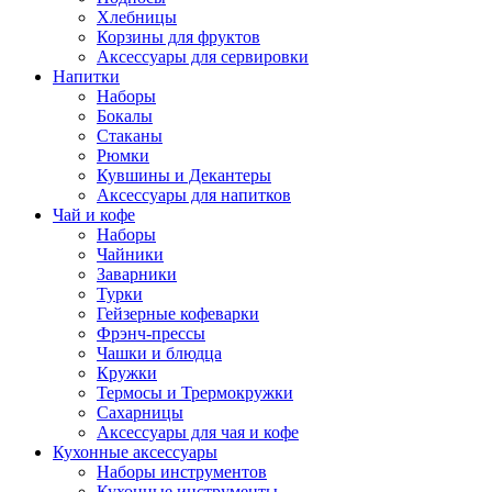
Хлебницы
Корзины для фруктов
Аксессуары для сервировки
Напитки
Наборы
Бокалы
Стаканы
Рюмки
Кувшины и Декантеры
Аксессуары для напитков
Чай и кофе
Наборы
Чайники
Заварники
Турки
Гейзерные кофеварки
Фрэнч-прессы
Чашки и блюдца
Кружки
Термосы и Трермокружки
Сахарницы
Аксессуары для чая и кофе
Кухонные аксессуары
Наборы инструментов
Кухонные инструменты