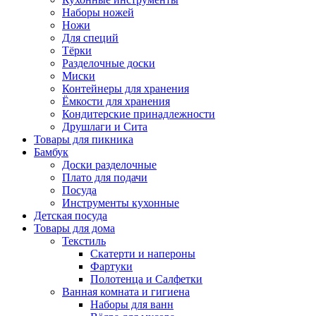
Наборы ножей
Ножи
Для специй
Тёрки
Разделочные доски
Миски
Контейнеры для хранения
Ёмкости для хранения
Кондитерские принадлежности
Друшлаги и Сита
Товары для пикника
Бамбук
Доски разделочные
Плато для подачи
Посуда
Инструменты кухонные
Детская посуда
Товары для дома
Текстиль
Скатерти и напероны
Фартуки
Полотенца и Салфетки
Ванная комната и гигиена
Наборы для ванн