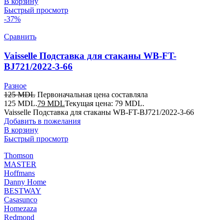
В корзину
Быстрый просмотр
-37%
Сравнить
Vaisselle Подставка для cтаканы WB-FT-
BJ721/2022-3-66
Разное
125
MDL
Первоначальная цена составляла
125 MDL.
79
MDL
Текущая цена: 79 MDL.
Vaisselle Подставка для cтаканы WB-FT-BJ721/2022-3-66
Добавить в пожелания
В корзину
Быстрый просмотр
Thomson
MASTER
Hoffmans
Danny Home
BESTWAY
Casasunco
Homezaza
Redmond