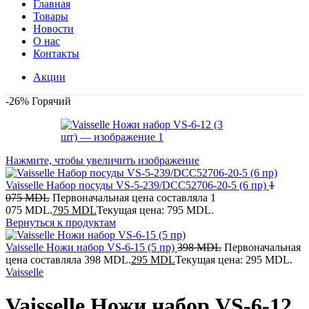
Главная
Товары
Новости
О нас
Контакты
Акции
-26%
Горячий
Нажмите, чтобы увеличить изображение
Vaisselle Набор посуды VS-5-239/DCC52706-20-5 (6 пр)
1
075
MDL
Первоначальная цена составляла 1
075 MDL.
795
MDL
Текущая цена: 795 MDL.
Вернуться к продуктам
Vaisselle Ножи набор VS-6-15 (5 пр)
398
MDL
Первоначальная
цена составляла 398 MDL.
295
MDL
Текущая цена: 295 MDL.
Vaisselle
Vaisselle Ножи набор VS-6-12