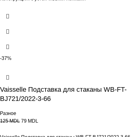
-37%
Vaisselle Подставка для cтаканы WB-FT-
BJ721/2022-3-66
Разное
125
MDL
79
MDL