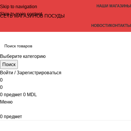
НАШИ МАГАЗИНЫ
Skip to navigation
Skip to main content
СЕТЬ МАГАЗИНОВ ПОСУДЫ
НОВОСТИ
КОНТАКТЫ
Выберите категорию
Поиск
Войти / Зарегистрироваться
0
0
0
предмет
0
MDL
Меню
0
предмет
Просмотр категорий