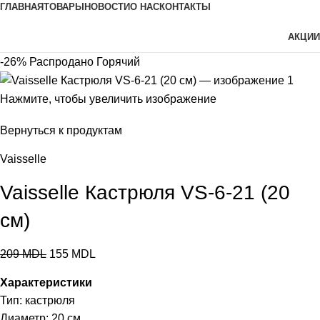
ГЛАВНАЯ
ТОВАРЫ
НОВОСТИ
О НАС
КОНТАКТЫ
АКЦИИ
-26%
Распродано
Горячий
Нажмите, чтобы увеличить изображение
Вернуться к продуктам
Vaisselle
Vaisselle Кастрюля VS-6-21 (20
см)
209
MDL
155
MDL
Характеристики
Тип: кастрюля
Диаметр: 20 см