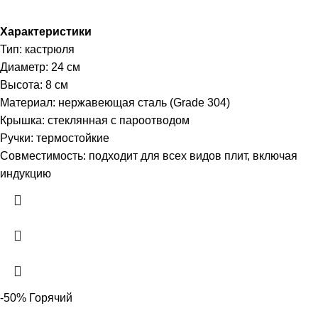
Характеристики
Тип: кастрюля
Диаметр: 24 см
Высота: 8 см
Материал: нержавеющая сталь (Grade 304)
Крышка: стеклянная с пароотводом
Ручки: термостойкие
Совместимость: подходит для всех видов плит, включая
индукцию
-50%
Горячий