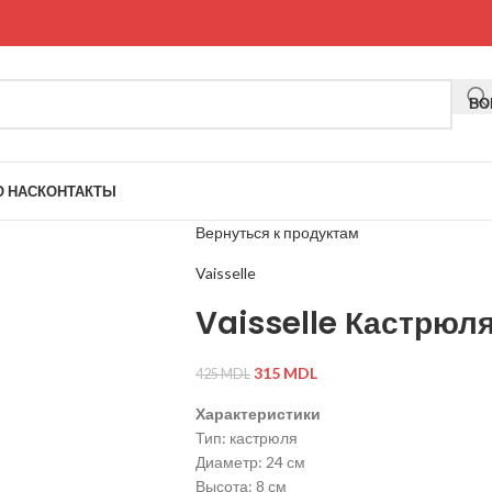
ВО
О НАС
КОНТАКТЫ
Вернуться к продуктам
Vaisselle
Vaisselle Кастрюл
315
MDL
425
MDL
Характеристики
Тип: кастрюля
Диаметр: 24 см
Высота: 8 см