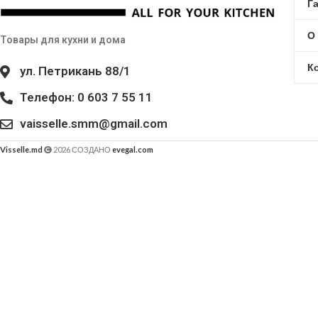
Г
О
Товары для кухни и дома
К
ул. Петрикань 88/1
Телефон: 0 603 7 55 11
vaisselle.smm@gmail.com
Visselle.md
2026 СОЗДАНО
evegal.com