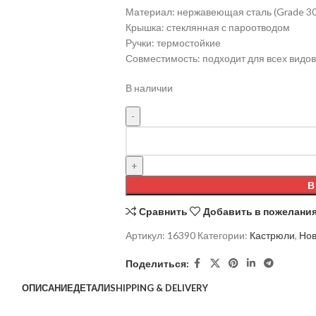
Материал: нержавеющая сталь (Grade 30
Крышка: стеклянная с пароотводом
Ручки: термостойкие
Совместимость: подходит для всех видов
В наличии
В
Сравнить
Добавить в пожелани
Артикул:
16390
Категории:
Кастрюли
,
Нов
Поделиться:
ОПИСАНИЕ
ДЕТАЛИ
SHIPPING & DELIVERY