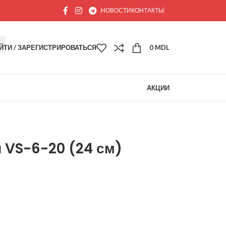
НОВОСТИ
КОНТАКТЫ
ЙТИ / ЗАРЕГИСТРИРОВАТЬСЯ
0
MDL
АКЦИИ
я VS-6-20 (24 см)