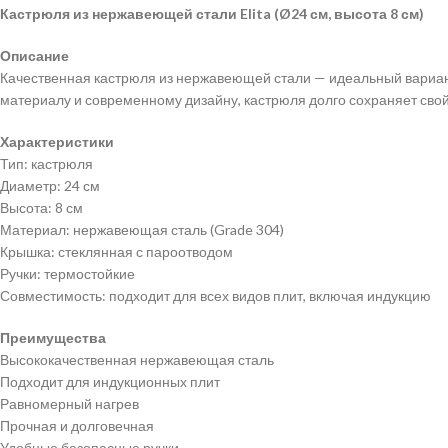
Кастрюля из нержавеющей стали Elita (Ø24 см, высота 8 см)
Описание
Качественная кастрюля из нержавеющей стали — идеальный вариант
материалу и современному дизайну, кастрюля долго сохраняет сво
Характеристики
Тип: кастрюля
Диаметр: 24 см
Высота: 8 см
Материал: нержавеющая сталь (Grade 304)
Крышка: стеклянная с пароотводом
Ручки: термостойкие
Совместимость: подходит для всех видов плит, включая индукцию
Преимущества
Высококачественная нержавеющая сталь
Подходит для индукционных плит
Равномерный нагрев
Прочная и долговечная
Удобные безопасные ручки