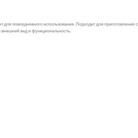
 для повседневного использования. Подходит для приготовления су
й внешний вид и функциональность.