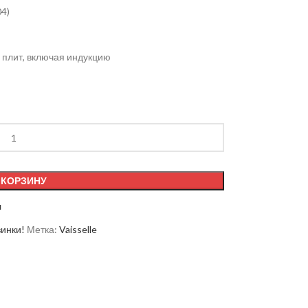
4)
 плит, включая индукцию
 КОРЗИНУ
я
инки!
Метка:
Vaisselle