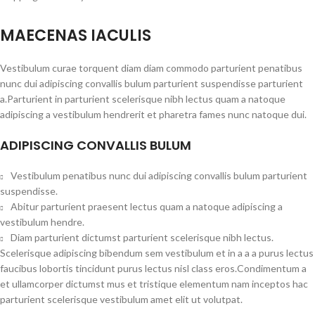
MAECENAS IACULIS
Vestibulum curae torquent diam diam commodo parturient penatibus
nunc dui adipiscing convallis bulum parturient suspendisse parturient
a.Parturient in parturient scelerisque nibh lectus quam a natoque
adipiscing a vestibulum hendrerit et pharetra fames nunc natoque dui.
ADIPISCING CONVALLIS BULUM
Vestibulum penatibus nunc dui adipiscing convallis bulum parturient
suspendisse.
Abitur parturient praesent lectus quam a natoque adipiscing a
vestibulum hendre.
Diam parturient dictumst parturient scelerisque nibh lectus.
Scelerisque adipiscing bibendum sem vestibulum et in a a a purus lectus
faucibus lobortis tincidunt purus lectus nisl class eros.Condimentum a
et ullamcorper dictumst mus et tristique elementum nam inceptos hac
parturient scelerisque vestibulum amet elit ut volutpat.