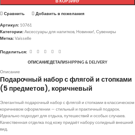
В КОРЗИНУ
Сравнить
Добавить в пожелания
Артикул:
10761
Категории:
Аксессуары для напитков
,
Новинки!
,
Сувениры
Метка:
Vaisselle
Поделиться:
ОПИСАНИЕ
ДЕТАЛИ
SHIPPING & DELIVERY
Описание
Подарочный набор с флягой и стопками
(5 предметов), коричневый
Элегантный подарочный набор с флягой и стопками в классическом
коричневом оформлении — стильный и практичный подарок.
Идеально подходит для отдыха, путешествий и особых случаев.
Качественная отделка под кожу придаёт набору солидный внешний
вид.