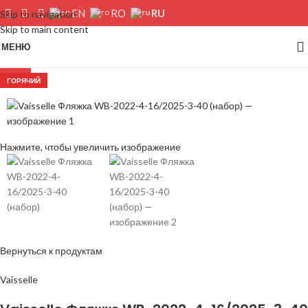
RU
EN
RO
Skip to navigation
Skip to main content
МЕНЮ
-26%
ГОРЯЧИЙ
Нажмите, чтобы увеличить изображение
Вернуться к продуктам
Vaisselle