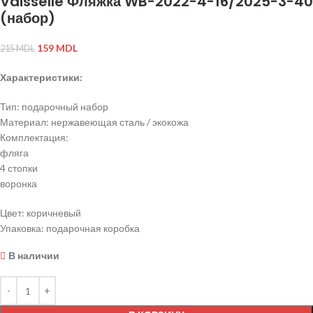
Vaisselle Фляжка WB-2022-4-16/2025-3-40
(набор)
159
MDL
215
MDL
Характеристики:
Тип: подарочный набор
Материал: нержавеющая сталь / экокожа
Комплектация:
фляга
4 стопки
воронка
Цвет: коричневый
Упаковка: подарочная коробка
В наличии