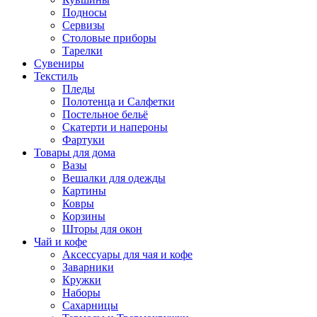
Подносы
Сервизы
Столовые приборы
Тарелки
Сувениры
Текстиль
Пледы
Полотенца и Салфетки
Постельное бельё
Скатерти и напероны
Фартуки
Товары для дома
Вазы
Вешалки для одежды
Картины
Ковры
Корзины
Шторы для окон
Чай и кофе
Аксессуары для чая и кофе
Заварники
Кружки
Наборы
Сахарницы