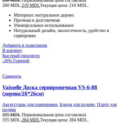
260
MDL
Первоначальная цена составляла
260 MDL.
210
MDL
Текущая цена: 210 MDL.
Материал: натуральное дерево
Прочная и долговечная
Универсальное использование
Натуральный дизайн, экологичность, удобство в
сервировке
Добавить в пожелания
В корзину
Быстрый просмотр
-20%
Горячий
Сравнить
Vaisselle Доска сервировочная VS-6-88
(дерево/26*26см)
Аксессуары для сервировки
,
Блюда для подачи
,
Плато для
подачи
355
MDL
Первоначальная цена составляла
355 MDL.
284
MDL
Текущая цена: 284 MDL.