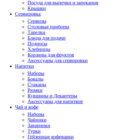
Посуда для выпечки и запекания
Крышки
Сервировка
Сервизы
Столовые приборы
Тарелки
Блюда для подачи
Подносы
Хлебницы
Корзины для фруктов
Аксессуары для сервировки
Напитки
Наборы
Бокалы
Стаканы
Рюмки
Кувшины и Декантеры
Аксессуары для напитков
Чай и кофе
Наборы
Чайники
Заварники
Турки
Гейзерные кофеварки