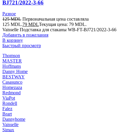
BJ721/2022-3-66
Разное
125
MDL
Первоначальная цена составляла
125 MDL.
79
MDL
Текущая цена: 79 MDL.
Vaisselle Подставка для cтаканы WB-FT-BJ721/2022-3-66
Добавить в пожелания
В корзину
Быстрый просмотр
Thomson
MASTER
Hoffmans
Danny Home
BESTWAY
Casasunco
Homezaza
Redmond
ViaPot
Rondell
Falez
Brart
Dannyhome
Vaisselle
Simax