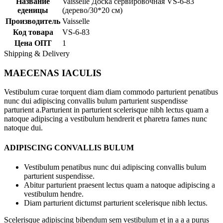
Название
Vaisselle Доска сервировочная VS-6-83
еденицы
(дерево/30*20 cм)
Производитель
Vaisselle
Код товара
VS-6-83
Цена ОПТ
1
Shipping & Delivery
MAECENAS IACULIS
Vestibulum curae torquent diam diam commodo parturient penatibus
nunc dui adipiscing convallis bulum parturient suspendisse
parturient a.Parturient in parturient scelerisque nibh lectus quam a
natoque adipiscing a vestibulum hendrerit et pharetra fames nunc
natoque dui.
ADIPISCING CONVALLIS BULUM
Vestibulum penatibus nunc dui adipiscing convallis bulum
parturient suspendisse.
Abitur parturient praesent lectus quam a natoque adipiscing a
vestibulum hendre.
Diam parturient dictumst parturient scelerisque nibh lectus.
Scelerisque adipiscing bibendum sem vestibulum et in a a a purus