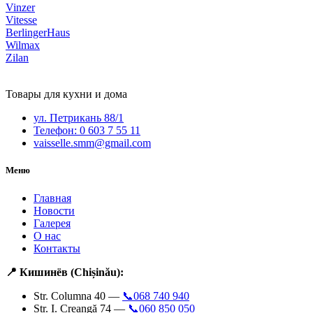
Vinzer
Vitesse
BerlingerHaus
Wilmax
Zilan
Товары для кухни и дома
ул. Петрикань 88/1
Телефон: 0 603 7 55 11
vaisselle.smm@gmail.com
Меню
Главная
Новости
Галерея
О нас
Контакты
📍 Кишинёв (Chișinău):
Str. Columna 40 —
📞068 740 940
Str. I. Creangă 74 —
📞060 850 050