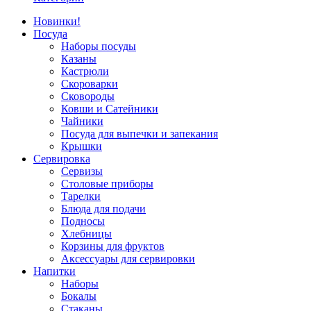
Новинки!
Посуда
Наборы посуды
Казаны
Кастрюли
Скороварки
Сковороды
Ковши и Сатейники
Чайники
Посуда для выпечки и запекания
Крышки
Сервировка
Сервизы
Столовые приборы
Тарелки
Блюда для подачи
Подносы
Хлебницы
Корзины для фруктов
Аксессуары для сервировки
Напитки
Наборы
Бокалы
Стаканы