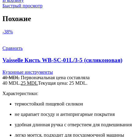
В корзину
Быстрый просмотр
Похожие
-38%
Сравнить
Vaisselle Кисть WB-SC-01L/3-5 (силиконовая)
Кухонные инструменты
40
MDL
Первоначальная цена составляла
40 MDL.
25
MDL
Текущая цена: 25 MDL.
Характеристики:
термостойкий пищевой силикон
не царапает посуду и антипригарные покрытия
удобная длинная ручка с отверстием для подвешивания
легко моется, подходит для посудомоечной машины