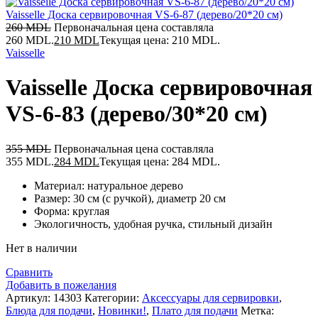
Vaisselle Доска сервировочная VS-6-87 (дерево/20*20 cм)
260
MDL
Первоначальная цена составляла
260 MDL.
210
MDL
Текущая цена: 210 MDL.
Vaisselle
Vaisselle Доска сервировочная
VS-6-83 (дерево/30*20 cм)
355
MDL
Первоначальная цена составляла
355 MDL.
284
MDL
Текущая цена: 284 MDL.
Материал: натуральное дерево
Размер: 30 см (с ручкой), диаметр 20 см
Форма: круглая
Экологичность, удобная ручка, стильный дизайн
Нет в наличии
Сравнить
Добавить в пожелания
Артикул:
14303
Категории:
Аксессуары для сервировки
,
Блюда для подачи
,
Новинки!
,
Плато для подачи
Метка: