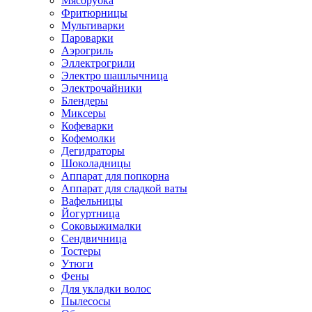
Мясорубка
Фритюрницы
Мультиварки
Пароварки
Аэрогриль
Эллектрогрили
Электро шашлычница
Электрочайники
Блендеры
Миксеры
Кофеварки
Кофемолки
Дегидраторы
Шоколадницы
Аппарат для попкорна
Аппарат для сладкой ваты
Вафельницы
Йогуртница
Соковыжималки
Сендвичница
Тостеры
Утюги
Фены
Для укладки волос
Пылесосы