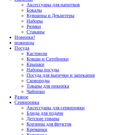
Аксессуары для напитков
Бокалы
Кувшины и Декантеры
Наборы
Рюмки
Стаканы
Новинки!
ножницы
Посуда
Кастрюли
Ковши и Сатейники
Крышки
Наборы посуды
Посуда для выпечки и запекания
Сковороды
Товары для пикника
Чайники
Разное
Сервировка
Аксессуары для сервировки
Блюда для подачи
Детские товары
Корзины для фруктов
Креманки
Кувшины