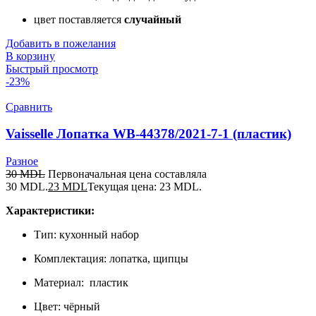
цвет поставляется
случайный
Добавить в пожелания
В корзину
Быстрый просмотр
-23%
Сравнить
Vaisselle Лопатка WB-44378/2021-7-1 (пластик)
Разное
30
MDL
Первоначальная цена составляла
30 MDL.
23
MDL
Текущая цена: 23 MDL.
Характеристики:
Тип: кухонный набор
Комплектация: лопатка, щипцы
Материал: пластик
Цвет: чёрный