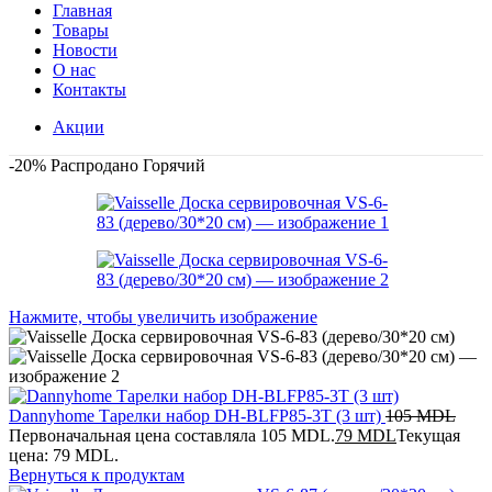
Главная
Товары
Новости
О нас
Контакты
Акции
-20%
Распродано
Горячий
Нажмите, чтобы увеличить изображение
Dannyhome Тарелки набор DH-BLFP85-3T (3 шт)
105
MDL
Первоначальная цена составляла 105 MDL.
79
MDL
Текущая
цена: 79 MDL.
Вернуться к продуктам