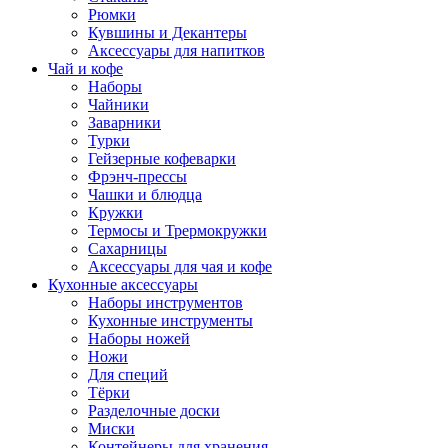
Рюмки
Кувшины и Декантеры
Аксессуары для напитков
Чай и кофе
Наборы
Чайники
Заварники
Турки
Гейзерные кофеварки
Фрэнч-прессы
Чашки и блюдца
Кружки
Термосы и Трермокружки
Сахарницы
Аксессуары для чая и кофе
Кухонные аксессуары
Наборы инструментов
Кухонные инструменты
Наборы ножей
Ножи
Для специй
Тёрки
Разделочные доски
Миски
Контейнеры для хранения