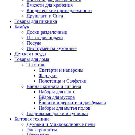
Ёмкости для хранения
Кондитерские принадлежности
Друшлаги и Сита
Товары для пикника
Бамбук
Доски разделочные
Плато для подачи
Посуда
Инструменты кухонные
Детская посуда
Товары для дома
Текстиль
Скатерти и напероны
Фартуки
Полотенца и Салфетки
Ванная комната и гигиена
Наборы для ванн
Вёдра для мусора
Ёршики и держатели для бумаги
Наборы для мытья полов
Гладильные доски и сушилки
Бытовая техника
Духовки и Микроволновые печи
Электроплиты