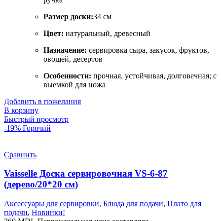
Размер доски:
34 см
Цвет:
натуральный, древесный
Назначение:
сервировка сыра, закусок, фруктов,
овощей, десертов
Особенности:
прочная, устойчивая, долговечная; с
выемкой для ножа
Добавить в пожелания
В корзину
Быстрый просмотр
-19%
Горячий
Сравнить
Vaisselle Доска сервировочная VS-6-87
(дерево/20*20 cм)
Аксессуары для сервировки
,
Блюда для подачи
,
Плато для
подачи
,
Новинки!