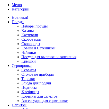
Меню
Категории
Новинки!
Посуда
Наборы посуды
Казаны
Кастрюли
Скороварки
Сковороды
Ковши и Сатейники
Чайники
Посуда для выпечки и запекания
Крышки
Сервировка
Сервизы
Столовые приборы
Тарелки
Блюда для подачи
Подносы
Хлебницы
Корзины для фруктов
Аксессуары для сервировки
Напитки