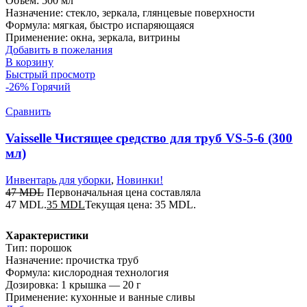
Объём: 500 мл
Назначение: стекло, зеркала, глянцевые поверхности
Формула: мягкая, быстро испаряющаяся
Применение: окна, зеркала, витрины
Добавить в пожелания
В корзину
Быстрый просмотр
-26%
Горячий
Сравнить
Vaisselle Чистящее средство для труб VS-5-6 (300
мл)
Инвентарь для уборки
,
Новинки!
47
MDL
Первоначальная цена составляла
47 MDL.
35
MDL
Текущая цена: 35 MDL.
Характеристики
Тип: порошок
Назначение: прочистка труб
Формула: кислородная технология
Дозировка: 1 крышка — 20 г
Применение: кухонные и ванные сливы