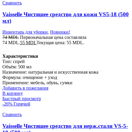
Сравнить
Vaisselle Чистящее средство для кожи VS5-18 (500
мл)
Инвентарь для уборки
,
Новинки!
74
MDL
Первоначальная цена составляла
74 MDL.
55
MDL
Текущая цена: 55 MDL.
Характеристики
Тип: спрей
Объём: 500 мл
Назначение: натуральная и искусственная кожа
Формула: очищение + уход
Применение: мебель, обувь, сумки
Добавить в пожелания
В корзину
Быстрый просмотр
-26%
Горячий
Сравнить
Vaisselle Чистящее средство для нерж.стали VS-5-