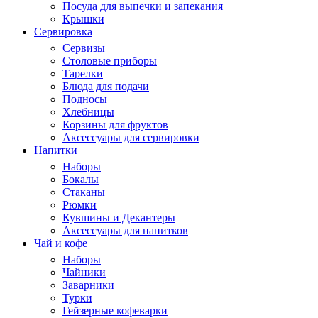
Посуда для выпечки и запекания
Крышки
Сервировка
Сервизы
Столовые приборы
Тарелки
Блюда для подачи
Подносы
Хлебницы
Корзины для фруктов
Аксессуары для сервировки
Напитки
Наборы
Бокалы
Стаканы
Рюмки
Кувшины и Декантеры
Аксессуары для напитков
Чай и кофе
Наборы
Чайники
Заварники
Турки
Гейзерные кофеварки