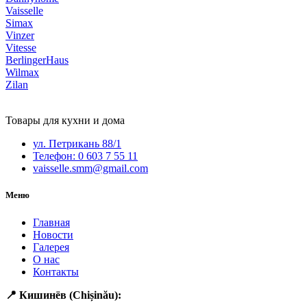
Vaisselle
Simax
Vinzer
Vitesse
BerlingerHaus
Wilmax
Zilan
Товары для кухни и дома
ул. Петрикань 88/1
Телефон: 0 603 7 55 11
vaisselle.smm@gmail.com
Меню
Главная
Новости
Галерея
О нас
Контакты
📍 Кишинёв (Chișinău):