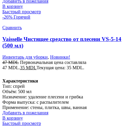
Добавить в пожелания
В корзину
Быстрый просмотр
-26%
Горячий
Сравнить
Vaisselle Чистящее средство от плесени VS-5-14
(500 мл)
Инвентарь для уборки
,
Новинки!
47
MDL
Первоначальная цена составляла
47 MDL.
35
MDL
Текущая цена: 35 MDL.
Характеристики
Тип: спрей
Объём: 500 мл
Назначение: удаление плесени и грибка
Форма выпуска: с распылителем
Применение: стены, плитка, швы, ванная
Добавить в пожелания
В корзину
Быстрый просмотр