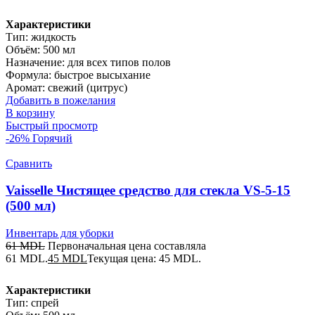
Характеристики
Тип: жидкость
Объём: 500 мл
Назначение: для всех типов полов
Формула: быстрое высыхание
Аромат: свежий (цитрус)
Добавить в пожелания
В корзину
Быстрый просмотр
-26%
Горячий
Сравнить
Vaisselle Чистящее средство для стекла VS-5-15
(500 мл)
Инвентарь для уборки
61
MDL
Первоначальная цена составляла
61 MDL.
45
MDL
Текущая цена: 45 MDL.
Характеристики
Тип: спрей