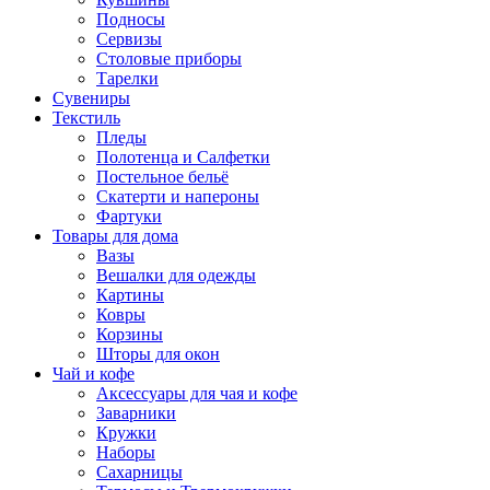
Подносы
Сервизы
Столовые приборы
Тарелки
Сувениры
Текстиль
Пледы
Полотенца и Салфетки
Постельное бельё
Скатерти и напероны
Фартуки
Товары для дома
Вазы
Вешалки для одежды
Картины
Ковры
Корзины
Шторы для окон
Чай и кофе
Аксессуары для чая и кофе
Заварники
Кружки
Наборы
Сахарницы