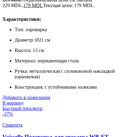
229 MDL.
179
MDL
Текущая цена: 179 MDL.
Характеристики:
Тип: пароварка
Диаметр: Ø21 см
Высота: 13 см
Материал: нержавеющая сталь
Ручка: металлическая с силиконовой накладкой
(оранжевая)
Конструкция: с устойчивыми ножками
Добавить в пожелания
В корзину
Быстрый просмотр
-37%
Сравнить
Vaisselle Подставка для cтаканы WB-FT-