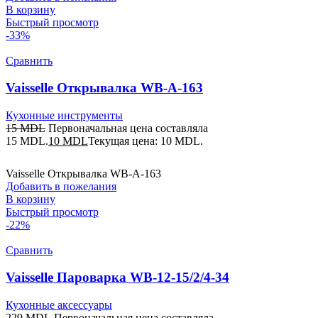
В корзину
Быстрый просмотр
-33%
Сравнить
Vaisselle Открывалка WB-A-163
Кухонные инструменты
15
MDL
Первоначальная цена составляла
15 MDL.
10
MDL
Текущая цена: 10 MDL.
Vaisselle Открывалка WB-A-163
Добавить в пожелания
В корзину
Быстрый просмотр
-22%
Сравнить
Vaisselle Пароварка WB-12-15/2/4-34
Кухонные аксессуары
229
MDL
Первоначальная цена составляла