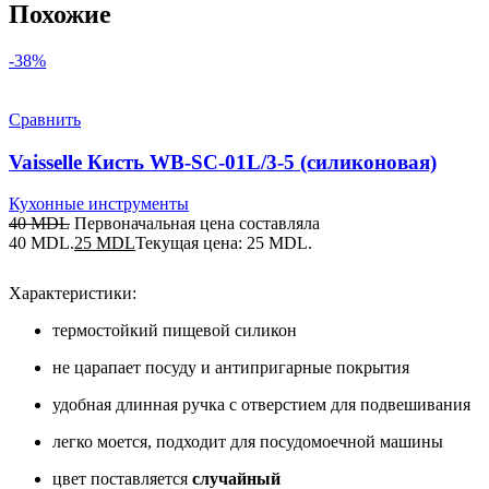
Похожие
-38%
Сравнить
Vaisselle Кисть WB-SC-01L/3-5 (силиконовая)
Кухонные инструменты
40
MDL
Первоначальная цена составляла
40 MDL.
25
MDL
Текущая цена: 25 MDL.
Характеристики:
термостойкий пищевой силикон
не царапает посуду и антипригарные покрытия
удобная длинная ручка с отверстием для подвешивания
легко моется, подходит для посудомоечной машины
цвет поставляется
случайный