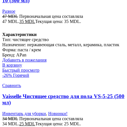
10 (500 мл)
Разное
47
MDL
Первоначальная цена составляла
47 MDL.
35
MDL
Текущая цена: 35 MDL.
Характеристики
Тип: чистящее средство
Назначение: нержавеющая сталь, металл, керамика, пластик
Форма: паста / крем
Бренд: APan
Добавить в пожелания
В корзину
Быстрый просмотр
-26%
Горячий
Сравнить
Vaisselle Чистящее средство для пола VS-5-25 (500
мл)
Инвентарь для уборки
,
Новинки!
34
MDL
Первоначальная цена составляла
34 MDL.
25
MDL
Текущая цена: 25 MDL.