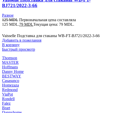
BJ721/2022-3-66
Разное
125
MDL
Первоначальная цена составляла
125 MDL.
79
MDL
Текущая цена: 79 MDL.
Vaisselle Подставка для cтаканы WB-FT-BJ721/2022-3-66
Добавить в пожелания
В корзину
Быстрый просмотр
Thomson
MASTER
Hoffmans
Danny Home
BESTWAY
Casasunco
Homezaza
Redmond
ViaPot
Rondell
Falez
Brart
Dannyhome