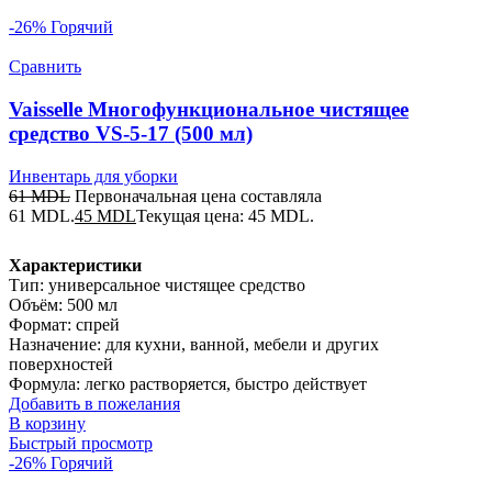
-26%
Горячий
Сравнить
Vaisselle Многофункциональное чистящее
средство VS-5-17 (500 мл)
Инвентарь для уборки
61
MDL
Первоначальная цена составляла
61 MDL.
45
MDL
Текущая цена: 45 MDL.
Характеристики
Тип: универсальное чистящее средство
Объём: 500 мл
Формат: спрей
Назначение: для кухни, ванной, мебели и других
поверхностей
Формула: легко растворяется, быстро действует
Добавить в пожелания
В корзину
Быстрый просмотр
-26%
Горячий