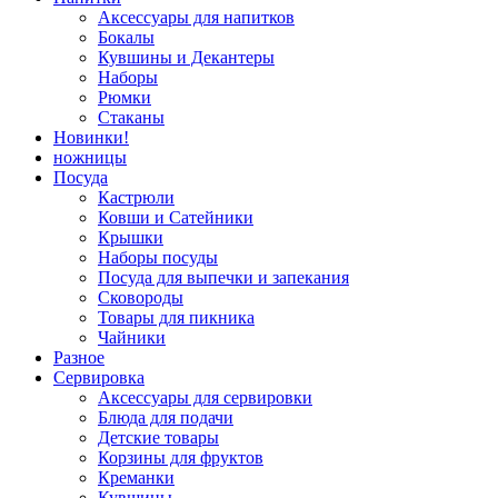
Аксессуары для напитков
Бокалы
Кувшины и Декантеры
Наборы
Рюмки
Стаканы
Новинки!
ножницы
Посуда
Кастрюли
Ковши и Сатейники
Крышки
Наборы посуды
Посуда для выпечки и запекания
Сковороды
Товары для пикника
Чайники
Разное
Сервировка
Аксессуары для сервировки
Блюда для подачи
Детские товары
Корзины для фруктов
Креманки
Кувшины