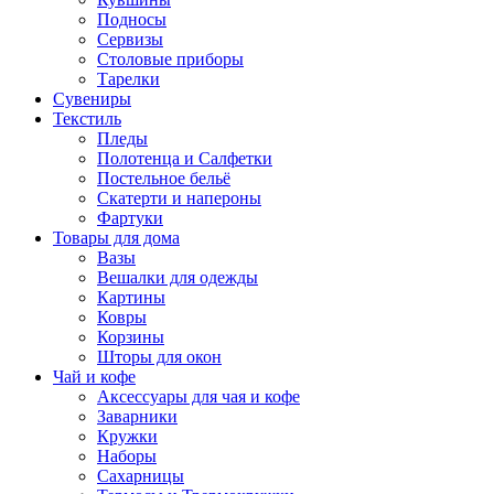
Подносы
Сервизы
Столовые приборы
Тарелки
Сувениры
Текстиль
Пледы
Полотенца и Салфетки
Постельное бельё
Скатерти и напероны
Фартуки
Товары для дома
Вазы
Вешалки для одежды
Картины
Ковры
Корзины
Шторы для окон
Чай и кофе
Аксессуары для чая и кофе
Заварники
Кружки
Наборы
Сахарницы