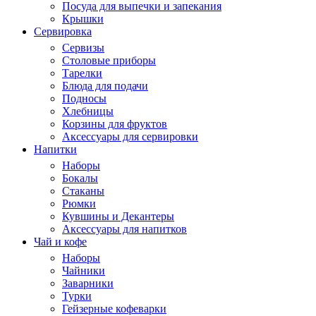
Посуда для выпечки и запекания
Крышки
Сервировка
Сервизы
Столовые приборы
Тарелки
Блюда для подачи
Подносы
Хлебницы
Корзины для фруктов
Аксессуары для сервировки
Напитки
Наборы
Бокалы
Стаканы
Рюмки
Кувшины и Декантеры
Аксессуары для напитков
Чай и кофе
Наборы
Чайники
Заварники
Турки
Гейзерные кофеварки