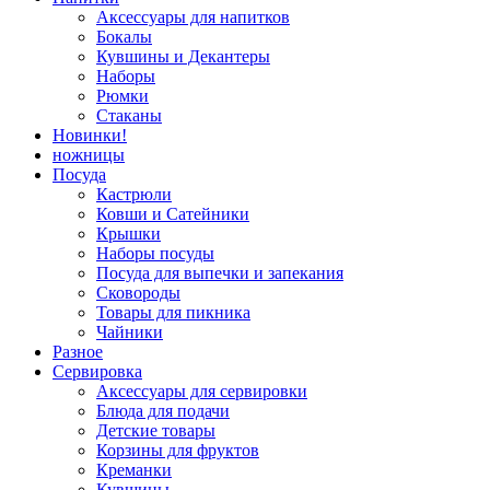
Аксессуары для напитков
Бокалы
Кувшины и Декантеры
Наборы
Рюмки
Стаканы
Новинки!
ножницы
Посуда
Кастрюли
Ковши и Сатейники
Крышки
Наборы посуды
Посуда для выпечки и запекания
Сковороды
Товары для пикника
Чайники
Разное
Сервировка
Аксессуары для сервировки
Блюда для подачи
Детские товары
Корзины для фруктов
Креманки
Кувшины