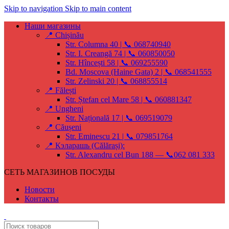
Skip to navigation
Skip to main content
Наши магазины
📍 Chișinău
Str. Columna 40 | 📞 068740940
Str. I. Creangă 74 | 📞 060850050
Str. Hîncești 58 | 📞 069255590
Bd. Moscova (Haine Gata) 2 | 📞 068541555
Str. Zelinski 20 | 📞 068855514
📍 Fălești
Str. Ștefan cel Mare 58 | 📞 060881347
📍 Ungheni
Str. Națională 17 | 📞 069519079
📍 Căușeni
Str. Eminescu 21 | 📞 079851764
📍 Кэларашь (Călărași):
Str. Alexandru cel Bun 188 — 📞062 081 333
СЕТЬ МАГАЗИНОВ ПОСУДЫ
Новости
Контакты