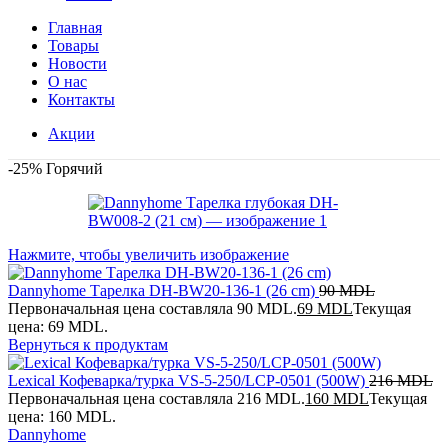
Главная
Товары
Новости
О нас
Контакты
Акции
-25%
Горячий
Нажмите, чтобы увеличить изображение
Dannyhome Тарелка DH-BW20-136-1 (26 cm)
90
MDL
Первоначальная цена составляла 90 MDL.
69
MDL
Текущая
цена: 69 MDL.
Вернуться к продуктам
Lexical Кофеварка/турка VS-5-250/LCP-0501 (500W)
216
MDL
Первоначальная цена составляла 216 MDL.
160
MDL
Текущая
цена: 160 MDL.
Dannyhome