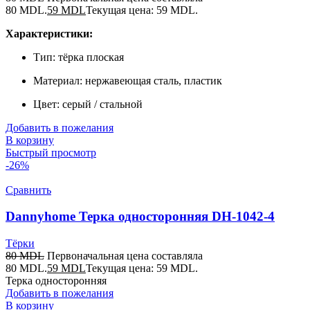
80 MDL.
59
MDL
Текущая цена: 59 MDL.
Характеристики:
Тип: тёрка плоская
Материал: нержавеющая сталь, пластик
Цвет: серый / стальной
Добавить в пожелания
В корзину
Быстрый просмотр
-26%
Сравнить
Dannyhome Терка односторонняя DH-1042-4
Тёрки
80
MDL
Первоначальная цена составляла
80 MDL.
59
MDL
Текущая цена: 59 MDL.
Терка односторонняя
Добавить в пожелания
В корзину