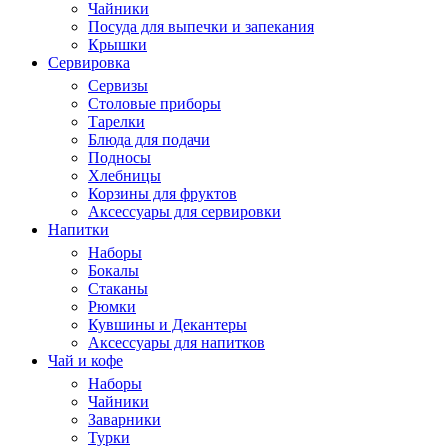
Чайники
Посуда для выпечки и запекания
Крышки
Сервировка
Сервизы
Столовые приборы
Тарелки
Блюда для подачи
Подносы
Хлебницы
Корзины для фруктов
Аксессуары для сервировки
Напитки
Наборы
Бокалы
Стаканы
Рюмки
Кувшины и Декантеры
Аксессуары для напитков
Чай и кофе
Наборы
Чайники
Заварники
Турки