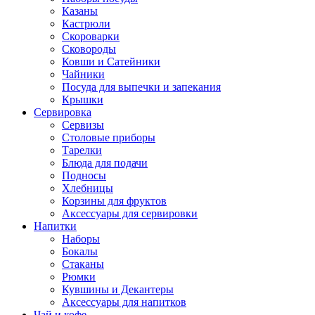
Казаны
Кастрюли
Скороварки
Сковороды
Ковши и Сатейники
Чайники
Посуда для выпечки и запекания
Крышки
Сервировка
Сервизы
Столовые приборы
Тарелки
Блюда для подачи
Подносы
Хлебницы
Корзины для фруктов
Аксессуары для сервировки
Напитки
Наборы
Бокалы
Стаканы
Рюмки
Кувшины и Декантеры
Аксессуары для напитков
Чай и кофе