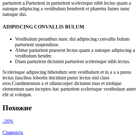
parturient a.Parturient in parturient scelerisque nibh lectus quam a
natoque adipiscing a vestibulum hendrerit et pharetra fames nunc
natoque dui.
ADIPISCING CONVALLIS BULUM
Vestibulum penatibus nunc dui adipiscing convallis bulum
parturient suspendisse.
Abitur parturient praesent lectus quam a natoque adipiscing a
vestibulum hendre.
Diam parturient dictumst parturient scelerisque nibh lectus.
Scelerisque adipiscing bibendum sem vestibulum et in a a a purus
lectus faucibus lobortis tincidunt purus lectus nisl class
eros.Condimentum a et ullamcorper dictumst mus et tristique
elementum nam inceptos hac parturient scelerisque vestibulum amet
elit ut volutpat.
Похожие
-26%
Сравнить