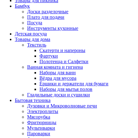
Товары для пикника
Бамбук
Доски разделочные
Плато для подачи
Посуда
Инструменты кухонные
Детская посуда
Товары для дома
Текстиль
Скатерти и напероны
Фартуки
Полотенца и Салфетки
Ванная комната и гигиена
Наборы для ванн
Вёдра для мусора
Ёршики и держатели для бумаги
Наборы для мытья полов
Гладильные доски и сушилки
Бытовая техника
Духовки и Микроволновые печи
Электроплиты
Мясорубка
Фритюрницы
Мультиварки
Пароварки