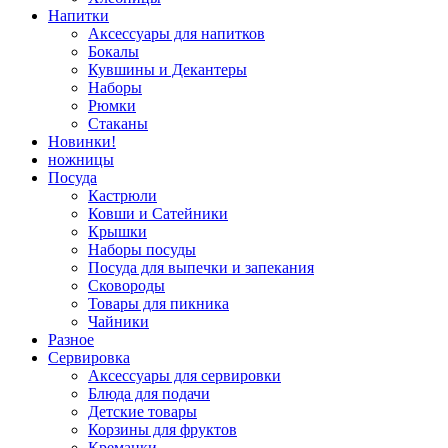
Напитки
Аксессуары для напитков
Бокалы
Кувшины и Декантеры
Наборы
Рюмки
Стаканы
Новинки!
ножницы
Посуда
Кастрюли
Ковши и Сатейники
Крышки
Наборы посуды
Посуда для выпечки и запекания
Сковороды
Товары для пикника
Чайники
Разное
Сервировка
Аксессуары для сервировки
Блюда для подачи
Детские товары
Корзины для фруктов
Креманки