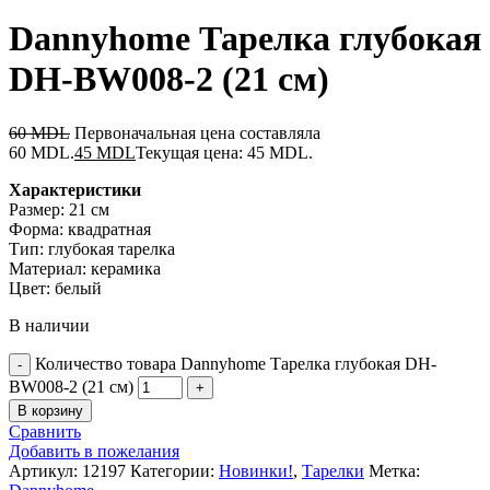
Dannyhome Тарелка глубокая
DH-BW008-2 (21 cм)
60
MDL
Первоначальная цена составляла
60 MDL.
45
MDL
Текущая цена: 45 MDL.
Характеристики
Размер: 21 см
Форма: квадратная
Тип: глубокая тарелка
Материал: керамика
Цвет: белый
В наличии
Количество товара Dannyhome Тарелка глубокая DH-
BW008-2 (21 cм)
В корзину
Сравнить
Добавить в пожелания
Артикул:
12197
Категории:
Новинки!
,
Тарелки
Метка: