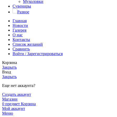
Мухоловки
Сувениры
Разное
Главная
Новости
Галерея
О нас
Контакты
Список желаний
Сравнить
Войти / Зарегистрироваться
Корзина
Закрыть
Вход
Закрыть
Еще нет аккаунта?
Создать аккаунт
Магазин
0
предмет
Корзина
Мой аккаунт
Меню