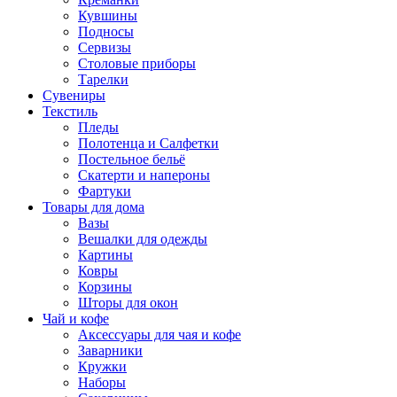
Кувшины
Подносы
Сервизы
Столовые приборы
Тарелки
Сувениры
Текстиль
Пледы
Полотенца и Салфетки
Постельное бельё
Скатерти и напероны
Фартуки
Товары для дома
Вазы
Вешалки для одежды
Картины
Ковры
Корзины
Шторы для окон
Чай и кофе
Аксессуары для чая и кофе
Заварники
Кружки
Наборы