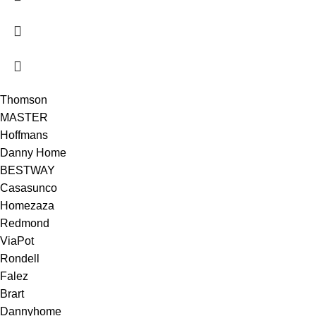
Thomson
MASTER
Hoffmans
Danny Home
BESTWAY
Casasunco
Homezaza
Redmond
ViaPot
Rondell
Falez
Brart
Dannyhome