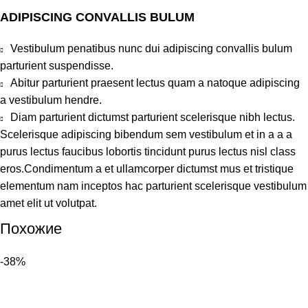
ADIPISCING CONVALLIS BULUM
Vestibulum penatibus nunc dui adipiscing convallis bulum
parturient suspendisse.
Abitur parturient praesent lectus quam a natoque adipiscing
a vestibulum hendre.
Diam parturient dictumst parturient scelerisque nibh lectus.
Scelerisque adipiscing bibendum sem vestibulum et in a a a
purus lectus faucibus lobortis tincidunt purus lectus nisl class
eros.Condimentum a et ullamcorper dictumst mus et tristique
elementum nam inceptos hac parturient scelerisque vestibulum
amet elit ut volutpat.
Похожие
-38%