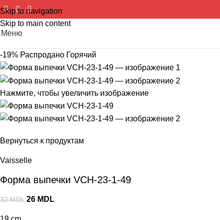
Skip to navigation
Skip to main content
Меню
-19%
Распродано
Горячий
Нажмите, чтобы увеличить изображение
Вернуться к продуктам
Vaisselle
Форма выпечки VCH-23-1-49
26
MDL
32
MDL
19 cm