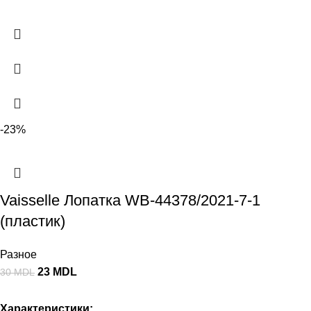
-23%
Vaisselle Лопатка WB-44378/2021-7-1
(пластик)
Разное
23
MDL
30
MDL
Характеристики: