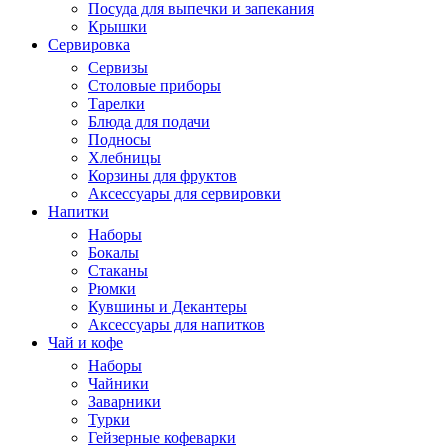
Посуда для выпечки и запекания
Крышки
Сервировка
Сервизы
Столовые приборы
Тарелки
Блюда для подачи
Подносы
Хлебницы
Корзины для фруктов
Аксессуары для сервировки
Напитки
Наборы
Бокалы
Стаканы
Рюмки
Кувшины и Декантеры
Аксессуары для напитков
Чай и кофе
Наборы
Чайники
Заварники
Турки
Гейзерные кофеварки