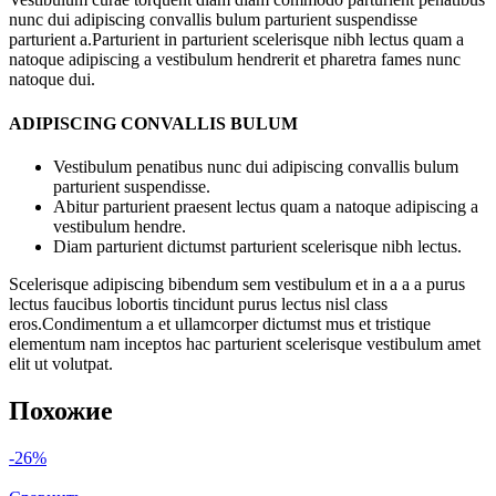
nunc dui adipiscing convallis bulum parturient suspendisse
parturient a.Parturient in parturient scelerisque nibh lectus quam a
natoque adipiscing a vestibulum hendrerit et pharetra fames nunc
natoque dui.
ADIPISCING CONVALLIS BULUM
Vestibulum penatibus nunc dui adipiscing convallis bulum
parturient suspendisse.
Abitur parturient praesent lectus quam a natoque adipiscing a
vestibulum hendre.
Diam parturient dictumst parturient scelerisque nibh lectus.
Scelerisque adipiscing bibendum sem vestibulum et in a a a purus
lectus faucibus lobortis tincidunt purus lectus nisl class
eros.Condimentum a et ullamcorper dictumst mus et tristique
elementum nam inceptos hac parturient scelerisque vestibulum amet
elit ut volutpat.
Похожие
-26%