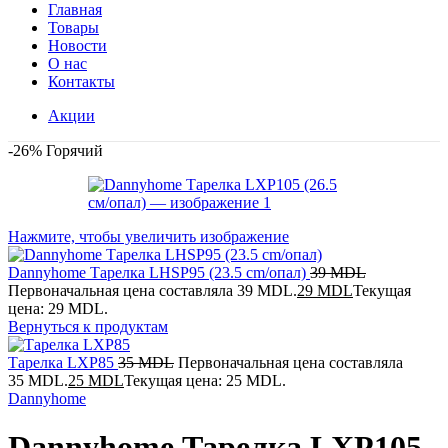
Главная
Товары
Новости
О нас
Контакты
Акции
-26%
Горячий
Нажмите, чтобы увеличить изображение
Dannyhome Тарелка LHSP95 (23.5 cm/опал)
39
MDL
Первоначальная цена составляла 39 MDL.
29
MDL
Текущая
цена: 29 MDL.
Вернуться к продуктам
Тарелка LXP85
35
MDL
Первоначальная цена составляла
35 MDL.
25
MDL
Текущая цена: 25 MDL.
Dannyhome
Dannyhome Тарелка LXP105