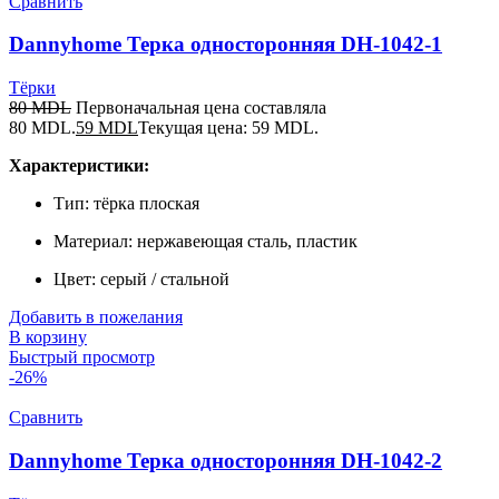
Сравнить
Dannyhome Терка односторонняя DH-1042-1
Тёрки
80
MDL
Первоначальная цена составляла
80 MDL.
59
MDL
Текущая цена: 59 MDL.
Характеристики:
Тип: тёрка плоская
Материал: нержавеющая сталь, пластик
Цвет: серый / стальной
Добавить в пожелания
В корзину
Быстрый просмотр
-26%
Сравнить
Dannyhome Терка односторонняя DH-1042-2