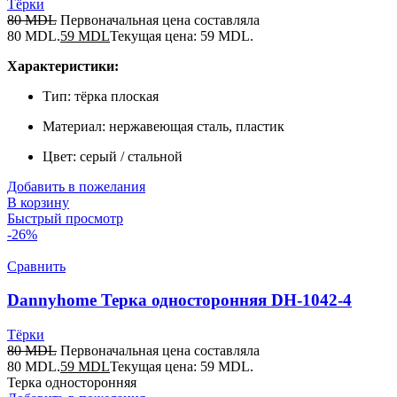
Тёрки
80
MDL
Первоначальная цена составляла
80 MDL.
59
MDL
Текущая цена: 59 MDL.
Характеристики:
Тип: тёрка плоская
Материал: нержавеющая сталь, пластик
Цвет: серый / стальной
Добавить в пожелания
В корзину
Быстрый просмотр
-26%
Сравнить
Dannyhome Терка односторонняя DH-1042-4
Тёрки
80
MDL
Первоначальная цена составляла
80 MDL.
59
MDL
Текущая цена: 59 MDL.
Терка односторонняя