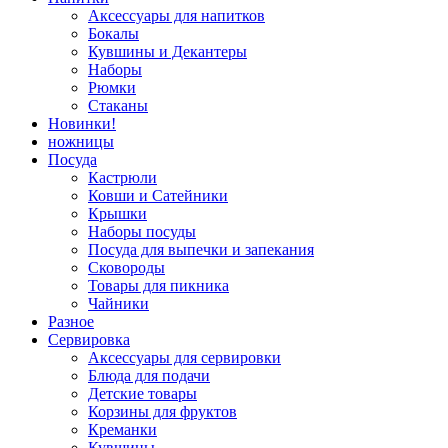
Аксессуары для напитков
Бокалы
Кувшины и Декантеры
Наборы
Рюмки
Стаканы
Новинки!
ножницы
Посуда
Кастрюли
Ковши и Сатейники
Крышки
Наборы посуды
Посуда для выпечки и запекания
Сковороды
Товары для пикника
Чайники
Разное
Сервировка
Аксессуары для сервировки
Блюда для подачи
Детские товары
Корзины для фруктов
Креманки
Кувшины