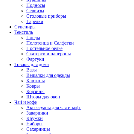
Подносы
Сервизы
Столовые приборы
Тарелки
Сувениры
Текстиль
Пледы
Полотенца и Салфетки
Постельное бельё
Скатерти и напероны
Фартуки
Товары для дома
Вазы
Вешалки для одежды
Картины
Ковры
Корзины
Шторы для окон
Чай и кофе
Аксессуары для чая и кофе
Заварники
Кружки
Наборы
Сахарницы