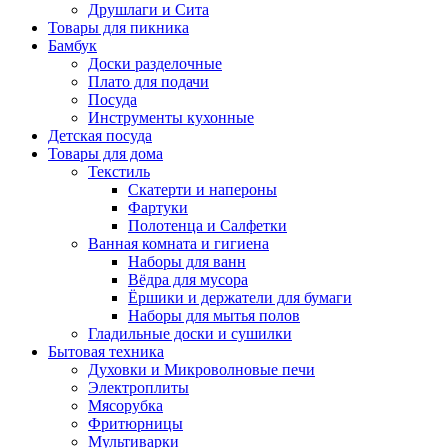
Друшлаги и Сита
Товары для пикника
Бамбук
Доски разделочные
Плато для подачи
Посуда
Инструменты кухонные
Детская посуда
Товары для дома
Текстиль
Скатерти и напероны
Фартуки
Полотенца и Салфетки
Ванная комната и гигиена
Наборы для ванн
Вёдра для мусора
Ёршики и держатели для бумаги
Наборы для мытья полов
Гладильные доски и сушилки
Бытовая техника
Духовки и Микроволновые печи
Электроплиты
Мясорубка
Фритюрницы
Мультиварки