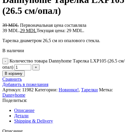
(26.5 cм/опал)
39
MDL
Первоначальная цена составляла
39 MDL.
29
MDL
Текущая цена: 29 MDL.
Тарелка диаметром 26,5 см из опалового стекла.
В наличии
Количество товара Dannyhome Тарелка LXP105 (26.5 cм/
опал)
В корзину
Сравнить
Добавить в пожелания
Артикул:
11982
Категории:
Новинки!
,
Тарелки
Метка:
Dannyhome
Поделиться:
Описание
Детали
Shipping & Delivery
Описание