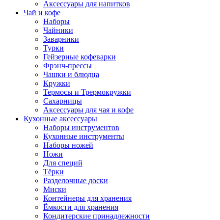
Аксессуары для напитков
Чай и кофе
Наборы
Чайники
Заварники
Турки
Гейзерные кофеварки
Фрэнч-прессы
Чашки и блюдца
Кружки
Термосы и Трермокружки
Сахарницы
Аксессуары для чая и кофе
Кухонные аксессуары
Наборы инструментов
Кухонные инструменты
Наборы ножей
Ножи
Для специй
Тёрки
Разделочные доски
Миски
Контейнеры для хранения
Ёмкости для хранения
Кондитерские принадлежности