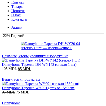
Главная
Товары
Новости
О нас
Контакты
Акции
-22%
Горячий
Нажмите, чтобы увеличить изображение
Dannyhome Тарелка DH-WY142 (стекло 1 шт)
105
MDL
85
MDL
Вернуться к продуктам
Dannyhome Тарелка WY001 (стекло 15*9 cm)
95
MDL
75
MDL
Dannyhome