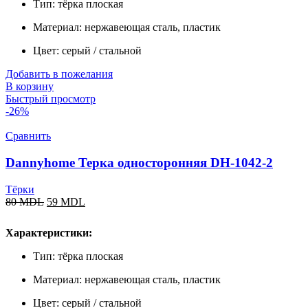
Тип: тёрка плоская
Материал: нержавеющая сталь, пластик
Цвет: серый / стальной
Добавить в пожелания
В корзину
Быстрый просмотр
-26%
Сравнить
Dannyhome Терка односторонняя DH-1042-2
Тёрки
80
MDL
59
MDL
Характеристики:
Тип: тёрка плоская
Материал: нержавеющая сталь, пластик
Цвет: серый / стальной