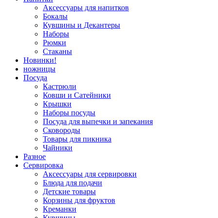
Аксессуары для напитков
Бокалы
Кувшины и Декантеры
Наборы
Рюмки
Стаканы
Новинки!
ножницы
Посуда
Кастрюли
Ковши и Сатейники
Крышки
Наборы посуды
Посуда для выпечки и запекания
Сковороды
Товары для пикника
Чайники
Разное
Сервировка
Аксессуары для сервировки
Блюда для подачи
Детские товары
Корзины для фруктов
Креманки
Кувшины