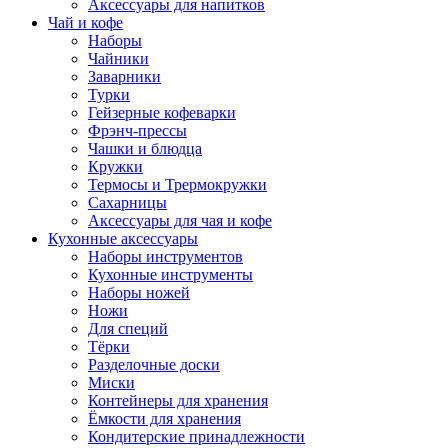
Аксессуары для напитков
Чай и кофе
Наборы
Чайники
Заварники
Турки
Гейзерные кофеварки
Фрэнч-прессы
Чашки и блюдца
Кружки
Термосы и Трермокружки
Сахарницы
Аксессуары для чая и кофе
Кухонные аксессуары
Наборы инструментов
Кухонные инструменты
Наборы ножей
Ножи
Для специй
Тёрки
Разделочные доски
Миски
Контейнеры для хранения
Ёмкости для хранения
Кондитерские принадлежности