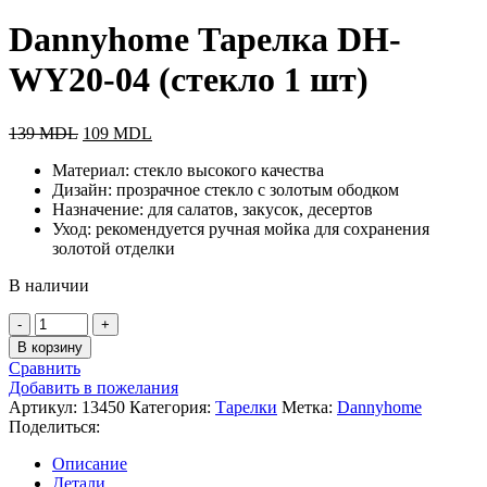
Dannyhome Тарелка DH-
WY20-04 (стекло 1 шт)
139
MDL
109
MDL
Материал: стекло высокого качества
Дизайн: прозрачное стекло с золотым ободком
Назначение: для салатов, закусок, десертов
Уход: рекомендуется ручная мойка для сохранения
золотой отделки
В наличии
В корзину
Сравнить
Добавить в пожелания
Артикул:
13450
Категория:
Тарелки
Метка:
Dannyhome
Поделиться:
Описание
Детали