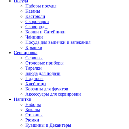
Посуда
Наборы посуды
Казаны
Кастрюли
Скороварки
Сковороды
Ковши и Сатейники
Чайники
Посуда для выпечки и запекания
Крышки
Сервировка
Сервизы
Столовые приборы
Тарелки
Блюда для подачи
Подносы
Хлебницы
Корзины для фруктов
Аксессуары для сервировки
Напитки
Наборы
Бокалы
Стаканы
Рюмки
Кувшины и Декантеры