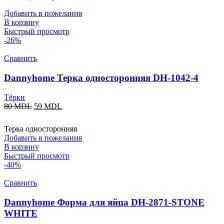
Добавить в пожелания
В корзину
Быстрый просмотр
-26%
Сравнить
Dannyhome Терка односторонняя DH-1042-4
Тёрки
80
MDL
59
MDL
Терка односторонняя
Добавить в пожелания
В корзину
Быстрый просмотр
-40%
Сравнить
Dannyhome Форма для яйца DH-2871-STONE
WHITE