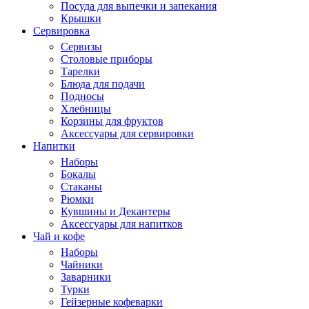
Посуда для выпечки и запекания
Крышки
Сервировка
Сервизы
Столовые приборы
Тарелки
Блюда для подачи
Подносы
Хлебницы
Корзины для фруктов
Аксессуары для сервировки
Напитки
Наборы
Бокалы
Стаканы
Рюмки
Кувшины и Декантеры
Аксессуары для напитков
Чай и кофе
Наборы
Чайники
Заварники
Турки
Гейзерные кофеварки