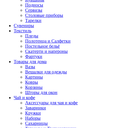
Подносы
Сервизы
Столовые приборы
Тарелки
Сувениры
Текстиль
Пледы
Полотенца и Салфетки
Постельное бельё
Скатерти и напероны
Фартуки
Товары для дома
Вазы
Вешалки для одежды
Картины
Ковры
Корзины
Шторы для окон
Чай и кофе
Аксессуары для чая и кофе
Заварники
Кружки
Наборы
Сахарницы