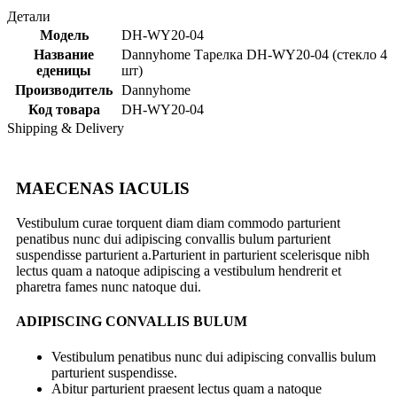
Детали
Модель
DH-WY20-04
Название
Dannyhome Тарелка DH-WY20-04 (стекло 4
еденицы
шт)
Производитель
Dannyhome
Код товара
DH-WY20-04
Shipping & Delivery
MAECENAS IACULIS
Vestibulum curae torquent diam diam commodo parturient
penatibus nunc dui adipiscing convallis bulum parturient
suspendisse parturient a.Parturient in parturient scelerisque nibh
lectus quam a natoque adipiscing a vestibulum hendrerit et
pharetra fames nunc natoque dui.
ADIPISCING CONVALLIS BULUM
Vestibulum penatibus nunc dui adipiscing convallis bulum
parturient suspendisse.
Abitur parturient praesent lectus quam a natoque