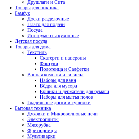
Друшлаги и Сита
Товары для пикника
Бамбук
Доски разделочные
Плато для подачи
Посуда
Инструменты кухонные
Детская посуда
Товары для дома
Текстиль
Скатерти и напероны
Фартуки
Полотенца и Салфетки
Ванная комната и гигиена
Наборы для ванн
Вёдра для мусора
Ёршики и держатели для бумаги
Наборы для мытья полов
Гладильные доски и сушилки
Бытовая техника
Духовки и Микроволновые печи
Электроплиты
Мясорубка
Фритюрницы
Мультиварки