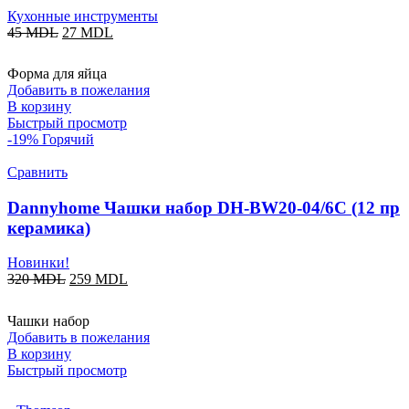
Кухонные инструменты
45
MDL
27
MDL
Форма для яйца
Добавить в пожелания
В корзину
Быстрый просмотр
-19%
Горячий
Сравнить
Dannyhome Чашки набор DH-BW20-04/6C (12 пр
керамика)
Новинки!
320
MDL
259
MDL
Чашки набор
Добавить в пожелания
В корзину
Быстрый просмотр