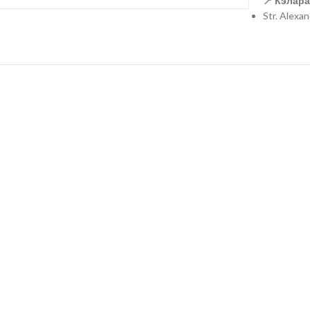
📍 Кэлара
Str. Alexa