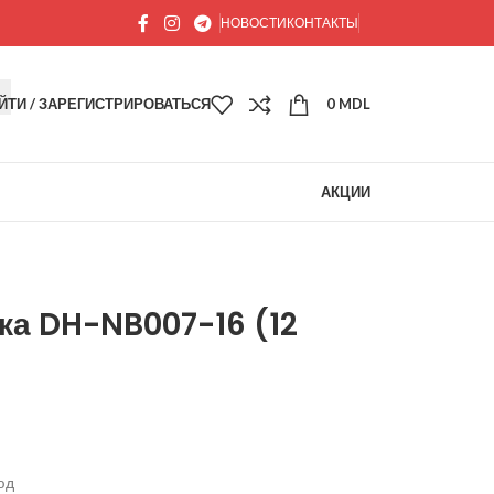
НОВОСТИ
КОНТАКТЫ
ЙТИ / ЗАРЕГИСТРИРОВАТЬСЯ
0
MDL
АКЦИИ
а DH-NB007-16 (12
юд