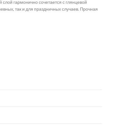
слой гармонично сочетается с глянцевой
евных, так и для праздничных случаев. Прочная