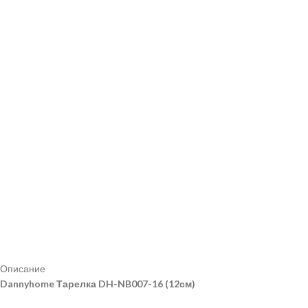
Описание
Dannyhome Тарелка DH-NB007-16 (12см)