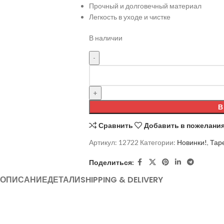
Прочный и долговечный материал
Легкость в уходе и чистке
В наличии
В
Сравнить
Добавить в пожелани
Артикул:
12722
Категории:
Новинки!
,
Тар
Поделиться:
ОПИСАНИЕ
ДЕТАЛИ
SHIPPING & DELIVERY