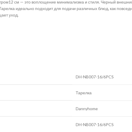
ом12 см — это воплощение минимализма и стиля. Черный внешний 
Тарелка идеально подходит для подачи различных блюд, как повседн
ает уход.
DH-NB007-16/6PCS
Тарелка
Dannyhome
DH-NB007-16/6PCS