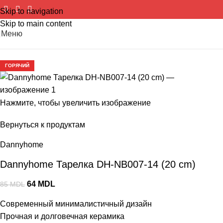
Skip to navigation
Skip to main content
Меню
-25%
ГОРЯЧИЙ
Нажмите, чтобы увеличить изображение
Вернуться к продуктам
Dannyhome
Dannyhome Тарелка DH-NB007-14 (20 cm)
64
MDL
85
MDL
Современный минималистичный дизайн
Прочная и долговечная керамика