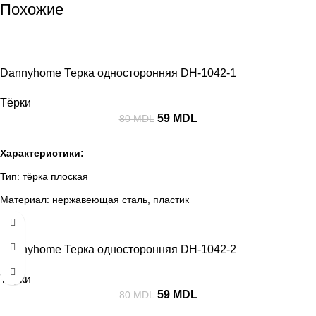
Похожие
-26%
Dannyhome Терка односторонняя DH-1042-1
Тёрки
59
MDL
80
MDL
Характеристики:
Тип: тёрка плоская
Материал: нержавеющая сталь, пластик
-26%
Цвет: серый / стальной
Dannyhome Терка односторонняя DH-1042-2
Тёрки
59
MDL
80
MDL