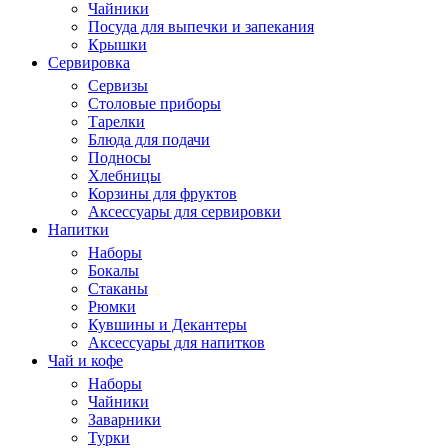
Чайники
Посуда для выпечки и запекания
Крышки
Сервировка
Сервизы
Столовые приборы
Тарелки
Блюда для подачи
Подносы
Хлебницы
Корзины для фруктов
Аксессуары для сервировки
Напитки
Наборы
Бокалы
Стаканы
Рюмки
Кувшины и Декантеры
Аксессуары для напитков
Чай и кофе
Наборы
Чайники
Заварники
Турки