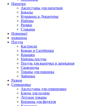
Напитки
Аксессуары для напитков
Бокалы
Кувшины и Декантеры
Наборы
Рюмки
Стаканы
Новинки!
ножницы
Посуда
Кастрюли
Ковши и Сатейники
Крышки
Наборы посуды
Посуда для выпечки и запекания
Сковороды
Товары для пикника
Чайники
Разное
Сервировка
Аксессуары для сервировки
Блюда для подачи
Детские товары
Корзины для фруктов
Креманки