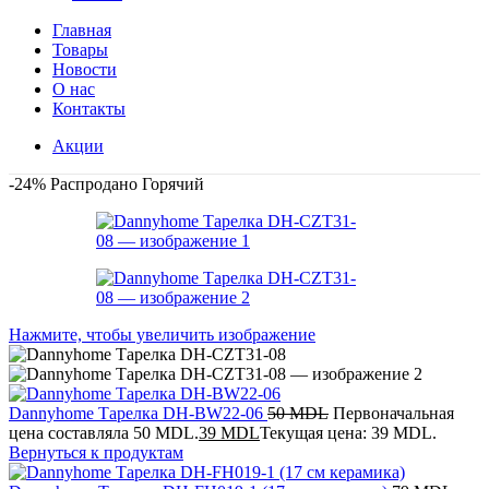
Главная
Товары
Новости
О нас
Контакты
Акции
-24%
Распродано
Горячий
Нажмите, чтобы увеличить изображение
Dannyhome Тарелка DH-BW22-06
50
MDL
Первоначальная
цена составляла 50 MDL.
39
MDL
Текущая цена: 39 MDL.
Вернуться к продуктам