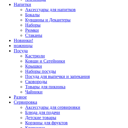
Напитки
Аксессуары для напитков
Бокалы
Кувшины и Декантеры
Наборы
Рюмки
Стаканы
Новинки!
ножницы
Посуда
Кастрюли
Ковши и Сатейники
Крышки
Наборы посуды
Посуда для выпечки и запекания
Сковороды
Товары для пикника
Чайники
Разное
Сервировка
Аксессуары для сервировки
Блюда для подачи
Детские товары
Корзины для фруктов
Креманки