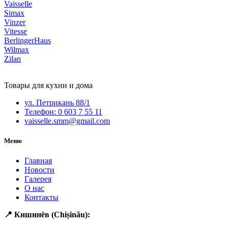
Vaisselle
Simax
Vinzer
Vitesse
BerlingerHaus
Wilmax
Zilan
Товары для кухни и дома
ул. Петрикань 88/1
Телефон: 0 603 7 55 11
vaisselle.smm@gmail.com
Меню
Главная
Новости
Галерея
О нас
Контакты
📍 Кишинёв (Chișinău):