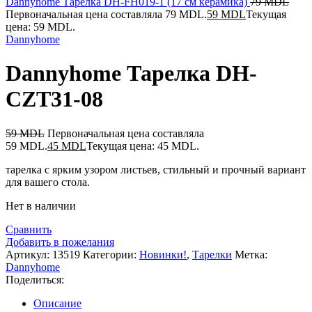
Dannyhome Тарелка DH-FH019-1 (17 см керамика)
79
MDL
Первоначальная цена составляла 79 MDL.
59
MDL
Текущая
цена: 59 MDL.
Dannyhome
Dannyhome Тарелка DH-
CZT31-08
59
MDL
Первоначальная цена составляла
59 MDL.
45
MDL
Текущая цена: 45 MDL.
тарелка с ярким узором листьев, стильный и прочный вариант
для вашего стола.
Нет в наличии
Сравнить
Добавить в пожелания
Артикул:
13519
Категории:
Новинки!
,
Тарелки
Метка:
Dannyhome
Поделиться:
Описание