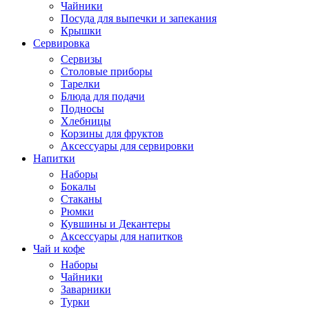
Чайники
Посуда для выпечки и запекания
Крышки
Сервировка
Сервизы
Столовые приборы
Тарелки
Блюда для подачи
Подносы
Хлебницы
Корзины для фруктов
Аксессуары для сервировки
Напитки
Наборы
Бокалы
Стаканы
Рюмки
Кувшины и Декантеры
Аксессуары для напитков
Чай и кофе
Наборы
Чайники
Заварники
Турки