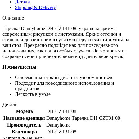
Детали
Shipping & Delivery
Описание
Тарелка Dannyhome DH-CZT31-08 украшена ярким,
современным рисунком с листочками. Яркие оттенки и
стильный дизайн привнесут атмосферу свежести и уюта на
ваш стол. Прекрасно подойдет как для повседневного
использования, так и для особых случаев. Легко моется и
сохраняет свой привлекательный вид длительное время.
Преимущества
:
Современный яркий дизайн с узором листьев
Подходит для повседневного использования и
праздников
Легкость в уходе
Детали
Модель
DH-CZT31-08
Название еденицы
Dannyhome Тарелка DH-CZT31-08
Производитель
Dannyhome
Код товара
DH-CZT31-08
Shipping & Delivery