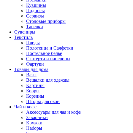
Кувшины
Подносы
Сервизы
Столовые приборы
Тарелки
Сувениры
Текстиль
Пледы
Полотенца и Салфетки
Постельное бельё
Скатерти и напероны
Фартуки
Товары для дома
Вазы
Вешалки для одежды
Картины
Ковры
Корзины
Шторы для окон
Чай и кофе
Аксессуары для чая и кофе
Заварники
Кружки
Наборы