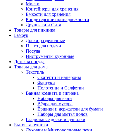
Миски
Контейнеры для хранения
Ёмкости для хранения
Кондитерские принадлежности
Друшлаги и Сита
Товары для пикника
Бамбук
Доски разделочные
Плато для подачи
Посуда
Инструменты кухонные
Детская посуда
Товары для дома
Текстиль
Скатерти и напероны
Фартуки
Полотенца и Салфетки
Ванная комната и гигиена
Наборы для ванн
Вёдра для мусора
Ёршики и держатели для бумаги
Наборы для мытья полов
Гладильные доски и сушилки
Бытовая техника
Духовки и Микроволновые печи