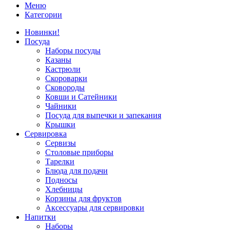
Меню
Категории
Новинки!
Посуда
Наборы посуды
Казаны
Кастрюли
Скороварки
Сковороды
Ковши и Сатейники
Чайники
Посуда для выпечки и запекания
Крышки
Сервировка
Сервизы
Столовые приборы
Тарелки
Блюда для подачи
Подносы
Хлебницы
Корзины для фруктов
Аксессуары для сервировки
Напитки
Наборы