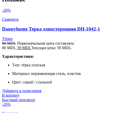
-26%
Сравнить
Dannyhome Терка односторонняя DH-1042-1
Тёрки
80
MDL
Первоначальная цена составляла
80 MDL.
59
MDL
Текущая цена: 59 MDL.
Характеристики:
Тип: тёрка плоская
Материал: нержавеющая сталь, пластик
Цвет: серый / стальной
Добавить в пожелания
В корзину
Быстрый просмотр
-26%