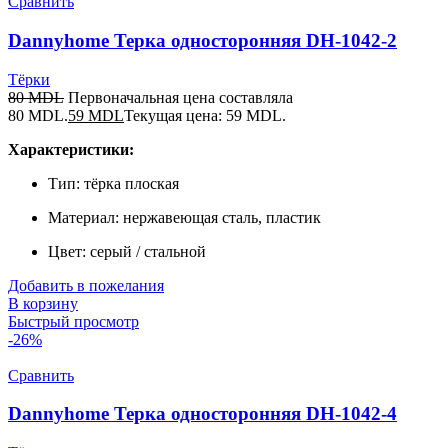
Сравнить
Dannyhome Терка односторонняя DH-1042-2
Тёрки
80
MDL
Первоначальная цена составляла
80 MDL.
59
MDL
Текущая цена: 59 MDL.
Характеристики:
Тип: тёрка плоская
Материал: нержавеющая сталь, пластик
Цвет: серый / стальной
Добавить в пожелания
В корзину
Быстрый просмотр
-26%
Сравнить
Dannyhome Терка односторонняя DH-1042-4