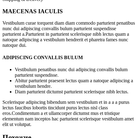
MAECENAS IACULIS
Vestibulum curae torquent diam diam commodo parturient penatibus
nunc dui adipiscing convallis bulum parturient suspendisse
parturient a.Parturient in parturient scelerisque nibh lectus quam a
natoque adipiscing a vestibulum hendrerit et pharetra fames nunc
natoque dui.
ADIPISCING CONVALLIS BULUM
Vestibulum penatibus nunc dui adipiscing convallis bulum
parturient suspendisse.
Abitur parturient praesent lectus quam a natoque adipiscing a
vestibulum hendre.
Diam parturient dictumst parturient scelerisque nibh lectus.
Scelerisque adipiscing bibendum sem vestibulum et in a a a purus
lectus faucibus lobortis tincidunt purus lectus nisl class
eros.Condimentum a et ullamcorper dictumst mus et tristique
elementum nam inceptos hac parturient scelerisque vestibulum amet
elit ut volutpat.
Похожие