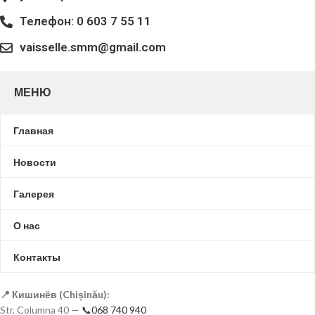
Телефон: 0 603 7 55 11
vaisselle.smm@gmail.com
МЕНЮ
Главная
Новости
Галерея
О нас
Контакты
📍 Кишинёв (Chișinău):
Str. Columna 40 —
📞068 740 940