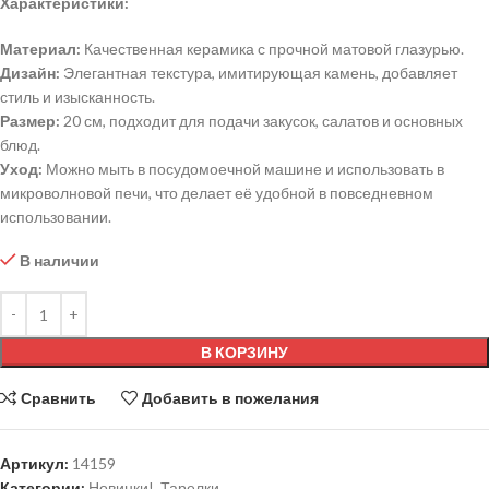
Характеристики:
Материал:
Качественная керамика с прочной матовой глазурью.
Дизайн:
Элегантная текстура, имитирующая камень, добавляет
стиль и изысканность.
Размер:
20 см, подходит для подачи закусок, салатов и основных
блюд.
Уход:
Можно мыть в посудомоечной машине и использовать в
микроволновой печи, что делает её удобной в повседневном
использовании.
В наличии
В КОРЗИНУ
Сравнить
Добавить в пожелания
Артикул:
14159
Категории:
Новинки!
,
Тарелки