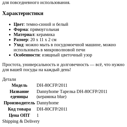
для повседневного использования.
Характеристики
Цвет
: темно-синий и белый
Форма
: прямоугольная
Материал
: керамика
Размер
: 20 x 11 x 2 см
Уход
: можно мыть в посудомоечной машине, можно
использовать в микроволновой печи
Особенности
: изящный цветочный узор
Простота, универсальность и долговечность — всё, что нужно
для вашей посуды на каждый день!
Детали
Модель
DH-80CFP/2011
Название
Dannyhome Тарелка DH-80CFP/2011
еденицы
(керамика blue)
Производитель
Dannyhome
Код товара
DH-80CFP/2011
Цена ОПТ
1
Shipping & Delivery