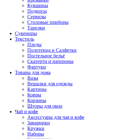
Кувшины
Подносы
Сервизы
Столовые приборы
Тарелки
Сувениры
Текстиль
Пледы
Полотенца и Салфетки
Постельное бельё
Скатерти и напероны
Фартуки
Товары для дома
Вазы
Вешалки для одежды
Картины
Ковры
Корзины
Шторы для окон
Чай и кофе
Аксессуары для чая и кофе
Заварники
Кружки
Наборы