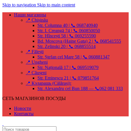
Skip to navigation
Skip to main content
Наши магазины
📍 Chișinău
Str. Columna 40 | 📞 068740940
Str. I. Creangă 74 | 📞 060850050
Str. Hîncești 58 | 📞 069255590
Bd. Moscova (Haine Gata) 2 | 📞 068541555
Str. Zelinski 20 | 📞 068855514
📍 Fălești
Str. Ștefan cel Mare 58 | 📞 060881347
📍 Ungheni
Str. Națională 17 | 📞 069519079
📍 Căușeni
Str. Eminescu 21 | 📞 079851764
📍 Кэларашь (Călărași):
Str. Alexandru cel Bun 188 — 📞062 081 333
СЕТЬ МАГАЗИНОВ ПОСУДЫ
Новости
Контакты