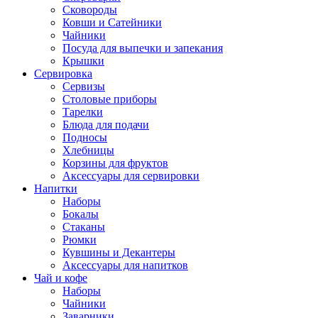
Сковороды
Ковши и Сатейники
Чайники
Посуда для выпечки и запекания
Крышки
Сервировка
Сервизы
Столовые приборы
Тарелки
Блюда для подачи
Подносы
Хлебницы
Корзины для фруктов
Аксессуары для сервировки
Напитки
Наборы
Бокалы
Стаканы
Рюмки
Кувшины и Декантеры
Аксессуары для напитков
Чай и кофе
Наборы
Чайники
Заварники