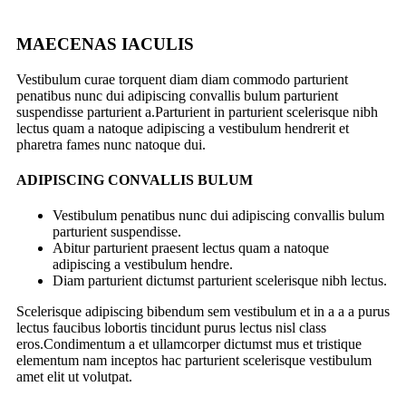
MAECENAS IACULIS
Vestibulum curae torquent diam diam commodo parturient
penatibus nunc dui adipiscing convallis bulum parturient
suspendisse parturient a.Parturient in parturient scelerisque nibh
lectus quam a natoque adipiscing a vestibulum hendrerit et
pharetra fames nunc natoque dui.
ADIPISCING CONVALLIS BULUM
Vestibulum penatibus nunc dui adipiscing convallis bulum
parturient suspendisse.
Abitur parturient praesent lectus quam a natoque
adipiscing a vestibulum hendre.
Diam parturient dictumst parturient scelerisque nibh lectus.
Scelerisque adipiscing bibendum sem vestibulum et in a a a purus
lectus faucibus lobortis tincidunt purus lectus nisl class
eros.Condimentum a et ullamcorper dictumst mus et tristique
elementum nam inceptos hac parturient scelerisque vestibulum
amet elit ut volutpat.