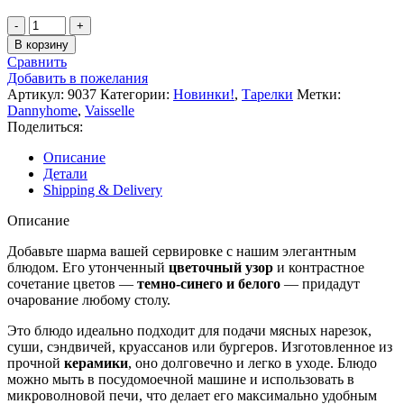
В корзину
Сравнить
Добавить в пожелания
Артикул:
9037
Категории:
Новинки!
,
Тарелки
Метки:
Dannyhome
,
Vaisselle
Поделиться:
Описание
Детали
Shipping & Delivery
Описание
Добавьте шарма вашей сервировке с нашим элегантным
блюдом. Его утонченный
цветочный узор
и контрастное
сочетание цветов —
темно-синего и белого
— придадут
очарование любому столу.
Это блюдо идеально подходит для подачи мясных нарезок,
суши, сэндвичей, круассанов или бургеров. Изготовленное из
прочной
керамики
, оно долговечно и легко в уходе. Блюдо
можно мыть в посудомоечной машине и использовать в
микроволновой печи, что делает его максимально удобным