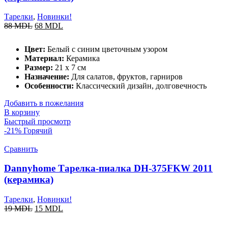
Тарелки
,
Новинки!
88
MDL
68
MDL
Цвет:
Белый с синим цветочным узором
Материал:
Керамика
Размер:
21 x 7 см
Назначение:
Для салатов, фруктов, гарниров
Особенности:
Классический дизайн, долговечность
Добавить в пожелания
В корзину
Быстрый просмотр
-21%
Горячий
Сравнить
Dannyhome Тарелка-пиалка DH-375FKW 2011
(керамика)
Тарелки
,
Новинки!
19
MDL
15
MDL