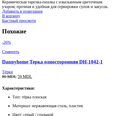
Керамическая тарелка-пиалка с изысканным цветочным
узором, прочная и удобная для сервировки супов и закусок.
Добавить в пожелания
В корзину
Быстрый просмотр
Похожие
-26%
Сравнить
Dannyhome Терка односторонняя DH-1042-1
Тёрки
80
MDL
59
MDL
Характеристики:
Тип: тёрка плоская
Материал: нержавеющая сталь, пластик
Цвет: серый / стальной