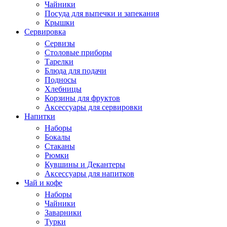
Чайники
Посуда для выпечки и запекания
Крышки
Сервировка
Сервизы
Столовые приборы
Тарелки
Блюда для подачи
Подносы
Хлебницы
Корзины для фруктов
Аксессуары для сервировки
Напитки
Наборы
Бокалы
Стаканы
Рюмки
Кувшины и Декантеры
Аксессуары для напитков
Чай и кофе
Наборы
Чайники
Заварники
Турки