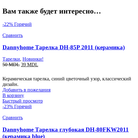
Вам также будет интересно…
-22%
Горячий
Сравнить
Dannyhome Тарелка DH-85P 2011 (керамика)
Тарелки
,
Новинки!
50
MDL
39
MDL
Керамическая тарелка, синий цветочный узор, классический
дизайн.
Добавить в пожелания
В корзину
Быстрый просмотр
-23%
Горячий
Сравнить
Dannyhome Тарелка глубокая DH-80FKW2011
(керамика blue)