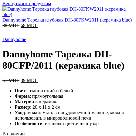
Вернуться к продуктам
Dannyhome Тарелка глубокая DH-80FKW2011 (керамика blue)
88
MDL
68
MDL
Dannyhome
Dannyhome Тарелка DH-
80CFP/2011 (керамика blue)
51
MDL
39
MDL
Цвет
: темно-синий и белый
Форма
: прямоугольная
Материал
: керамика
Размер
: 20 x 11 x 2 см
Уход
: можно мыть в посудомоечной машине, можно
использовать в микроволновой печи
Особенности
: изящный цветочный узор
В наличии