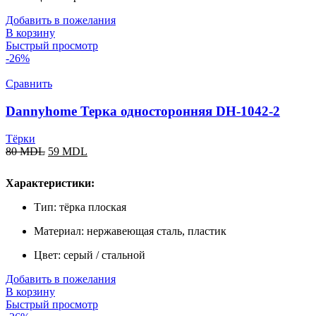
Добавить в пожелания
В корзину
Быстрый просмотр
-26%
Сравнить
Dannyhome Терка односторонняя DH-1042-2
Тёрки
80
MDL
59
MDL
Характеристики:
Тип: тёрка плоская
Материал: нержавеющая сталь, пластик
Цвет: серый / стальной
Добавить в пожелания
В корзину
Быстрый просмотр