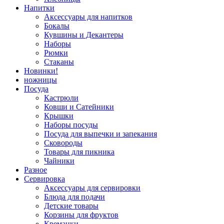
Напитки
Аксессуары для напитков
Бокалы
Кувшины и Декантеры
Наборы
Рюмки
Стаканы
Новинки!
ножницы
Посуда
Кастрюли
Ковши и Сатейники
Крышки
Наборы посуды
Посуда для выпечки и запекания
Сковороды
Товары для пикника
Чайники
Разное
Сервировка
Аксессуары для сервировки
Блюда для подачи
Детские товары
Корзины для фруктов
Креманки