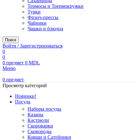
Сахарницы
Термосы и Трермокружки
Турки
Фрэнч-прессы
Чайники
Чашки и блюдца
Поиск
Войти / Зарегистрироваться
0
0
0
предмет
0
MDL
Меню
0
предмет
Просмотр категорий
Новинки!
Посуда
Наборы посуды
Казаны
Кастрюли
Скороварки
Сковороды
Ковши и Сатейники