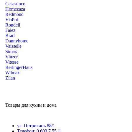
Casasunco
Homezaza
Redmond
ViaPot
Rondell
Falez
Brart
Dannyhome
Vaisselle
Simax
Vinzer
Vitesse
BerlingerHaus
Wilmax
Zilan
Товары для кухни и дома
ул. Петрикань 88/1
Телефон: 0 603 7 55 11