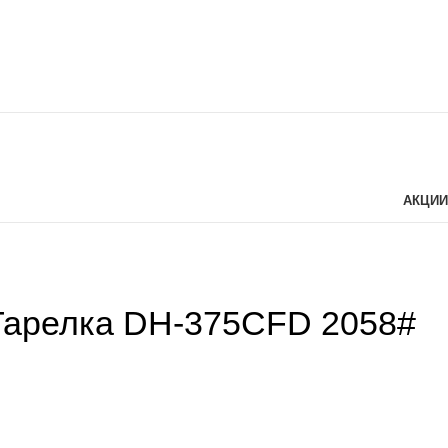
АКЦИИ
арелка DH-375CFD 2058#