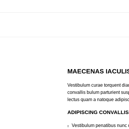
MAECENAS IACULI
Vestibulum curae torquent di
convallis bulum parturient susp
lectus quam a natoque adipisc
ADIPISCING CONVALLI
Vestibulum penatibus nunc d