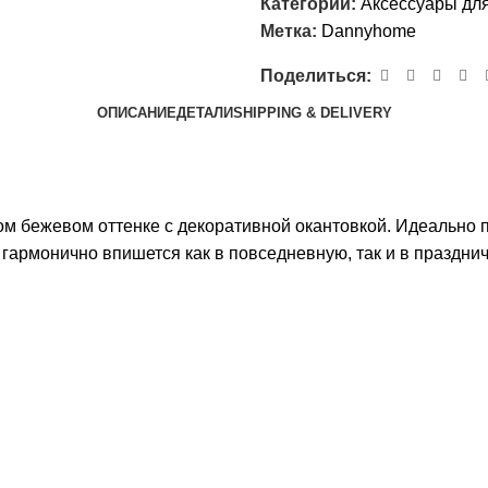
Категории:
Аксессуары дл
Метка:
Dannyhome
Поделиться:
ОПИСАНИЕ
ДЕТАЛИ
SHIPPING & DELIVERY
м бежевом оттенке с декоративной окантовкой. Идеально по
 гармонично впишется как в повседневную, так и в праздни