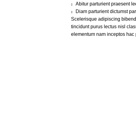
Abitur parturient praesent 
Diam parturient dictumst par
Scelerisque adipiscing bibend
tincidunt purus lectus nisl cl
elementum nam inceptos hac par