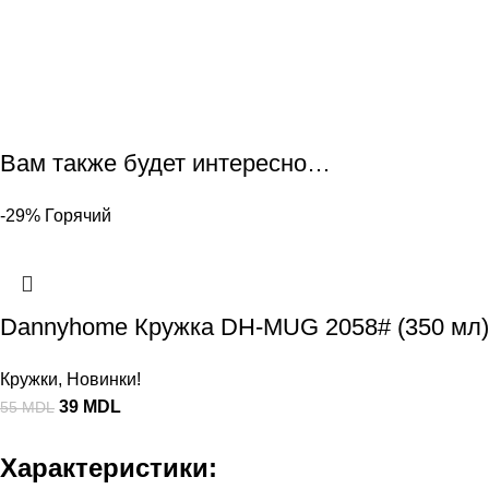
Вам также будет интересно…
-29%
Горячий
Dannyhome Кружка DH-MUG 2058# (350 мл)
Кружки
,
Новинки!
39
MDL
55
MDL
Характеристики: