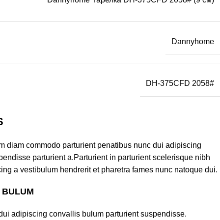
Dannyhome
DH-375CFD 2058#
S
am diam commodo parturient penatibus nunc dui adipiscing
endisse parturient a.Parturient in parturient scelerisque nibh
ing a vestibulum hendrerit et pharetra fames nunc natoque dui.
S BULUM
ui adipiscing convallis bulum parturient suspendisse.