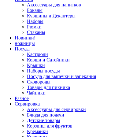
Аксессуары для напитков
Бокалы
Кувшины и Декантеры
Наборы
Рюмки
Стаканы
Новинки!
ножницы
Посуда
Кастрюли
Ковши и Сатейники
Крышки
Наборы посуды
Посуда для выпечки и запекания
Сковороды
Товары для пикника
Чайники
Разное
Сервировка
Аксессуары для сервировки
Блюда для подачи
Детские товары
Корзины для фруктов
Креманки
Кувшины