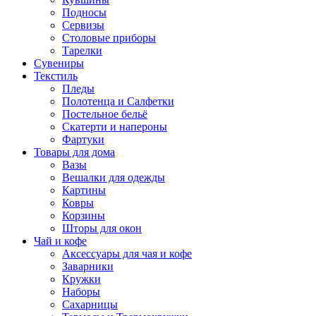
Подносы
Сервизы
Столовые приборы
Тарелки
Сувениры
Текстиль
Пледы
Полотенца и Салфетки
Постельное бельё
Скатерти и напероны
Фартуки
Товары для дома
Вазы
Вешалки для одежды
Картины
Ковры
Корзины
Шторы для окон
Чай и кофе
Аксессуары для чая и кофе
Заварники
Кружки
Наборы
Сахарницы