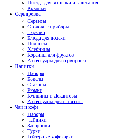
Посуда для выпечки и запекания
Крышки
Сервировка
Сервизы
Столовые приборы
Тарелки
Блюда для подачи
Подносы
Хлебницы
Корзины для фруктов
Аксессуары для сервировки
Напитки
Наборы
Бокалы
Стаканы
Рюмки
Кувшины и Декантеры
Аксессуары для напитков
Чай и кофе
Наборы
Чайники
Заварники
Турки
Гейзерные кофеварки