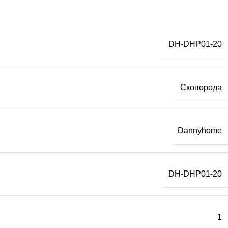
DH-DHP01-20
Сковорода
Dannyhome
DH-DHP01-20
1