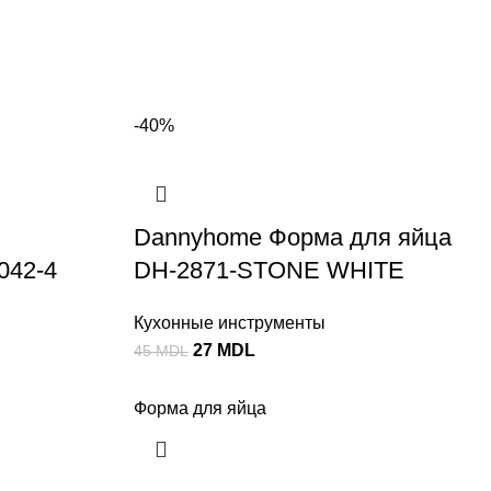
-40%
Dannyhome Форма для яйца
042-4
DH-2871-STONE WHITE
Кухонные инструменты
27
MDL
45
MDL
Форма для яйца