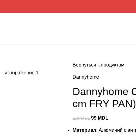
Вернуться к продуктам
Dannyhome
Dannyhome С
cm FRY PAN)
99
MDL
110
MDL
Материал
: Алюминий с ан