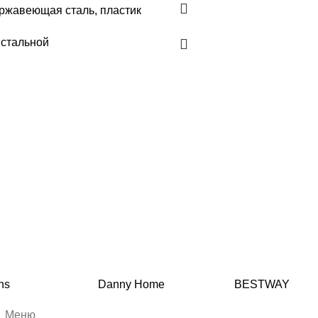
ржавеющая сталь, пластик
 стальной
ns
Danny Home
BESTWAY
Меню