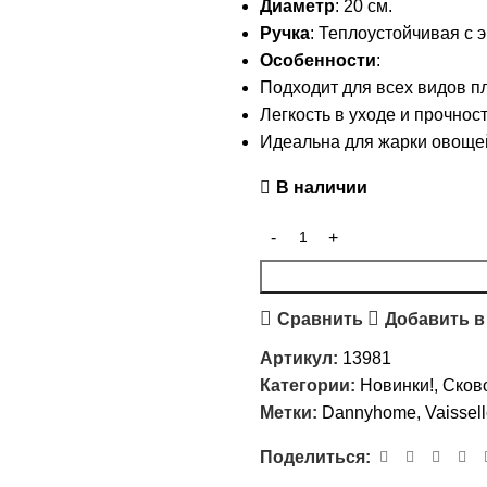
Диаметр
: 20 см.
Ручка
: Теплоустойчивая с
Особенности
:
Подходит для всех видов п
Легкость в уходе и прочнос
Идеальна для жарки овощей,
В наличии
Сравнить
Добавить в
Артикул:
13981
Категории:
Новинки!
,
Сков
Метки:
Dannyhome
,
Vaissel
Поделиться: