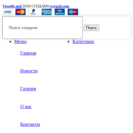
Visselle.md
2026 СОЗДАНО
evegal.com
Поиск
Меню
Категории
Главная
Новости
Галерея
О нас
Контакты