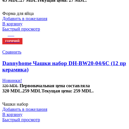
45 MDL.
27
MDL
Текущая цена: 27 MDL.
Форма для яйца
Добавить в пожелания
В корзину
Быстрый просмотр
-19%
ГОРЯЧИЙ
Сравнить
Dannyhome Чашки набор DH-BW20-04/6C (12 пр
керамика)
Новинки!
Первоначальная цена составляла
320
MDL
320 MDL.
259
MDL
Текущая цена: 259 MDL.
Чашки набор
Добавить в пожелания
В корзину
Быстрый просмотр