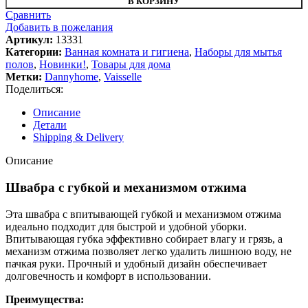
В КОРЗИНУ
Сравнить
Добавить в пожелания
Артикул:
13331
Категории:
Ванная комната и гигиена
,
Наборы для мытья
полов
,
Новинки!
,
Товары для дома
Метки:
Dannyhome
,
Vaisselle
Поделиться:
Описание
Детали
Shipping & Delivery
Описание
Швабра с губкой и механизмом отжима
Эта швабра с впитывающей губкой и механизмом отжима
идеально подходит для быстрой и удобной уборки.
Впитывающая губка эффективно собирает влагу и грязь, а
механизм отжима позволяет легко удалить лишнюю воду, не
пачкая руки. Прочный и удобный дизайн обеспечивает
долговечность и комфорт в использовании.
Преимущества: