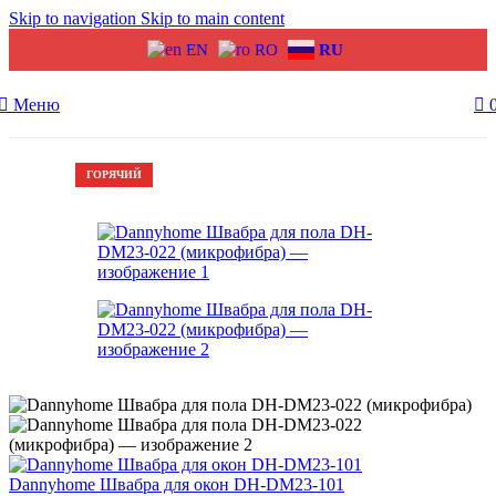
Skip to navigation
Skip to main content
EN
RO
RU
Меню
-24%
ГОРЯЧИЙ
Dannyhome Швабра для окон DH-DM23-101