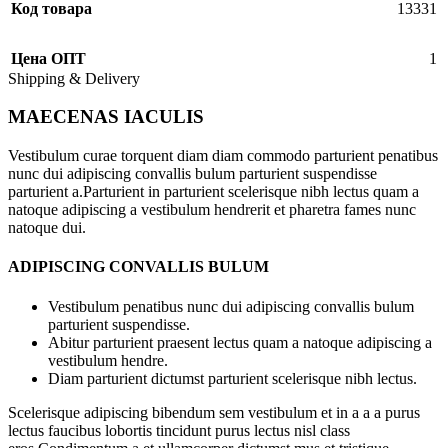
Код товара
13331
Цена ОПТ
1
Shipping & Delivery
MAECENAS IACULIS
Vestibulum curae torquent diam diam commodo parturient penatibus
nunc dui adipiscing convallis bulum parturient suspendisse
parturient a.Parturient in parturient scelerisque nibh lectus quam a
natoque adipiscing a vestibulum hendrerit et pharetra fames nunc
natoque dui.
ADIPISCING CONVALLIS BULUM
Vestibulum penatibus nunc dui adipiscing convallis bulum
parturient suspendisse.
Abitur parturient praesent lectus quam a natoque adipiscing a
vestibulum hendre.
Diam parturient dictumst parturient scelerisque nibh lectus.
Scelerisque adipiscing bibendum sem vestibulum et in a a a purus
lectus faucibus lobortis tincidunt purus lectus nisl class