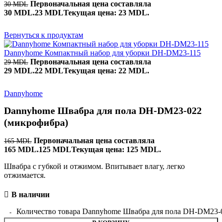
Первоначальная цена составляла
30
MDL
30 MDL.
23
MDL
Текущая цена: 23 MDL.
Вернуться к продуктам
Dannyhome Компактный набор для уборки DH-DM23-115
Первоначальная цена составляла
29
MDL
29 MDL.
22
MDL
Текущая цена: 22 MDL.
Dannyhome
Dannyhome Швабра для пола DH-DM23-022
(микрофибра)
Первоначальная цена составляла
165
MDL
165 MDL.
125
MDL
Текущая цена: 125 MDL.
Швабра с губкой и отжимом. Впитывает влагу, легко
отжимается.
В наличии
Количество товара Dannyhome Швабра для пола DH-DM23-