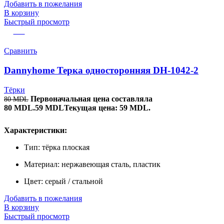
Добавить в пожелания
В корзину
Быстрый просмотр
-26%
Сравнить
Dannyhome Терка односторонняя DH-1042-2
Тёрки
Первоначальная цена составляла
80
MDL
80 MDL.
59
MDL
Текущая цена: 59 MDL.
Характеристики:
Тип: тёрка плоская
Материал: нержавеющая сталь, пластик
Цвет: серый / стальной
Добавить в пожелания
В корзину
Быстрый просмотр