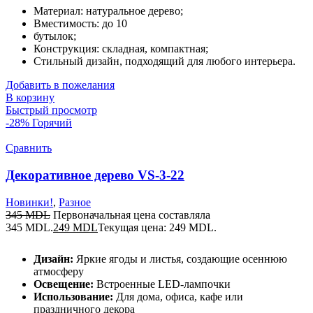
Материал: натуральное дерево;
Вместимость: до 10
бутылок;
Конструкция: складная, компактная;
Стильный дизайн, подходящий для любого интерьера.
Добавить в пожелания
В корзину
Быстрый просмотр
-28%
Горячий
Сравнить
Декоративное дерево VS-3-22
Новинки!
,
Разное
345
MDL
Первоначальная цена составляла
345 MDL.
249
MDL
Текущая цена: 249 MDL.
Дизайн:
Яркие ягоды и листья, создающие осеннюю
атмосферу
Освещение:
Встроенные LED-лампочки
Использование:
Для дома, офиса, кафе или
праздничного декора