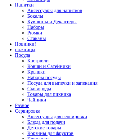
Напитки
Аксессуары для напитков
Бокалы
Кувшины и Декантеры
Наборы
Рюмки
Стаканы
Новинки!
ножницы
Посуда
Кастрюли
Ковши и Сатейники
Крышки
Наборы посуды
Посуда для выпечки и запекания
Сковороды
Товары для пикника
Чайники
Разное
Сервировка
Аксессуары для сервировки
Блюда для подачи
Детские товары
Корзины для фруктов
Креманки