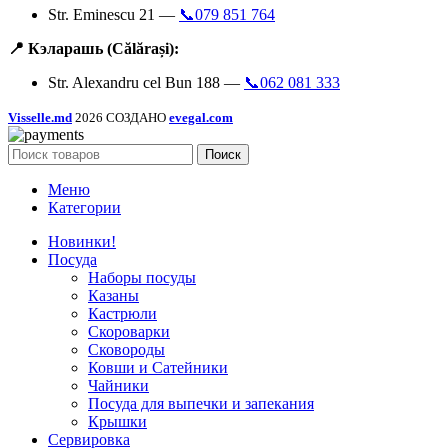
Str. Eminescu 21 —
📞079 851 764
📍 Кэларашь (Călărași):
Str. Alexandru cel Bun 188 —
📞062 081 333
Visselle.md
2026 СОЗДАНО
evegal.com
Поиск
Меню
Категории
Новинки!
Посуда
Наборы посуды
Казаны
Кастрюли
Скороварки
Сковороды
Ковши и Сатейники
Чайники
Посуда для выпечки и запекания
Крышки
Сервировка