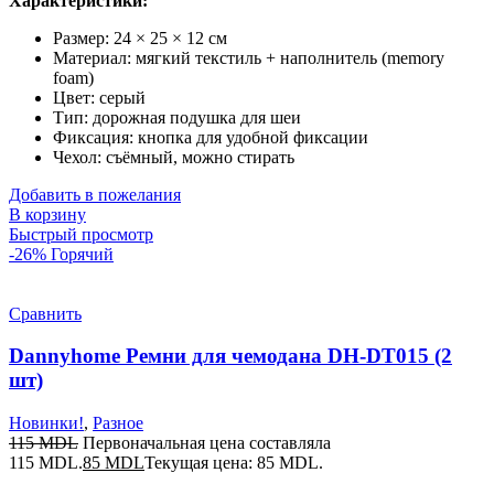
Характеристики:
Размер: 24 × 25 × 12 см
Материал: мягкий текстиль + наполнитель (memory
foam)
Цвет: серый
Тип: дорожная подушка для шеи
Фиксация: кнопка для удобной фиксации
Чехол: съёмный, можно стирать
Добавить в пожелания
В корзину
Быстрый просмотр
-26%
Горячий
Сравнить
Dannyhome Ремни для чемодана DH-DT015 (2
шт)
Новинки!
,
Разное
115
MDL
Первоначальная цена составляла
115 MDL.
85
MDL
Текущая цена: 85 MDL.