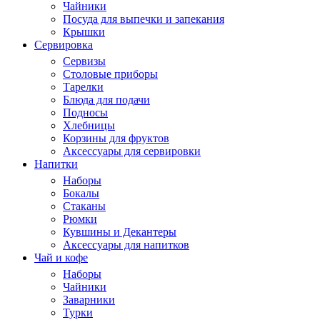
Чайники
Посуда для выпечки и запекания
Крышки
Сервировка
Сервизы
Столовые приборы
Тарелки
Блюда для подачи
Подносы
Хлебницы
Корзины для фруктов
Аксессуары для сервировки
Напитки
Наборы
Бокалы
Стаканы
Рюмки
Кувшины и Декантеры
Аксессуары для напитков
Чай и кофе
Наборы
Чайники
Заварники
Турки