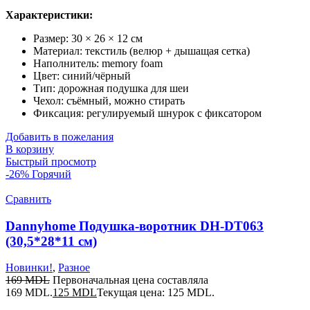
Характеристики:
Размер: 30 × 26 × 12 см
Материал: текстиль (велюр + дышащая сетка)
Наполнитель: memory foam
Цвет: синий/чёрный
Тип: дорожная подушка для шеи
Чехол: съёмный, можно стирать
Фиксация: регулируемый шнурок с фиксатором
Добавить в пожелания
В корзину
Быстрый просмотр
-26%
Горячий
Сравнить
Dannyhome Подушка-воротник DH-DT063
(30,5*28*11 см)
Новинки!
,
Разное
169
MDL
Первоначальная цена составляла
169 MDL.
125
MDL
Текущая цена: 125 MDL.