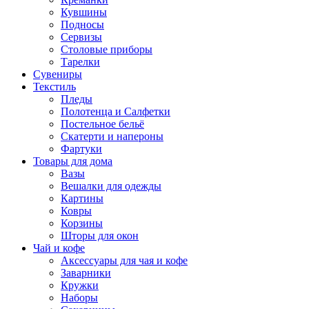
Кувшины
Подносы
Сервизы
Столовые приборы
Тарелки
Сувениры
Текстиль
Пледы
Полотенца и Салфетки
Постельное бельё
Скатерти и напероны
Фартуки
Товары для дома
Вазы
Вешалки для одежды
Картины
Ковры
Корзины
Шторы для окон
Чай и кофе
Аксессуары для чая и кофе
Заварники
Кружки
Наборы