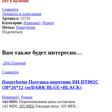
Нет в наличии
Сравнить
Добавить в пожелания
Артикул:
15735
Категории:
Новинки!
,
Разное
Метка:
Dannyhome
Поделиться:
Вам также будет интересно…
-26%
Горячий
Сравнить
Dannyhome Подушка-воротник DH-DT002C
(30*26*12 см/DARK BLUE+BLACK)
Новинки!
,
Разное
142
MDL
Первоначальная цена составляла
142 MDL.
105
MDL
Текущая цена: 105 MDL.