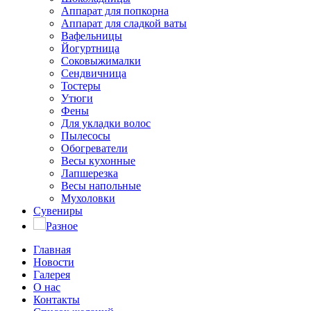
Аппарат для попкорна
Аппарат для сладкой ваты
Вафельницы
Йогуртница
Соковыжималки
Сендвичница
Тостеры
Утюги
Фены
Для укладки волос
Пылесосы
Обогреватели
Весы кухонные
Лапшерезка
Весы напольные
Мухоловки
Сувениры
Разное
Главная
Новости
Галерея
О нас
Контакты