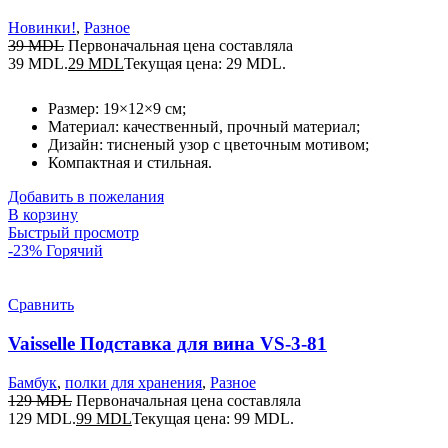
Новинки!
,
Разное
39
MDL
Первоначальная цена составляла
39 MDL.
29
MDL
Текущая цена: 29 MDL.
Размер: 19×12×9 см;
Материал: качественный, прочный материал;
Дизайн: тисненый узор с цветочным мотивом;
Компактная и стильная.
Добавить в пожелания
В корзину
Быстрый просмотр
-23%
Горячий
Сравнить
Vaisselle Подставка для вина VS-3-81
Бамбук
,
полки для хранения
,
Разное
129
MDL
Первоначальная цена составляла
129 MDL.
99
MDL
Текущая цена: 99 MDL.