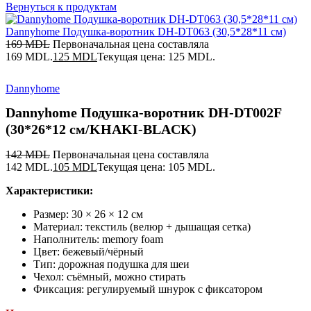
Вернуться к продуктам
Dannyhome Подушка-воротник DH-DT063 (30,5*28*11 см)
169
MDL
Первоначальная цена составляла
169 MDL.
125
MDL
Текущая цена: 125 MDL.
Dannyhome
Dannyhome Подушка-воротник DH-DT002F
(30*26*12 см/KHAKI-BLACK)
142
MDL
Первоначальная цена составляла
142 MDL.
105
MDL
Текущая цена: 105 MDL.
Характеристики:
Размер: 30 × 26 × 12 см
Материал: текстиль (велюр + дышащая сетка)
Наполнитель: memory foam
Цвет: бежевый/чёрный
Тип: дорожная подушка для шеи
Чехол: съёмный, можно стирать
Фиксация: регулируемый шнурок с фиксатором