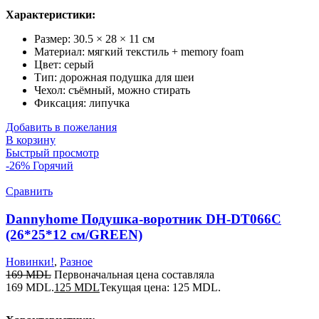
Характеристики:
Размер: 30.5 × 28 × 11 см
Материал: мягкий текстиль + memory foam
Цвет: серый
Тип: дорожная подушка для шеи
Чехол: съёмный, можно стирать
Фиксация: липучка
Добавить в пожелания
В корзину
Быстрый просмотр
-26%
Горячий
Сравнить
Dannyhome Подушка-воротник DH-DT066C
(26*25*12 см/GREEN)
Новинки!
,
Разное
169
MDL
Первоначальная цена составляла
169 MDL.
125
MDL
Текущая цена: 125 MDL.