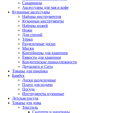
Сахарницы
Аксессуары для чая и кофе
Кухонные аксессуары
Наборы инструментов
Кухонные инструменты
Наборы ножей
Ножи
Для специй
Тёрки
Разделочные доски
Миски
Контейнеры для хранения
Ёмкости для хранения
Кондитерские принадлежности
Друшлаги и Сита
Товары для пикника
Бамбук
Доски разделочные
Плато для подачи
Посуда
Инструменты кухонные
Детская посуда
Товары для дома
Текстиль
Скатерти и напероны