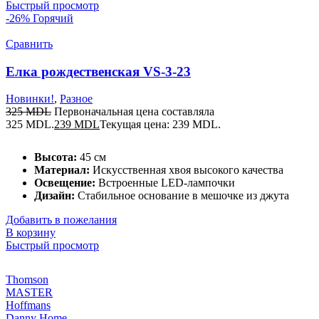
Быстрый просмотр
-26%
Горячий
Сравнить
Елка рождественская VS-3-23
Новинки!
,
Разное
325
MDL
Первоначальная цена составляла
325 MDL.
239
MDL
Текущая цена: 239 MDL.
Высота:
45 см
Материал:
Искусственная хвоя высокого качества
Освещение:
Встроенные LED-лампочки
Дизайн:
Стабильное основание в мешочке из джута
Добавить в пожелания
В корзину
Быстрый просмотр
Thomson
MASTER
Hoffmans
Danny Home