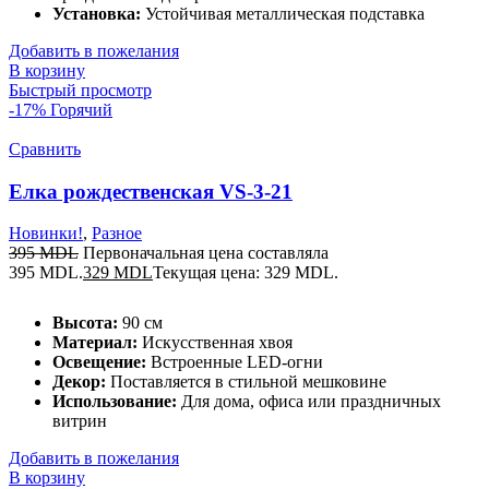
Установка:
Устойчивая металлическая подставка
Добавить в пожелания
В корзину
Быстрый просмотр
-17%
Горячий
Сравнить
Елка рождественская VS-3-21
Новинки!
,
Разное
395
MDL
Первоначальная цена составляла
395 MDL.
329
MDL
Текущая цена: 329 MDL.
Высота:
90 см
Материал:
Искусственная хвоя
Освещение:
Встроенные LED-огни
Декор:
Поставляется в стильной мешковине
Использование:
Для дома, офиса или праздничных
витрин
Добавить в пожелания
В корзину