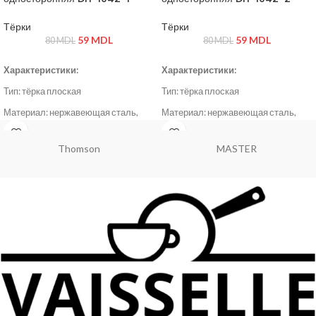
Тёрки
Тёрки
59
MDL
59
MDL
80
MDL
80
MDL
Характеристики:
Характеристики:
Тип: тёрка плоская
Тип: тёрка плоская
Материал: нержавеющая сталь,
Материал: нержавеющая сталь,
пластик
пластик
Цвет: серый / стальной
Цвет: серый / стальной
Hoffmans
Danny Home