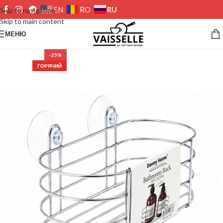
RU
EN
RO
Skip to navigation
Skip to main content
МЕНЮ
-25%
ГОРЯЧИЙ