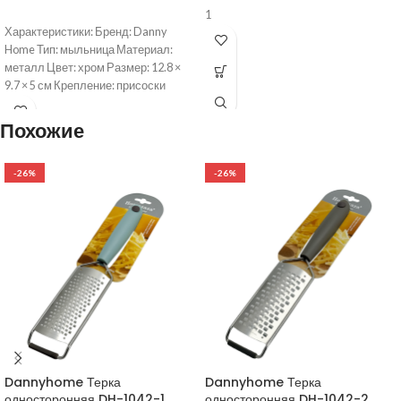
1
Характеристики: Бренд: Danny
Home Тип: мыльница Материал:
металл Цвет: хром Размер: 12.8 ×
9.7 × 5 см Крепление: присоски
Похожие
-26%
-26%
Dannyhome Терка
Dannyhome Терка
односторонняя DH-1042-1
односторонняя DH-1042-2