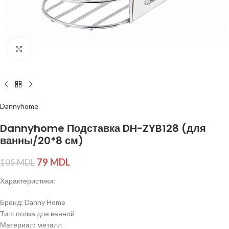
Нажмите, чтобы увеличить изображение
Dannyhome
Dannyhome Подставка DH-ZYB128 (для
ванны/20*8 см)
79
MDL
105
MDL
Характеристики:
Бренд: Danny Home
Тип: полка для ванной
Материал: металл