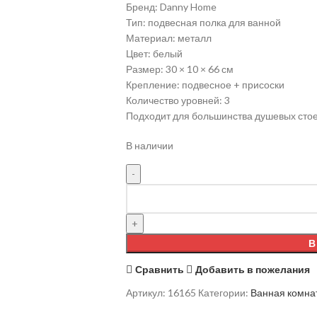
Бренд: Danny Home
Тип: подвесная полка для ванной
Материал: металл
Цвет: белый
Размер: 30 × 10 × 66 см
Крепление: подвесное + присоски
Количество уровней: 3
Подходит для большинства душевых сто
В наличии
В
Сравнить
Добавить в пожелания
Артикул:
16165
Категории:
Ванная комнат