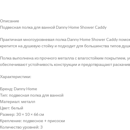
Описание
Подвесная полка для ванной Danny Home Shower Caddy
Практичная многоуровневая полка Danny Home Shower Caddy поможе
крепится на душевую стойку и подходит для большинства типов душ
Полка выполнена из прочного металла с влагостойким покрытием, у
обеспечивают устойчивость конструкции и предотвращают раскачив
Характеристики:
Бренд: Danny Home
Тип: подвесная полка для ванной
Материал: металл
Цвет: белый
Размер: 30 × 10 × 66 см
Крепление: подвесное + присоски
Количество уровней: 3