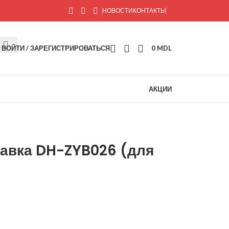
НОВОСТИ
КОНТАКТЫ
ВОЙТИ / ЗАРЕГИСТРИРОВАТЬСЯ
0
MDL
АКЦИИ
вка DH-ZYB026 (для