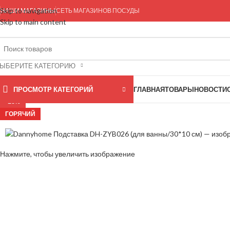
Skip to navigation
НАШИ МАГАЗИНЫ
СЕТЬ МАГАЗИНОВ ПОСУДЫ
Skip to main content
ЫБЕРИТЕ КАТЕГОРИЮ
ПРОСМОТР КАТЕГОРИЙ
ГЛАВНАЯ
ТОВАРЫ
НОВОСТИ
-23%
ГОРЯЧИЙ
Нажмите, чтобы увеличить изображение