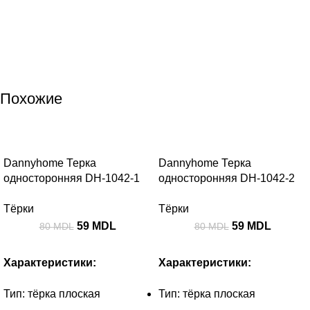
Похожие
-26%
-26%
Dannyhome Терка
Dannyhome Терка
односторонняя DH-1042-1
односторонняя DH-1042-2
Тёрки
Тёрки
59
MDL
59
MDL
80
MDL
80
MDL
Характеристики:
Характеристики:
Тип: тёрка плоская
Тип: тёрка плоская