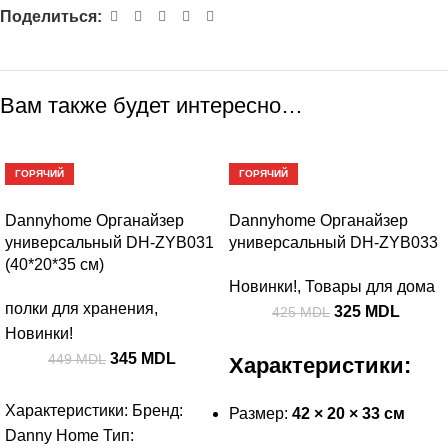
Поделиться:
Вам также будет интересно…
-23%
-24%
ГОРЯЧИЙ
ГОРЯЧИЙ
Dannyhome Органайзер
Dannyhome Органайзер
универсальный DH-ZYB031
универсальный DH-ZYB033
(40*20*35 см)
Новинки!
,
Товары для дома
полки для хранения
,
325
MDL
425
MDL
Новинки!
345
MDL
449
MDL
Характеристики:
Характеристики: Бренд:
Размер:
42 × 20 × 33 см
Danny Home Тип: