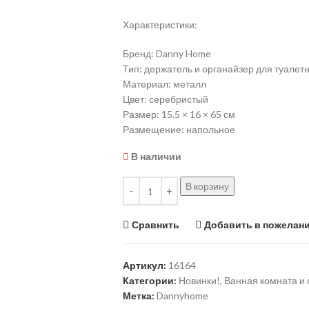
Характеристики:
Бренд: Danny Home
Тип: держатель и органайзер для туалет
Материал: металл
Цвет: серебристый
Размер: 15.5 × 16 × 65 см
Размещение: напольное
В наличии
В корзину
Сравнить
Добавить в пожелан
Артикул:
16164
Категории:
Новинки!
,
Ванная комната и 
Метка:
Dannyhome