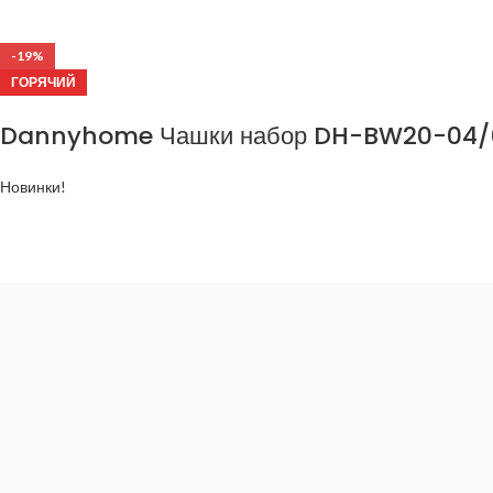
-19%
ГОРЯЧИЙ
Dannyhome Чашки набор DH-BW20-04/6C
Новинки!