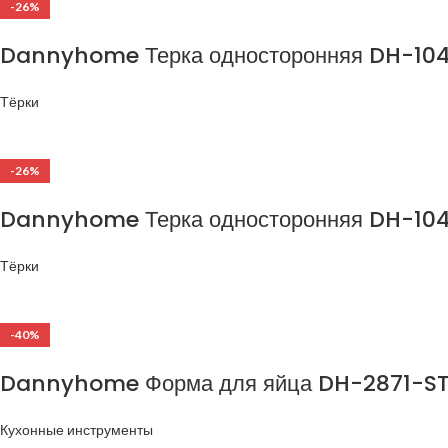
-26%
Dannyhome Терка односторонняя DH-10
Тёрки
-26%
Dannyhome Терка односторонняя DH-10
Тёрки
-40%
Dannyhome Форма для яйца DH-2871-S
Кухонные инструменты