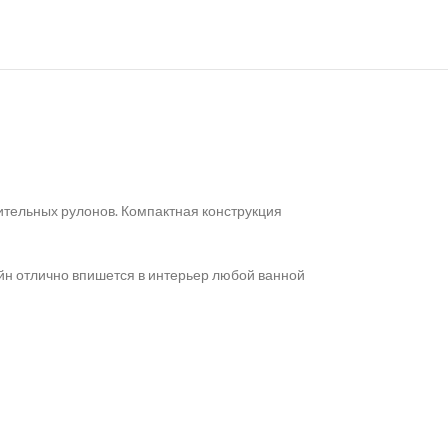
ительных рулонов. Компактная конструкция
айн отлично впишется в интерьер любой ванной