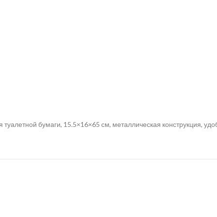
я туалетной бумаги, 15.5×16×65 см, металлическая конструкция, уд