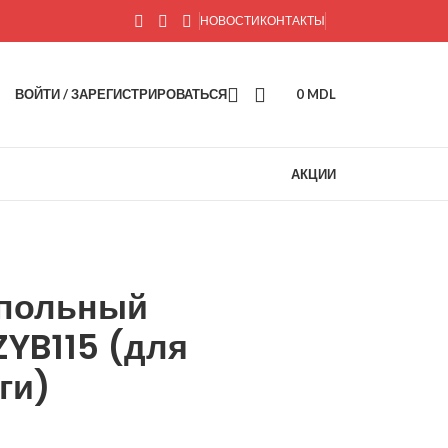
НОВОСТИ
КОНТАКТЫ
ВОЙТИ / ЗАРЕГИСТРИРОВАТЬСЯ
0
MDL
АКЦИИ
польный
YB115 (для
ги)