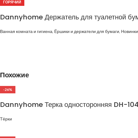
ГОРЯЧИЙ
Dannyhome Держатель для туалетной бу
Ванная комната и гигиена
,
Ёршики и держатели для бумаги
,
Новинки
Похожие
-26%
Dannyhome Терка односторонняя DH-104
Тёрки