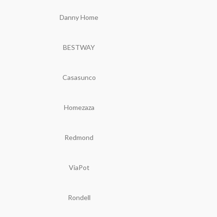
Danny Home
BESTWAY
Casasunco
Homezaza
Redmond
ViaPot
Rondell