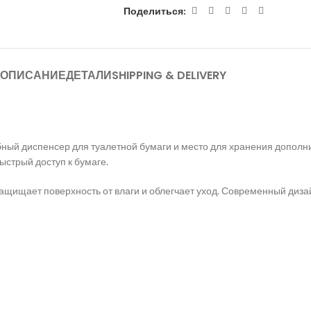
Поделиться:
ОПИСАНИЕ
ДЕТАЛИ
SHIPPING & DELIVERY
ный диспенсер для туалетной бумаги и место для хранения дополн
ыстрый доступ к бумаге.
защищает поверхность от влаги и облегчает уход. Современный диз