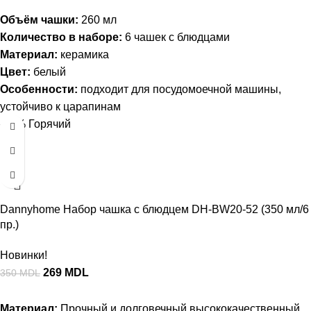
Объём чашки:
260 мл
Количество в наборе:
6 чашек с блюдцами
Материал:
керамика
Цвет:
белый
Особенности:
подходит для посудомоечной машины,
устойчиво к царапинам
-23%
Горячий
Dannyhome Набор чашка с блюдцем DH-BW20-52 (350 мл/6
пр.)
Новинки!
269
MDL
350
MDL
Материал:
Прочный и долговечный высококачественный