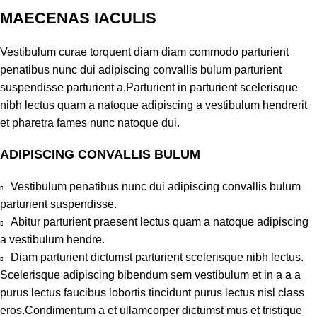
MAECENAS IACULIS
Vestibulum curae torquent diam diam commodo parturient
penatibus nunc dui adipiscing convallis bulum parturient
suspendisse parturient a.Parturient in parturient scelerisque
nibh lectus quam a natoque adipiscing a vestibulum hendrerit
et pharetra fames nunc natoque dui.
ADIPISCING CONVALLIS BULUM
Vestibulum penatibus nunc dui adipiscing convallis bulum
parturient suspendisse.
Abitur parturient praesent lectus quam a natoque adipiscing
a vestibulum hendre.
Diam parturient dictumst parturient scelerisque nibh lectus.
Scelerisque adipiscing bibendum sem vestibulum et in a a a
purus lectus faucibus lobortis tincidunt purus lectus nisl class
eros.Condimentum a et ullamcorper dictumst mus et tristique