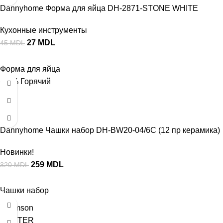
Dannyhome Форма для яйца DH-2871-STONE WHITE
Кухонные инструменты
27
MDL
45
MDL
Форма для яйца
-19%
Горячий
Dannyhome Чашки набор DH-BW20-04/6C (12 пр керамика)
Новинки!
259
MDL
320
MDL
Чашки набор
Thomson
MASTER