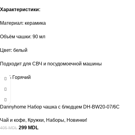
Характеристики:
Материал: керамика
Объём чашки: 90 мл
Цвет: белый
Подходит для СВЧ и посудомоечной машины
-26%
Горячий
Dannyhome Набор чашка с блюдцем DH-BW20-07/6C
Чай и кофе
,
Кружки
,
Наборы
,
Новинки!
299
MDL
405
MDL