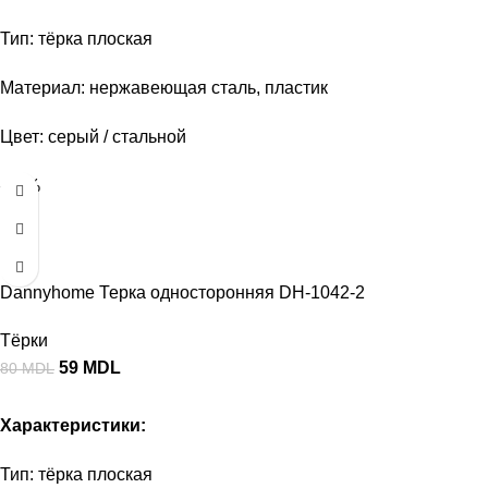
Тип: тёрка плоская
Материал: нержавеющая сталь, пластик
Цвет: серый / стальной
-26%
Dannyhome Терка односторонняя DH-1042-2
Тёрки
59
MDL
80
MDL
Характеристики:
Тип: тёрка плоская