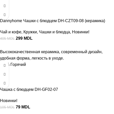
Dannyhome Чашки с блюдцем DH-CZT09-08 (керамика)
Чай и кофе
,
Кружки
,
Чашки и блюдца
,
Новинки!
299
MDL
405
MDL
Высококачественная керамика, современный дизайн,
удобная форма, легкость в уходе.
-25%
Горячий
Чашка с блюдцем DH-GF02-07
Новинки!
79
MDL
105
MDL