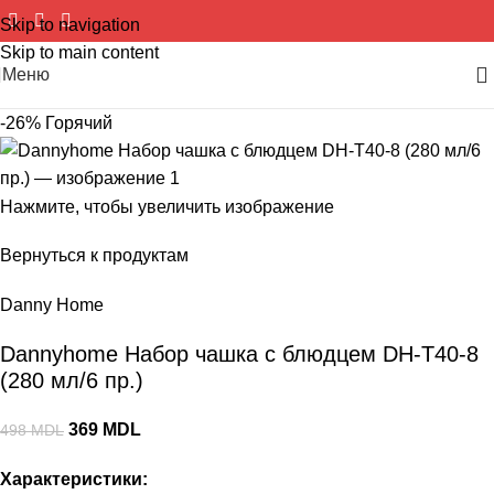
Skip to navigation
Skip to main content
Меню
-26%
Горячий
Нажмите, чтобы увеличить изображение
Вернуться к продуктам
Danny Home
Dannyhome Набор чашка с блюдцем DH-T40-8
(280 мл/6 пр.)
369
MDL
498
MDL
Характеристики: