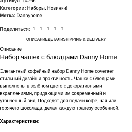
Артикул:
14766
Категории:
Наборы
,
Новинки!
Метка:
Dannyhome
Поделиться:
ОПИСАНИЕ
ДЕТАЛИ
SHIPPING & DELIVERY
Описание
Набор чашек с блюдцами Danny Home
Элегантный кофейный набор Danny Home сочетает
стильный дизайн и практичность. Чашки с блюдцами
выполнены в зелёном цвете с декоративными
вкраплениями, придающими им современный и
утончённый вид. Подходят для подачи кофе, чая или
горячего шоколада, делая каждую трапезу особенной.
Характеристики: