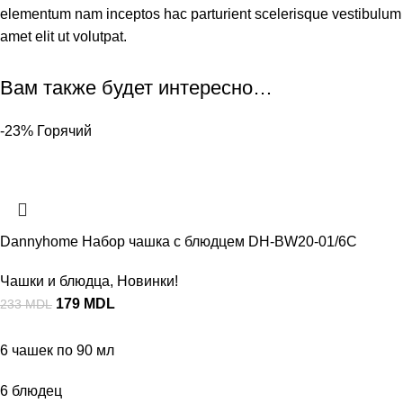
elementum nam inceptos hac parturient scelerisque vestibulum
amet elit ut volutpat.
Вам также будет интересно…
-23%
Горячий
Dannyhome Набор чашка с блюдцем DH-BW20-01/6C
Чашки и блюдца
,
Новинки!
179
MDL
233
MDL
6 чашек по 90 мл
6 блюдец