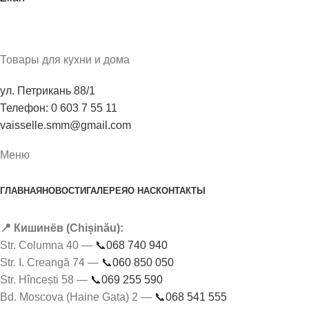
Товары для кухни и дома
ул. Петрикань 88/1
Телефон: 0 603 7 55 11
vaisselle.smm@gmail.com
Меню
ГЛАВНАЯ
НОВОСТИ
ГАЛЕРЕЯ
О НАС
КОНТАКТЫ
📍 Кишинёв (Chișinău):
Str. Columna 40 —
📞068 740 940
Str. I. Creangă 74 —
📞060 850 050
Str. Hîncești 58 —
📞069 255 590
Bd. Moscova (Haine Gata) 2 —
📞068 541 555