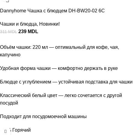
Dannyhome Чашка с блюдцем DH-BW20-02 6C
Чашки и блюдца
,
Новинки!
239
MDL
311
MDL
Объём чашки: 220 мл — оптимальный для кофе, чая,
капучино
Удобная форма чашки — комфортно держать в руке
Блюдце с углублением — устойчивая подставка для чашки
Классический белый цвет — легко сочетается с другой
посудой
Подходит для посудомоечной машины
-26%
Горячий