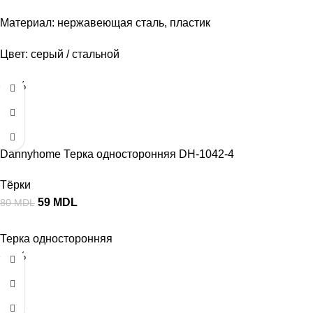
Материал: нержавеющая сталь, пластик
Цвет: серый / стальной
-26%
Dannyhome Терка односторонняя DH-1042-4
Тёрки
59
MDL
80
MDL
Терка односторонняя
-40%