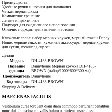
Преимущества:
Удобные ручки и носики для наливания
Четкая мерная шкала
Компактное хранение
Легкие и практичные
Подходят для ежедневного использования
Отлично подходят для выпечки и готовки
Ключевые слова: набор мерных кружек, мерный стакан Danny
Home, мерные емкости, кухонные аксессуары, мерные кружки
для кухни, measuring cup set.
Детали
Модель
DH-4183-BROWN1
Название
Dannyhome Мерная кружка DH-4183-
еденицы
BROWN (набор/1000*600*300 мл)
Производитель
Dannyhome
Код товара
DH-4183-BROWN1
Shipping & Delivery
MAECENAS IACULIS
Vestibulum curae torquent diam diam commodo parturient penatibus
nunc dui adipiscing convallis bulum parturient suspendisse