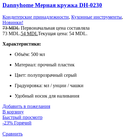
Dannyhome Мерная кружка DH-0230
Кондитерские принадлежности
,
Кухонные инструменты
,
Новинки!
73
MDL
Первоначальная цена составляла
73 MDL.
54
MDL
Текущая цена: 54 MDL.
Характеристики:
Объём: 500 мл
Материал: прочный пластик
Цвет: полупрозрачный серый
Градуировка: мл / унции / чашки
Удобный носик для наливания
Добавить в пожелания
В корзину
Быстрый просмотр
-23%
Горячий
Сравнить