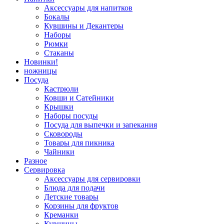
Аксессуары для напитков
Бокалы
Кувшины и Декантеры
Наборы
Рюмки
Стаканы
Новинки!
ножницы
Посуда
Кастрюли
Ковши и Сатейники
Крышки
Наборы посуды
Посуда для выпечки и запекания
Сковороды
Товары для пикника
Чайники
Разное
Сервировка
Аксессуары для сервировки
Блюда для подачи
Детские товары
Корзины для фруктов
Креманки
Кувшины