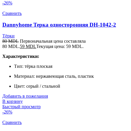
-26%
Сравнить
Dannyhome Терка односторонняя DH-1042-2
Тёрки
80
MDL
Первоначальная цена составляла
80 MDL.
59
MDL
Текущая цена: 59 MDL.
Характеристики:
Тип: тёрка плоская
Материал: нержавеющая сталь, пластик
Цвет: серый / стальной
Добавить в пожелания
В корзину
Быстрый просмотр
-26%
Сравнить