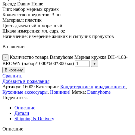
Бренд: Danny Home
Тип: набор мерных кружек
Количество предметов: 3 шт.
Материал: пластик
Цвет: дымчатый прозрачный
Шкала измерения: мл, cups, oz
Назначение: измерение жидких и сыпучих продуктов
В наличии
Количество товара Dannyhome Мерная кружка DH-4183-
BROWN (набор/1000*600*300 мл)
В корзину
Сравнить
Добавить в пожелания
Артикул:
16009
Категории:
Кондитерские принадлежности
,
Кухонные аксессуары
,
Новинки!
Метка:
Dannyhome
Поделиться:
Описание
Детали
Shipping & Delivery
Описание