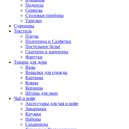
Подносы
Сервизы
Столовые приборы
Тарелки
Сувениры
Текстиль
Пледы
Полотенца и Салфетки
Постельное бельё
Скатерти и напероны
Фартуки
Товары для дома
Вазы
Вешалки для одежды
Картины
Ковры
Корзины
Шторы для окон
Чай и кофе
Аксессуары для чая и кофе
Заварники
Кружки
Наборы
Сахарницы