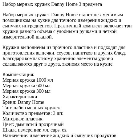
Набор мерных кружек Danny Home 3 предмета
Набор мерных кружек Danny Home станет незаменимым
помощником на кухне для точного измерения жидких и
сыпучих ингредиентов. Практичный комплект включает три
кружки разного объема с удобными ручками и четкой
измерительной шкалой.
Кружки выполнены из прочного пластика и подходят для
приготовления выпечки, соусов, напитков и других блюд.
Благодаря компактному хранению элементы удобно
складываются друг в друга, экономя место на кухне.
Комплектация:
Мерная кружка 1000 мл
Мерная кружка 600 мл
Мерная кружка 300 мл
Характеристики:
Бренд: Danny Home
Тип: набор мерных кружек
Количество предметов: 3 шт.
Материал: пластик
Цвет: дымчатый прозрачный
Шкала измерения: мл, cups, oz
Назначение: измерение жидких и сыпучих продуктов