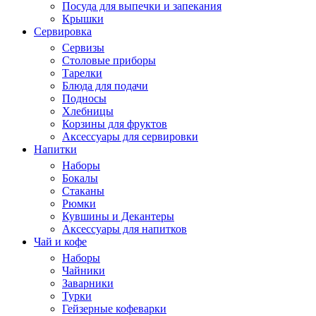
Посуда для выпечки и запекания
Крышки
Сервировка
Сервизы
Столовые приборы
Тарелки
Блюда для подачи
Подносы
Хлебницы
Корзины для фруктов
Аксессуары для сервировки
Напитки
Наборы
Бокалы
Стаканы
Рюмки
Кувшины и Декантеры
Аксессуары для напитков
Чай и кофе
Наборы
Чайники
Заварники
Турки
Гейзерные кофеварки