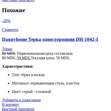
Похожие
-26%
Сравнить
Dannyhome Терка односторонняя DH-1042-1
Тёрки
80
MDL
Первоначальная цена составляла
80 MDL.
59
MDL
Текущая цена: 59 MDL.
Характеристики:
Тип: тёрка плоская
Материал: нержавеющая сталь, пластик
Цвет: серый / стальной
Добавить в пожелания
В корзину
Быстрый просмотр