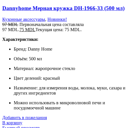
Dannyhome Мерная кружка DH-1966-33 (500 мл)
Кухонные аксессуары
,
Новинки!
97
MDL
Первоначальная цена составляла
97 MDL.
75
MDL
Текущая цена: 75 MDL.
Характеристики:
Бренд: Danny Home
Объём: 500 мл
Материал: жаропрочное стекло
Цвет делений: красный
Назначение: для измерения воды, молока, муки, сахара и
других ингредиентов
Можно использовать в микроволновой печи и
посудомоечной машине
Добавить в пожелания
В корзину
Быстрый просмотр