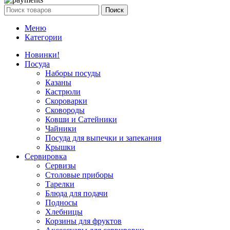
Поиск
Меню
Категории
Новинки!
Посуда
Наборы посуды
Казаны
Кастрюли
Скороварки
Сковороды
Ковши и Сатейники
Чайники
Посуда для выпечки и запекания
Крышки
Сервировка
Сервизы
Столовые приборы
Тарелки
Блюда для подачи
Подносы
Хлебницы
Корзины для фруктов