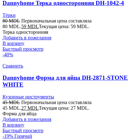
Dannyhome Терка односторонняя DH-1042-4
Тёрки
80
MDL
Первоначальная цена составляла
80 MDL.
59
MDL
Текущая цена: 59 MDL.
Терка односторонняя
Добавить в пожелания
В корзину
Быстрый просмотр
-40%
Сравнить
Dannyhome Форма для яйца DH-2871-STONE
WHITE
Кухонные инструменты
45
MDL
Первоначальная цена составляла
45 MDL.
27
MDL
Текущая цена: 27 MDL.
Форма для яйца
Добавить в пожелания
В корзину
Быстрый просмотр
-19%
Горячий