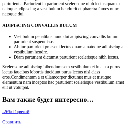
parturient a.Parturient in parturient scelerisque nibh lectus quam a
natoque adipiscing a vestibulum hendrerit et pharetra fames nunc
natoque dui.
ADIPISCING CONVALLIS BULUM
Vestibulum penatibus nunc dui adipiscing convallis bulum
parturient suspendisse.
Abitur parturient praesent lectus quam a natoque adipiscing a
vestibulum hendre.
Diam parturient dictumst parturient scelerisque nibh lectus.
Scelerisque adipiscing bibendum sem vestibulum et in a a a purus
lectus faucibus lobortis tincidunt purus lectus nisl class
eros.Condimentum a et ullamcorper dictumst mus et tristique
elementum nam inceptos hac parturient scelerisque vestibulum amet
elit ut volutpat.
Вам также будет интересно…
-26%
Горячий
Сравнить