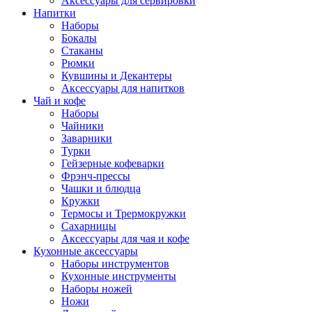
Аксессуары для сервировки
Напитки
Наборы
Бокалы
Стаканы
Рюмки
Кувшины и Декантеры
Аксессуары для напитков
Чай и кофе
Наборы
Чайники
Заварники
Турки
Гейзерные кофеварки
Фрэнч-прессы
Чашки и блюдца
Кружки
Термосы и Трермокружки
Сахарницы
Аксессуары для чая и кофе
Кухонные аксессуары
Наборы инструментов
Кухонные инструменты
Наборы ножей
Ножи