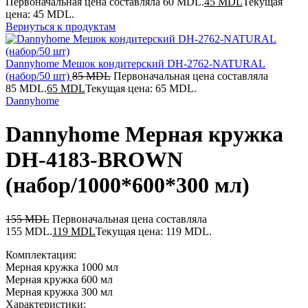
Первоначальная цена составляла 60 MDL.
45
MDL
Текущая
цена: 45 MDL.
Вернуться к продуктам
Dannyhome Мешок кондитерский DH-2762-NATURAL
(набор/50 шт)
85
MDL
Первоначальная цена составляла
85 MDL.
65
MDL
Текущая цена: 65 MDL.
Dannyhome
Dannyhome Мерная кружка
DH-4183-BROWN
(набор/1000*600*300 мл)
155
MDL
Первоначальная цена составляла
155 MDL.
119
MDL
Текущая цена: 119 MDL.
Комплектация:
Мерная кружка 1000 мл
Мерная кружка 600 мл
Мерная кружка 300 мл
Характеристики: