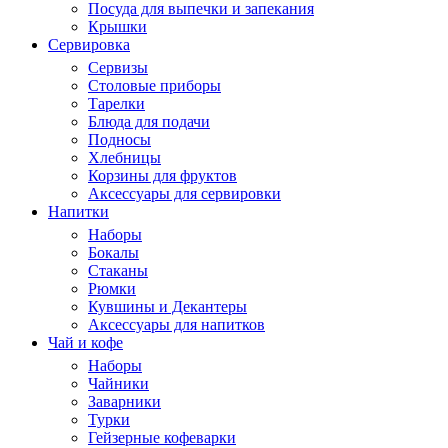
Посуда для выпечки и запекания
Крышки
Сервировка
Сервизы
Столовые приборы
Тарелки
Блюда для подачи
Подносы
Хлебницы
Корзины для фруктов
Аксессуары для сервировки
Напитки
Наборы
Бокалы
Стаканы
Рюмки
Кувшины и Декантеры
Аксессуары для напитков
Чай и кофе
Наборы
Чайники
Заварники
Турки
Гейзерные кофеварки