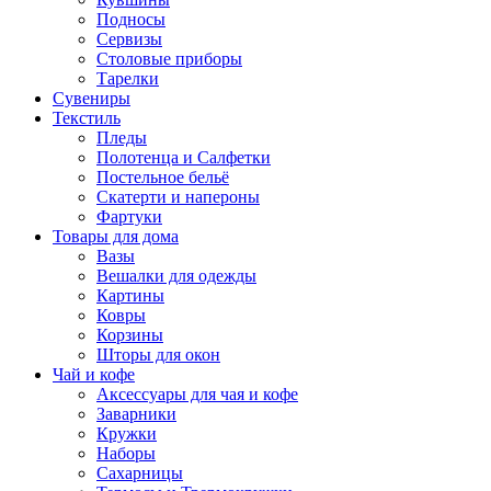
Подносы
Сервизы
Столовые приборы
Тарелки
Сувениры
Текстиль
Пледы
Полотенца и Салфетки
Постельное бельё
Скатерти и напероны
Фартуки
Товары для дома
Вазы
Вешалки для одежды
Картины
Ковры
Корзины
Шторы для окон
Чай и кофе
Аксессуары для чая и кофе
Заварники
Кружки
Наборы
Сахарницы