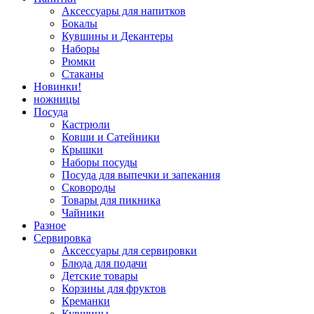
Аксессуары для напитков
Бокалы
Кувшины и Декантеры
Наборы
Рюмки
Стаканы
Новинки!
ножницы
Посуда
Кастрюли
Ковши и Сатейники
Крышки
Наборы посуды
Посуда для выпечки и запекания
Сковороды
Товары для пикника
Чайники
Разное
Сервировка
Аксессуары для сервировки
Блюда для подачи
Детские товары
Корзины для фруктов
Креманки
Кувшины