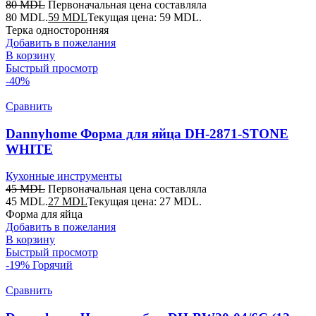
80
MDL
Первоначальная цена составляла
80 MDL.
59
MDL
Текущая цена: 59 MDL.
Терка односторонняя
Добавить в пожелания
В корзину
Быстрый просмотр
-40%
Сравнить
Dannyhome Форма для яйца DH-2871-STONE
WHITE
Кухонные инструменты
45
MDL
Первоначальная цена составляла
45 MDL.
27
MDL
Текущая цена: 27 MDL.
Форма для яйца
Добавить в пожелания
В корзину
Быстрый просмотр
-19%
Горячий
Сравнить