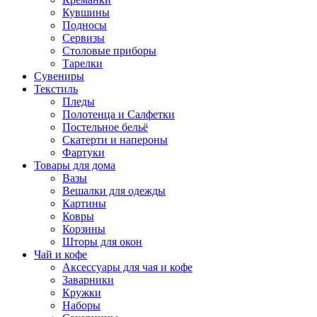
Кувшины
Подносы
Сервизы
Столовые приборы
Тарелки
Сувениры
Текстиль
Пледы
Полотенца и Салфетки
Постельное бельё
Скатерти и напероны
Фартуки
Товары для дома
Вазы
Вешалки для одежды
Картины
Ковры
Корзины
Шторы для окон
Чай и кофе
Аксессуары для чая и кофе
Заварники
Кружки
Наборы