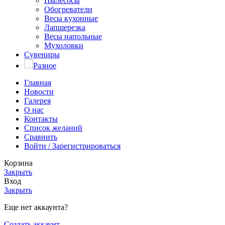
Пылесосы
Обогреватели
Весы кухонные
Лапшерезка
Весы напольные
Мухоловки
Сувениры
Разное
Главная
Новости
Галерея
О нас
Контакты
Список желаний
Сравнить
Войти / Зарегистрироваться
Корзина
Закрыть
Вход
Закрыть
Еще нет аккаунта?
Создать аккаунт