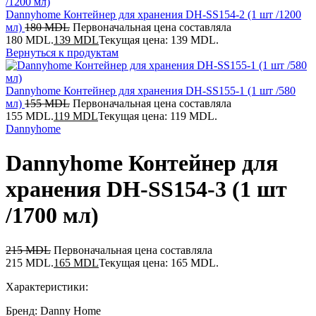
Dannyhome Контейнер для хранения DH-SS154-2 (1 шт /1200
мл)
180
MDL
Первоначальная цена составляла
180 MDL.
139
MDL
Текущая цена: 139 MDL.
Вернуться к продуктам
Dannyhome Контейнер для хранения DH-SS155-1 (1 шт /580
мл)
155
MDL
Первоначальная цена составляла
155 MDL.
119
MDL
Текущая цена: 119 MDL.
Dannyhome
Dannyhome Контейнер для
хранения DH-SS154-3 (1 шт
/1700 мл)
215
MDL
Первоначальная цена составляла
215 MDL.
165
MDL
Текущая цена: 165 MDL.
Характеристики:
Бренд: Danny Home