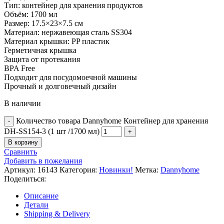
Тип: контейнер для хранения продуктов
Объём: 1700 мл
Размер: 17.5×23×7.5 см
Материал: нержавеющая сталь SS304
Материал крышки: PP пластик
Герметичная крышка
Защита от протекания
BPA Free
Подходит для посудомоечной машины
Прочный и долговечный дизайн
В наличии
Количество товара Dannyhome Контейнер для хранения
DH-SS154-3 (1 шт /1700 мл)
В корзину
Сравнить
Добавить в пожелания
Артикул:
16143
Категория:
Новинки!
Метка:
Dannyhome
Поделиться:
Описание
Детали
Shipping & Delivery