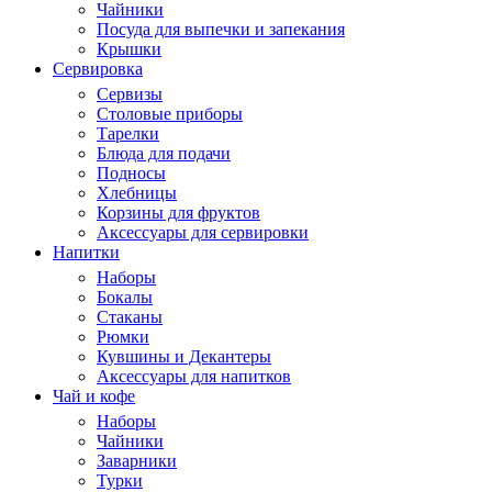
Чайники
Посуда для выпечки и запекания
Крышки
Сервировка
Сервизы
Столовые приборы
Тарелки
Блюда для подачи
Подносы
Хлебницы
Корзины для фруктов
Аксессуары для сервировки
Напитки
Наборы
Бокалы
Стаканы
Рюмки
Кувшины и Декантеры
Аксессуары для напитков
Чай и кофе
Наборы
Чайники
Заварники
Турки