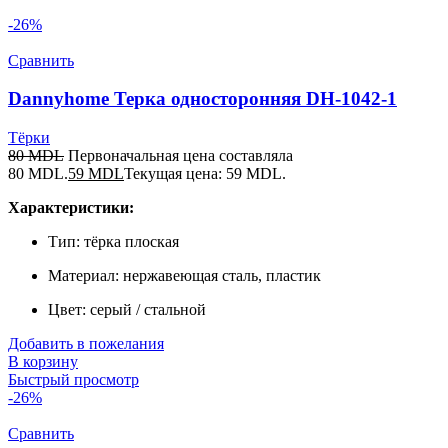
-26%
Сравнить
Dannyhome Терка односторонняя DH-1042-1
Тёрки
80
MDL
Первоначальная цена составляла
80 MDL.
59
MDL
Текущая цена: 59 MDL.
Характеристики:
Тип: тёрка плоская
Материал: нержавеющая сталь, пластик
Цвет: серый / стальной
Добавить в пожелания
В корзину
Быстрый просмотр
-26%
Сравнить