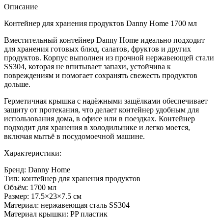
Описание
Контейнер для хранения продуктов Danny Home 1700 мл
Вместительный контейнер Danny Home идеально подходит
для хранения готовых блюд, салатов, фруктов и других
продуктов. Корпус выполнен из прочной нержавеющей стали
SS304, которая не впитывает запахи, устойчива к
повреждениям и помогает сохранять свежесть продуктов
дольше.
Герметичная крышка с надёжными защёлками обеспечивает
защиту от протекания, что делает контейнер удобным для
использования дома, в офисе или в поездках. Контейнер
подходит для хранения в холодильнике и легко моется,
включая мытьё в посудомоечной машине.
Характеристики:
Бренд: Danny Home
Тип: контейнер для хранения продуктов
Объём: 1700 мл
Размер: 17.5×23×7.5 см
Материал: нержавеющая сталь SS304
Материал крышки: PP пластик