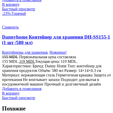
В корзину
Быстрый просмотр
-23%
Горячий
Сравнить
Dannyhome Контейнер для хранения DH-SS155-1
(1 шт /580 мл)
Контейнеры для хранения
,
Новинки!
155
MDL
Первоначальная цена составляла
155 MDL.
119
MDL
Текущая цена: 119 MDL.
Характеристики: Бренд: Danny Home Тип: контейнер для
хранения продуктов Объём: 580 мл Размер: 14×14×6.3 см
Материал: нержавеющая сталь Герметичная крышка Защита от
протекания Не впитывает запахи Подходит для мытья в
посудомоечной машине Прочный и долговечный дизайн
Добавить в пожелания
В корзину
Быстрый просмотр
Похожие