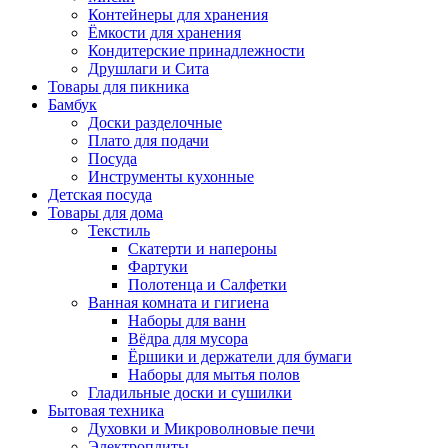
Контейнеры для хранения
Ёмкости для хранения
Кондитерские принадлежности
Друшлаги и Сита
Товары для пикника
Бамбук
Доски разделочные
Плато для подачи
Посуда
Инструменты кухонные
Детская посуда
Товары для дома
Текстиль
Скатерти и напероны
Фартуки
Полотенца и Салфетки
Ванная комната и гигиена
Наборы для ванн
Вёдра для мусора
Ёршики и держатели для бумаги
Наборы для мытья полов
Гладильные доски и сушилки
Бытовая техника
Духовки и Микроволновые печи
Электроплиты