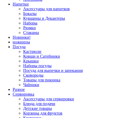
Напитки
Аксессуары для напитков
Бокалы
Кувшины и Декантеры
Наборы
Рюмки
Стаканы
Новинки!
ножницы
Посуда
Кастрюли
Ковши и Сатейники
Крышки
Наборы посуды
Посуда для выпечки и запекания
Сковороды
Товары для пикника
Чайники
Разное
Сервировка
Аксессуары для сервировки
Блюда для подачи
Детские товары
Корзины для фруктов
Креманки