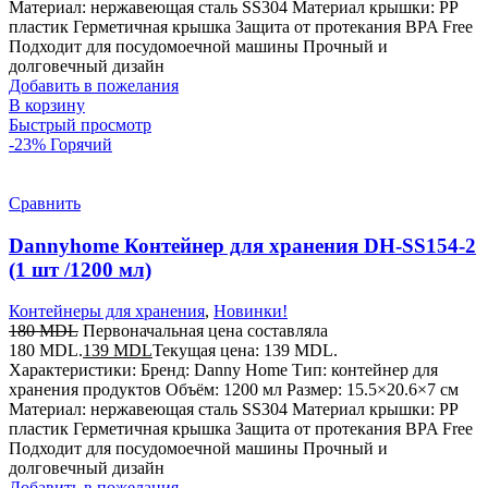
Материал: нержавеющая сталь SS304 Материал крышки: PP
пластик Герметичная крышка Защита от протекания BPA Free
Подходит для посудомоечной машины Прочный и
долговечный дизайн
Добавить в пожелания
В корзину
Быстрый просмотр
-23%
Горячий
Сравнить
Dannyhome Контейнер для хранения DH-SS154-2
(1 шт /1200 мл)
Контейнеры для хранения
,
Новинки!
180
MDL
Первоначальная цена составляла
180 MDL.
139
MDL
Текущая цена: 139 MDL.
Характеристики: Бренд: Danny Home Тип: контейнер для
хранения продуктов Объём: 1200 мл Размер: 15.5×20.6×7 см
Материал: нержавеющая сталь SS304 Материал крышки: PP
пластик Герметичная крышка Защита от протекания BPA Free
Подходит для посудомоечной машины Прочный и
долговечный дизайн
Добавить в пожелания