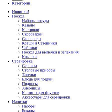
Категории
Новинки!
Посуда
Наборы посуды
Казаны
Кастрюли
Скороварки
Сковороды
Ковши и Сатейники
Чайники
Посуда для выпечки и запекания
Крышки
Сервировка
Сервизы
Столовые приборы
Тарелки
Блюда для подачи
Подносы
Хлебницы
Корзины для фруктов
Аксессуары для сервировки
Напитки
Наборы
Бокалы