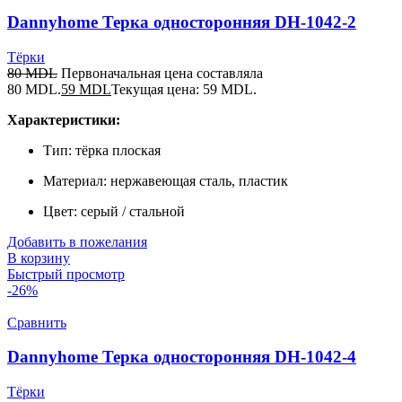
Dannyhome Терка односторонняя DH-1042-2
Тёрки
80
MDL
Первоначальная цена составляла
80 MDL.
59
MDL
Текущая цена: 59 MDL.
Характеристики:
Тип: тёрка плоская
Материал: нержавеющая сталь, пластик
Цвет: серый / стальной
Добавить в пожелания
В корзину
Быстрый просмотр
-26%
Сравнить
Dannyhome Терка односторонняя DH-1042-4
Тёрки