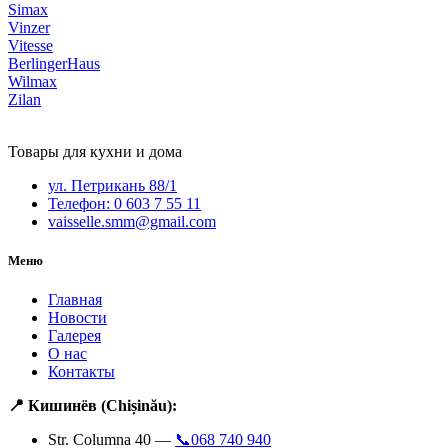
Simax
Vinzer
Vitesse
BerlingerHaus
Wilmax
Zilan
Товары для кухни и дома
ул. Петрикань 88/1
Телефон: 0 603 7 55 11
vaisselle.smm@gmail.com
Меню
Главная
Новости
Галерея
О нас
Контакты
📍 Кишинёв (Chișinău):
Str. Columna 40 —
📞068 740 940