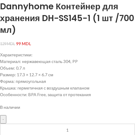
Dannyhome Контейнер для
хранения DH-SS145-1 (1 шт /700
мл)
99
MDL
129
MDL
Характеристики:
Материал: нержавеющая сталь 304, PP
Объем: 0.7 л
Размер: 17.3 × 12.7 × 6.7 см
Форма: прямоугольная
Крышка: герметичная с воздушным клапаном
Особенности: BPA Free, защита от протекания
В наличии