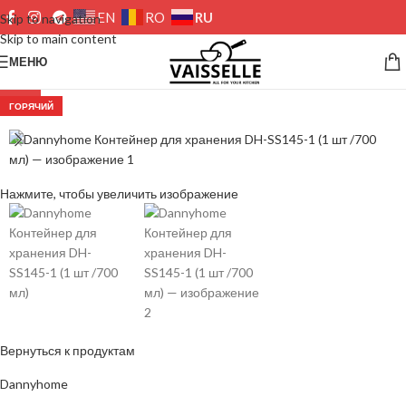
RU
EN
RO
Skip to navigation
Skip to main content
МЕНЮ
-23%
ГОРЯЧИЙ
Нажмите, чтобы увеличить изображение
Вернуться к продуктам
Dannyhome