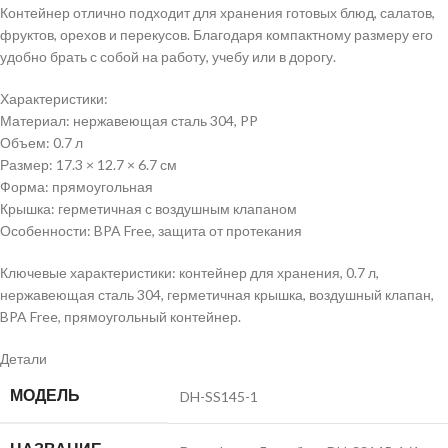
Контейнер отлично подходит для хранения готовых блюд, салатов,
фруктов, орехов и перекусов. Благодаря компактному размеру его
удобно брать с собой на работу, учебу или в дорогу.
Характеристики:
Материал: нержавеющая сталь 304, PP
Объем: 0.7 л
Размер: 17.3 × 12.7 × 6.7 см
Форма: прямоугольная
Крышка: герметичная с воздушным клапаном
Особенности: BPA Free, защита от протекания
Ключевые характеристики: контейнер для хранения, 0.7 л,
нержавеющая сталь 304, герметичная крышка, воздушный клапан,
BPA Free, прямоугольный контейнер.
Детали
МОДЕЛЬ
DH-SS145-1