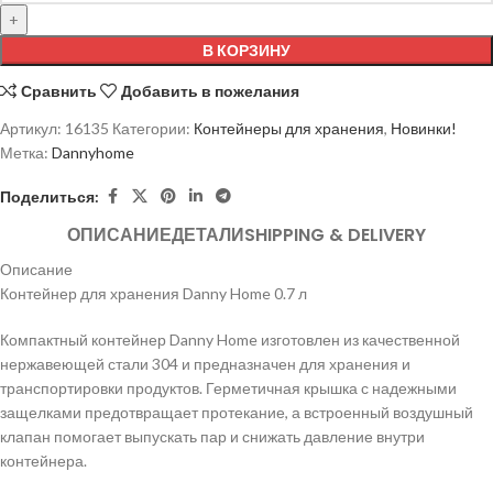
В КОРЗИНУ
Сравнить
Добавить в пожелания
Артикул:
16135
Категории:
Контейнеры для хранения
,
Новинки!
Метка:
Dannyhome
Поделиться:
ОПИСАНИЕ
ДЕТАЛИ
SHIPPING & DELIVERY
Описание
Контейнер для хранения Danny Home 0.7 л
Компактный контейнер Danny Home изготовлен из качественной
нержавеющей стали 304 и предназначен для хранения и
транспортировки продуктов. Герметичная крышка с надежными
защелками предотвращает протекание, а встроенный воздушный
клапан помогает выпускать пар и снижать давление внутри
контейнера.