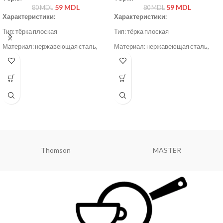
59
MDL
59
MDL
80
MDL
80
MDL
Характеристики:
Характеристики:
Тип: тёрка плоская
Тип: тёрка плоская
Материал: нержавеющая сталь,
Материал: нержавеющая сталь,
пластик
пластик
Цвет: серый / стальной
Цвет: серый / стальной
Hoffmans
Danny Home