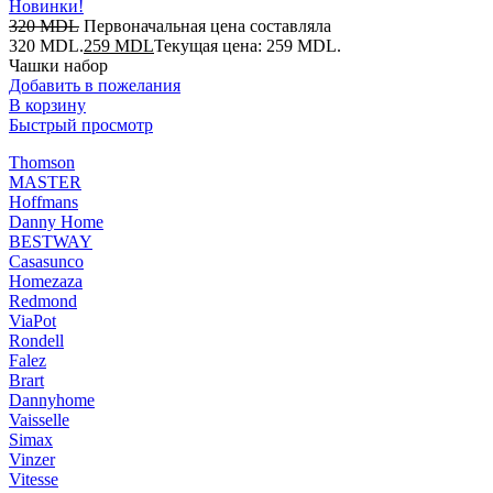
Новинки!
320
MDL
Первоначальная цена составляла
320 MDL.
259
MDL
Текущая цена: 259 MDL.
Чашки набор
Добавить в пожелания
В корзину
Быстрый просмотр
Thomson
MASTER
Hoffmans
Danny Home
BESTWAY
Casasunco
Homezaza
Redmond
ViaPot
Rondell
Falez
Brart
Dannyhome
Vaisselle
Simax
Vinzer
Vitesse