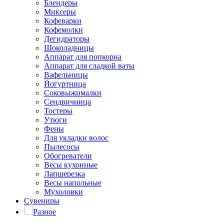
Блендеры
Миксеры
Кофеварки
Кофемолки
Дегидраторы
Шоколадницы
Аппарат для попкорна
Аппарат для сладкой ваты
Вафельницы
Йогуртница
Соковыжималки
Сендвичница
Тостеры
Утюги
Фены
Для укладки волос
Пылесосы
Обогреватели
Весы кухонные
Лапшерезка
Весы напольные
Мухоловки
Сувениры
Разное