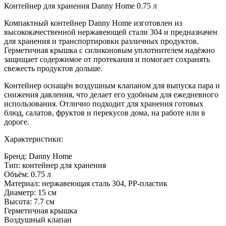
Контейнер для хранения Danny Home 0.75 л
Компактный контейнер Danny Home изготовлен из
высококачественной нержавеющей стали 304 и предназначен
для хранения и транспортировки различных продуктов.
Герметичная крышка с силиконовым уплотнителем надёжно
защищает содержимое от протекания и помогает сохранять
свежесть продуктов дольше.
Контейнер оснащён воздушным клапаном для выпуска пара и
снижения давления, что делает его удобным для ежедневного
использования. Отлично подходит для хранения готовых
блюд, салатов, фруктов и перекусов дома, на работе или в
дороге.
Характеристики:
Бренд: Danny Home
Тип: контейнер для хранения
Объём: 0.75 л
Материал: нержавеющая сталь 304, PP-пластик
Диаметр: 15 см
Высота: 7.7 см
Герметичная крышка
Воздушный клапан