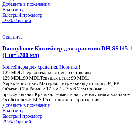
Добавить в пожелания
В корзину
Быстрый просмотр
-23%
Горячий
Сравнить
Dannyhome Контейнер для хранения DH-SS145-1
(1 шт /700 мл)
Контейнеры для хранения
,
Новинки!
129
MDL
Первоначальная цена составляла
129 MDL.
99
MDL
Текущая цена: 99 MDL.
Характеристики: Материал: нержавеющая сталь 304, PP
Объем: 0.7 л Размер: 17.3 × 12.7 × 6.7 см Форма:
прямоугольная Крышка: герметичная с воздушным клапаном
Особенности: BPA Free, защита от протекания
Добавить в пожелания
В корзину
Быстрый просмотр
-25%
Горячий