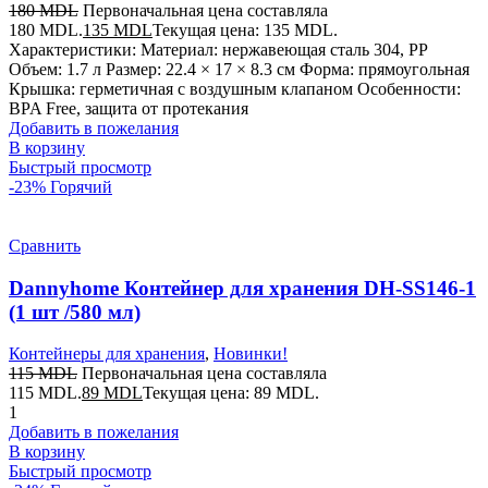
180
MDL
Первоначальная цена составляла
180 MDL.
135
MDL
Текущая цена: 135 MDL.
Характеристики: Материал: нержавеющая сталь 304, PP
Объем: 1.7 л Размер: 22.4 × 17 × 8.3 см Форма: прямоугольная
Крышка: герметичная с воздушным клапаном Особенности:
BPA Free, защита от протекания
Добавить в пожелания
В корзину
Быстрый просмотр
-23%
Горячий
Сравнить
Dannyhome Контейнер для хранения DH-SS146-1
(1 шт /580 мл)
Контейнеры для хранения
,
Новинки!
115
MDL
Первоначальная цена составляла
115 MDL.
89
MDL
Текущая цена: 89 MDL.
1
Добавить в пожелания
В корзину
Быстрый просмотр