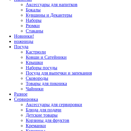
Аксессуары для напитков
Бокалы
Кувшины и Декантеры
Наборы
Рюмки
Стаканы
Новинки!
ножницы
Посуда
Кастрюли
Ковши и Сатейники
Крышки
Наборы посуды
Посуда для выпечки и запекания
Сковороды
Товары для пикника
Чайники
Разное
Сервировка
Аксессуары для сервировки
Блюда для подачи
Детские товары
Корзины для фруктов
Креманки
Кувшины