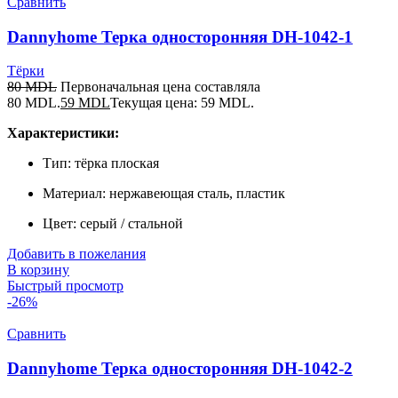
Сравнить
Dannyhome Терка односторонняя DH-1042-1
Тёрки
80
MDL
Первоначальная цена составляла
80 MDL.
59
MDL
Текущая цена: 59 MDL.
Характеристики:
Тип: тёрка плоская
Материал: нержавеющая сталь, пластик
Цвет: серый / стальной
Добавить в пожелания
В корзину
Быстрый просмотр
-26%
Сравнить
Dannyhome Терка односторонняя DH-1042-2