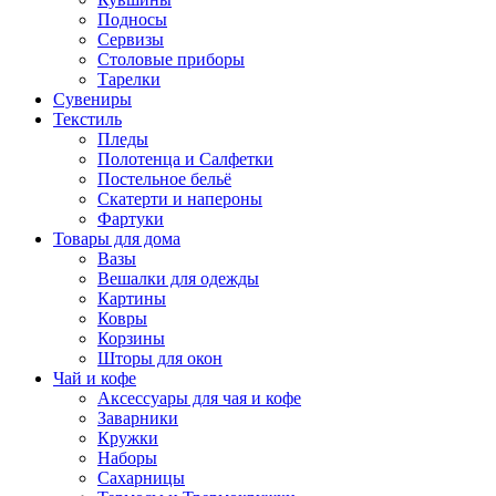
Подносы
Сервизы
Столовые приборы
Тарелки
Сувениры
Текстиль
Пледы
Полотенца и Салфетки
Постельное бельё
Скатерти и напероны
Фартуки
Товары для дома
Вазы
Вешалки для одежды
Картины
Ковры
Корзины
Шторы для окон
Чай и кофе
Аксессуары для чая и кофе
Заварники
Кружки
Наборы
Сахарницы