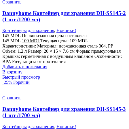
Сравнить
Dannyhome Контейнер для хранения DH-SS145-2
(1 шт /1200 мл)
Контейнеры для хранения
,
Новинки!
145
MDL
Первоначальная цена составляла
145 MDL.
109
MDL
Текущая цена: 109 MDL.
Характеристики: Материал: нержавеющая сталь 304, PP
Объем: 1.2 л Размер: 20 × 15 × 7.6 см Форма: прямоугольная
Крышка: герметичная с воздушным клапаном Особенности:
BPA Free, защита от протекания
Добавить в пожелания
В корзину
Быстрый просмотр
-25%
Горячий
Сравнить
Dannyhome Контейнер для хранения DH-SS145-3
(1 шт /1700 мл)
Контейнеры для хранения
,
Новинки!