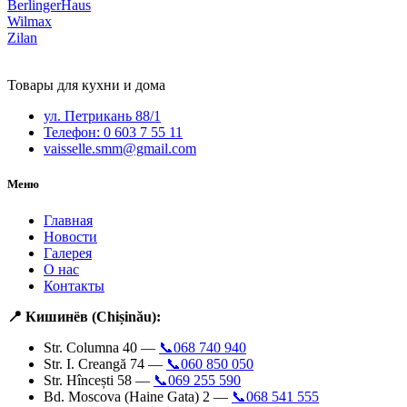
BerlingerHaus
Wilmax
Zilan
Товары для кухни и дома
ул. Петрикань 88/1
Телефон: 0 603 7 55 11
vaisselle.smm@gmail.com
Меню
Главная
Новости
Галерея
О нас
Контакты
📍 Кишинёв (Chișinău):
Str. Columna 40 —
📞068 740 940
Str. I. Creangă 74 —
📞060 850 050
Str. Hîncești 58 —
📞069 255 590
Bd. Moscova (Haine Gata) 2 —
📞068 541 555