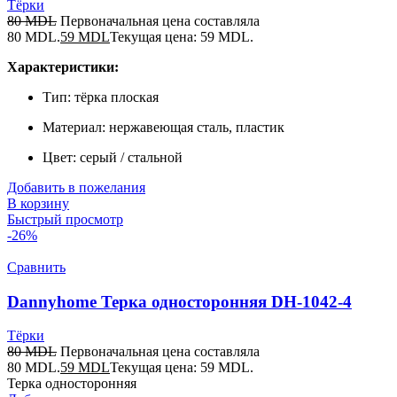
Тёрки
80
MDL
Первоначальная цена составляла
80 MDL.
59
MDL
Текущая цена: 59 MDL.
Характеристики:
Тип: тёрка плоская
Материал: нержавеющая сталь, пластик
Цвет: серый / стальной
Добавить в пожелания
В корзину
Быстрый просмотр
-26%
Сравнить
Dannyhome Терка односторонняя DH-1042-4
Тёрки
80
MDL
Первоначальная цена составляла
80 MDL.
59
MDL
Текущая цена: 59 MDL.
Терка односторонняя