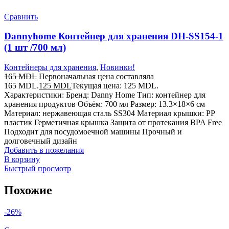
Сравнить
Dannyhome Контейнер для хранения DH-SS154-1
(1 шт /700 мл)
Контейнеры для хранения
,
Новинки!
165
MDL
Первоначальная цена составляла
165 MDL.
125
MDL
Текущая цена: 125 MDL.
Характеристики: Бренд: Danny Home Тип: контейнер для
хранения продуктов Объём: 700 мл Размер: 13.3×18×6 см
Материал: нержавеющая сталь SS304 Материал крышки: PP
пластик Герметичная крышка Защита от протекания BPA Free
Подходит для посудомоечной машины Прочный и
долговечный дизайн
Добавить в пожелания
В корзину
Быстрый просмотр
Похожие
-26%