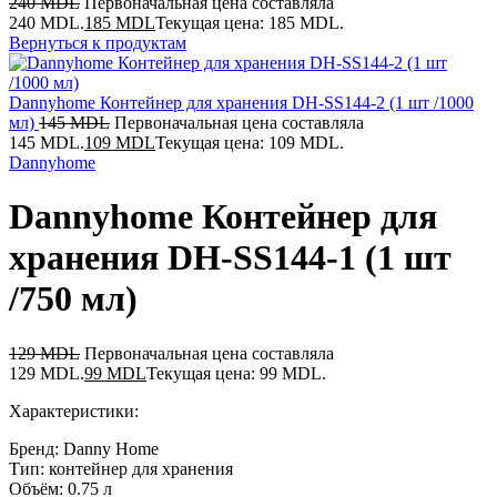
240
MDL
Первоначальная цена составляла
240 MDL.
185
MDL
Текущая цена: 185 MDL.
Вернуться к продуктам
Dannyhome Контейнер для хранения DH-SS144-2 (1 шт /1000
мл)
145
MDL
Первоначальная цена составляла
145 MDL.
109
MDL
Текущая цена: 109 MDL.
Dannyhome
Dannyhome Контейнер для
хранения DH-SS144-1 (1 шт
/750 мл)
129
MDL
Первоначальная цена составляла
129 MDL.
99
MDL
Текущая цена: 99 MDL.
Характеристики:
Бренд: Danny Home
Тип: контейнер для хранения
Объём: 0.75 л