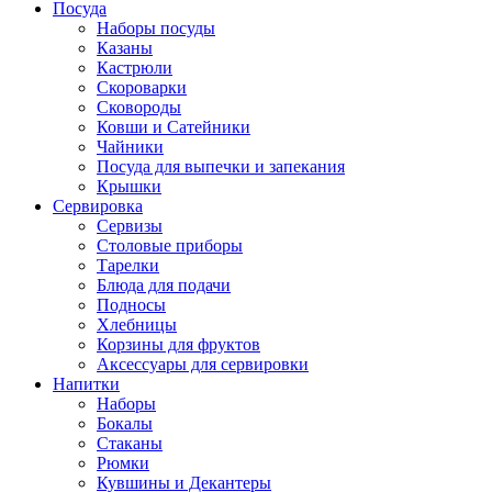
Посуда
Наборы посуды
Казаны
Кастрюли
Скороварки
Сковороды
Ковши и Сатейники
Чайники
Посуда для выпечки и запекания
Крышки
Сервировка
Сервизы
Столовые приборы
Тарелки
Блюда для подачи
Подносы
Хлебницы
Корзины для фруктов
Аксессуары для сервировки
Напитки
Наборы
Бокалы
Стаканы
Рюмки
Кувшины и Декантеры