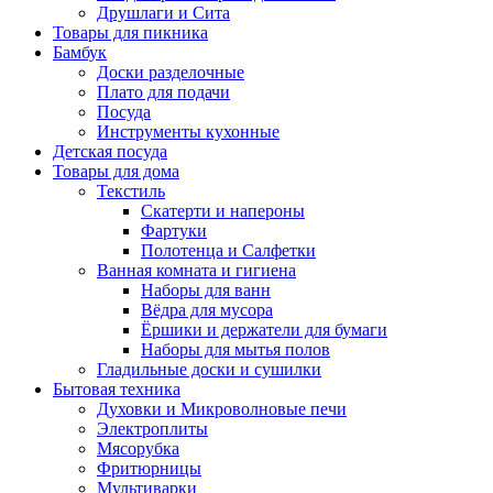
Друшлаги и Сита
Товары для пикника
Бамбук
Доски разделочные
Плато для подачи
Посуда
Инструменты кухонные
Детская посуда
Товары для дома
Текстиль
Скатерти и напероны
Фартуки
Полотенца и Салфетки
Ванная комната и гигиена
Наборы для ванн
Вёдра для мусора
Ёршики и держатели для бумаги
Наборы для мытья полов
Гладильные доски и сушилки
Бытовая техника
Духовки и Микроволновые печи
Электроплиты
Мясорубка
Фритюрницы
Мультиварки