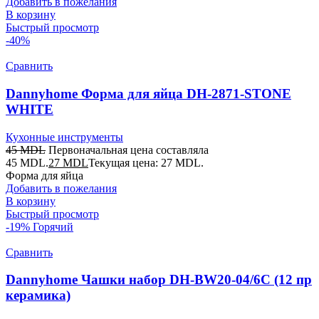
Добавить в пожелания
В корзину
Быстрый просмотр
-40%
Сравнить
Dannyhome Форма для яйца DH-2871-STONE
WHITE
Кухонные инструменты
45
MDL
Первоначальная цена составляла
45 MDL.
27
MDL
Текущая цена: 27 MDL.
Форма для яйца
Добавить в пожелания
В корзину
Быстрый просмотр
-19%
Горячий
Сравнить
Dannyhome Чашки набор DH-BW20-04/6C (12 пр
керамика)