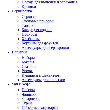
Посуда для выпечки и запекания
Крышки
Сервировка
Сервизы
Столовые приборы
Тарелки
Блюда для подачи
Подносы
Хлебницы
Корзины для фруктов
Аксессуары для сервировки
Напитки
Наборы
Бокалы
Стаканы
Рюмки
Кувшины и Декантеры
Аксессуары для напитков
Чай и кофе
Наборы
Чайники
Заварники
Турки
Гейзерные кофеварки