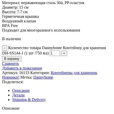
Материал: нержавеющая сталь 304, PP-пластик
Диаметр: 15 см
Высота: 7.7 см
Герметичная крышка
Воздушный клапан
BPA Free
Подходит для многоразового использования
В наличии
Количество товара Dannyhome Контейнер для хранения
DH-SS144-1 (1 шт /750 мл)
В корзину
Сравнить
Добавить в пожелания
Артикул:
16133
Категории:
Контейнеры для хранения
,
Новинки!
Метка:
Dannyhome
Поделиться:
Описание
Детали
Shipping & Delivery
Описание