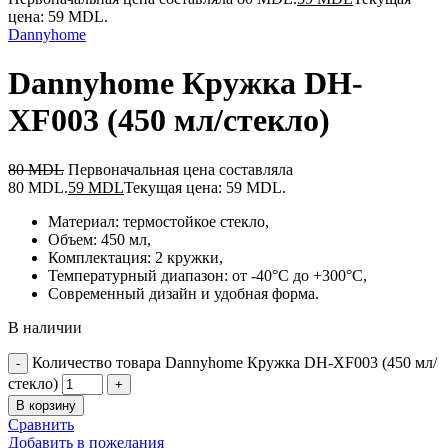
цена: 59 MDL.
Dannyhome
Dannyhome Кружка DH-
XF003 (450 мл/стекло)
80
MDL
Первоначальная цена составляла
80 MDL.
59
MDL
Текущая цена: 59 MDL.
Материал: термостойкое стекло,
Объем: 450 мл,
Комплектация: 2 кружки,
Температурный диапазон: от -40°C до +300°C,
Современный дизайн и удобная форма.
В наличии
Количество товара Dannyhome Кружка DH-XF003 (450 мл/
стекло)
В корзину
Сравнить
Добавить в пожелания