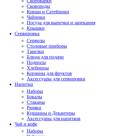
Скороварки
Сковороды
Ковши и Сатейники
Чайники
Посуда для выпечки и запекания
Крышки
Сервировка
Сервизы
Столовые приборы
Тарелки
Блюда для подачи
Подносы
Хлебницы
Корзины для фруктов
Аксессуары для сервировки
Напитки
Наборы
Бокалы
Стаканы
Рюмки
Кувшины и Декантеры
Аксессуары для напитков
Чай и кофе
Наборы