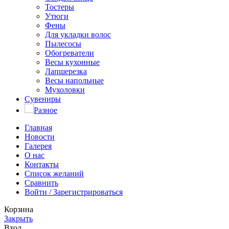
Тостеры
Утюги
Фены
Для укладки волос
Пылесосы
Обогреватели
Весы кухонные
Лапшерезка
Весы напольные
Мухоловки
Сувениры
Разное
Главная
Новости
Галерея
О нас
Контакты
Список желаний
Сравнить
Войти / Зарегистрироваться
Корзина
Закрыть
Вход