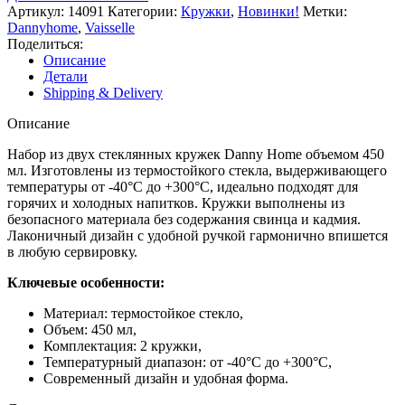
Артикул:
14091
Категории:
Кружки
,
Новинки!
Метки:
Dannyhome
,
Vaisselle
Поделиться:
Описание
Детали
Shipping & Delivery
Описание
Набор из двух стеклянных кружек Danny Home объемом 450
мл. Изготовлены из термостойкого стекла, выдерживающего
температуры от -40°C до +300°C, идеально подходят для
горячих и холодных напитков. Кружки выполнены из
безопасного материала без содержания свинца и кадмия.
Лаконичный дизайн с удобной ручкой гармонично впишется
в любую сервировку.
Ключевые особенности:
Материал: термостойкое стекло,
Объем: 450 мл,
Комплектация: 2 кружки,
Температурный диапазон: от -40°C до +300°C,
Современный дизайн и удобная форма.