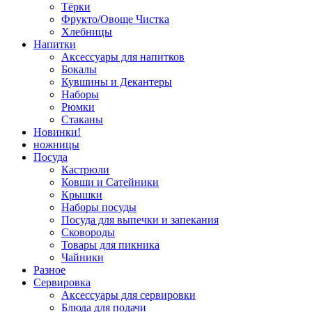
Тёрки
Фрукто/Овоще Чистка
Хлебницы
Напитки
Аксессуары для напитков
Бокалы
Кувшины и Декантеры
Наборы
Рюмки
Стаканы
Новинки!
ножницы
Посуда
Кастрюли
Ковши и Сатейники
Крышки
Наборы посуды
Посуда для выпечки и запекания
Сковороды
Товары для пикника
Чайники
Разное
Сервировка
Аксессуары для сервировки
Блюда для подачи