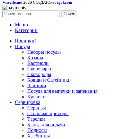
Visselle.md
2026 СОЗДАНО
evegal.com
Поиск
Меню
Категории
Новинки!
Посуда
Наборы посуды
Казаны
Кастрюли
Скороварки
Сковороды
Ковши и Сатейники
Чайники
Посуда для выпечки и запекания
Крышки
Сервировка
Сервизы
Столовые приборы
Тарелки
Блюда для подачи
Подносы
Хлебницы