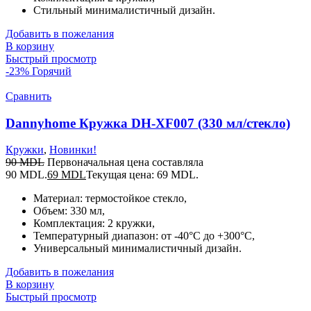
Стильный минималистичный дизайн.
Добавить в пожелания
В корзину
Быстрый просмотр
-23%
Горячий
Сравнить
Dannyhome Кружка DH-XF007 (330 мл/стекло)
Кружки
,
Новинки!
90
MDL
Первоначальная цена составляла
90 MDL.
69
MDL
Текущая цена: 69 MDL.
Материал: термостойкое стекло,
Объем: 330 мл,
Комплектация: 2 кружки,
Температурный диапазон: от -40°C до +300°C,
Универсальный минималистичный дизайн.
Добавить в пожелания
В корзину
Быстрый просмотр