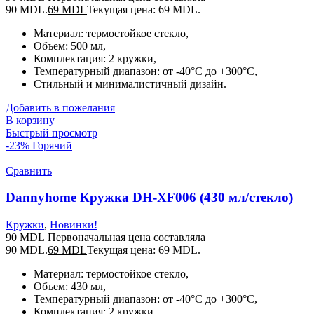
90 MDL.
69
MDL
Текущая цена: 69 MDL.
Материал: термостойкое стекло,
Объем: 500 мл,
Комплектация: 2 кружки,
Температурный диапазон: от -40°C до +300°C,
Стильный и минималистичный дизайн.
Добавить в пожелания
В корзину
Быстрый просмотр
-23%
Горячий
Сравнить
Dannyhome Кружка DH-XF006 (430 мл/стекло)
Кружки
,
Новинки!
90
MDL
Первоначальная цена составляла
90 MDL.
69
MDL
Текущая цена: 69 MDL.
Материал: термостойкое стекло,
Объем: 430 мл,
Температурный диапазон: от -40°C до +300°C,
Комплектация: 2 кружки,