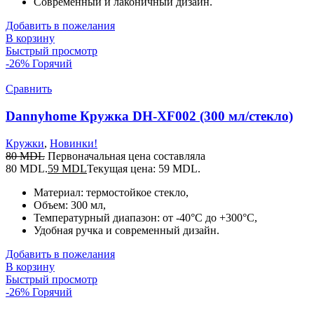
Современный и лаконичный дизайн.
Добавить в пожелания
В корзину
Быстрый просмотр
-26%
Горячий
Сравнить
Dannyhome Кружка DH-XF002 (300 мл/стекло)
Кружки
,
Новинки!
80
MDL
Первоначальная цена составляла
80 MDL.
59
MDL
Текущая цена: 59 MDL.
Материал: термостойкое стекло,
Объем: 300 мл,
Температурный диапазон: от -40°C до +300°C,
Удобная ручка и современный дизайн.
Добавить в пожелания
В корзину
Быстрый просмотр
-26%
Горячий