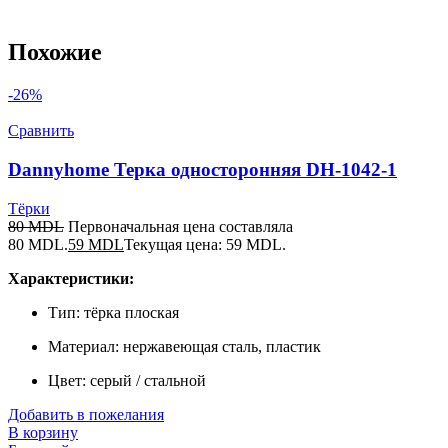
Похожие
-26%
Сравнить
Dannyhome Терка односторонняя DH-1042-1
Тёрки
80
MDL
Первоначальная цена составляла
80 MDL.
59
MDL
Текущая цена: 59 MDL.
Характеристики:
Тип: тёрка плоская
Материал: нержавеющая сталь, пластик
Цвет: серый / стальной
Добавить в пожелания
В корзину