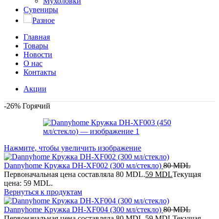
Мухоловки
Сувениры
Разное
Главная
Товары
Новости
О нас
Контакты
Акции
-26%
Горячий
Нажмите, чтобы увеличить изображение
Dannyhome Кружка DH-XF002 (300 мл/стекло)
80
MDL
Первоначальная цена составляла 80 MDL.
59
MDL
Текущая
цена: 59 MDL.
Вернуться к продуктам
Dannyhome Кружка DH-XF004 (300 мл/стекло)
80
MDL
Первоначальная цена составляла 80 MDL.
59
MDL
Текущая