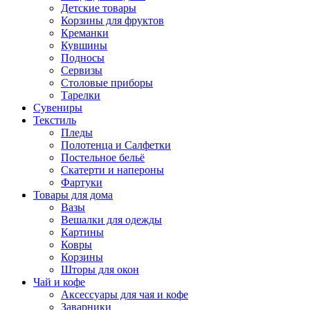
Детские товары
Корзины для фруктов
Креманки
Кувшины
Подносы
Сервизы
Столовые приборы
Тарелки
Сувениры
Текстиль
Пледы
Полотенца и Салфетки
Постельное бельё
Скатерти и напероны
Фартуки
Товары для дома
Вазы
Вешалки для одежды
Картины
Ковры
Корзины
Шторы для окон
Чай и кофе
Аксессуары для чая и кофе
Заварники