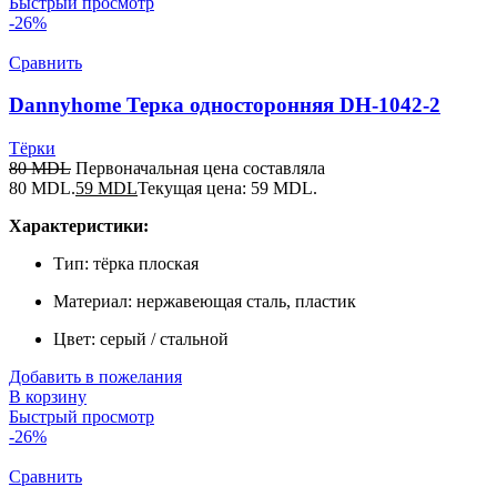
Быстрый просмотр
-26%
Сравнить
Dannyhome Терка односторонняя DH-1042-2
Тёрки
80
MDL
Первоначальная цена составляла
80 MDL.
59
MDL
Текущая цена: 59 MDL.
Характеристики:
Тип: тёрка плоская
Материал: нержавеющая сталь, пластик
Цвет: серый / стальной
Добавить в пожелания
В корзину
Быстрый просмотр
-26%
Сравнить