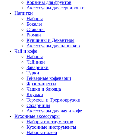
Корзины для фруктов
Аксессуары для сервировки
Напитки
Наборы
Бокалы
Стаканы
Рюмки
Кувшины и Декантеры
Аксессуары для напитков
Чай и кофе
Наборы
Чайники
Заварники
Турки
Гейзерные кофеварки
Фрэнч-прессы
Чашки и блюдца
Кружки
Термосы и Трермокружки
Сахарницы
Аксессуары для чая и кофе
Кухонные аксессуары
Наборы инструментов
Кухонные инструменты
Наборы ножей