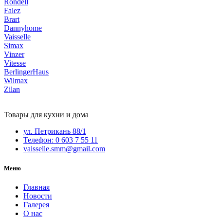
Rondell
Falez
Brart
Dannyhome
Vaisselle
Simax
Vinzer
Vitesse
BerlingerHaus
Wilmax
Zilan
Товары для кухни и дома
ул. Петрикань 88/1
Телефон: 0 603 7 55 11
vaisselle.smm@gmail.com
Меню
Главная
Новости
Галерея
О нас