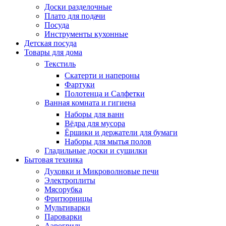
Доски разделочные
Плато для подачи
Посуда
Инструменты кухонные
Детская посуда
Товары для дома
Текстиль
Скатерти и напероны
Фартуки
Полотенца и Салфетки
Ванная комната и гигиена
Наборы для ванн
Вёдра для мусора
Ёршики и держатели для бумаги
Наборы для мытья полов
Гладильные доски и сушилки
Бытовая техника
Духовки и Микроволновые печи
Электроплиты
Мясорубка
Фритюрницы
Мультиварки
Пароварки
Аэрогриль