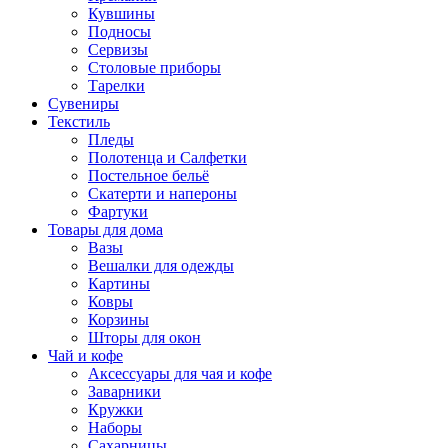
Кувшины
Подносы
Сервизы
Столовые приборы
Тарелки
Сувениры
Текстиль
Пледы
Полотенца и Салфетки
Постельное бельё
Скатерти и напероны
Фартуки
Товары для дома
Вазы
Вешалки для одежды
Картины
Ковры
Корзины
Шторы для окон
Чай и кофе
Аксессуары для чая и кофе
Заварники
Кружки
Наборы
Сахарницы