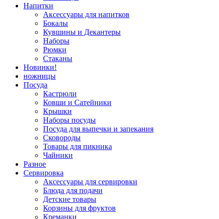
Напитки
Аксессуары для напитков
Бокалы
Кувшины и Декантеры
Наборы
Рюмки
Стаканы
Новинки!
ножницы
Посуда
Кастрюли
Ковши и Сатейники
Крышки
Наборы посуды
Посуда для выпечки и запекания
Сковороды
Товары для пикника
Чайники
Разное
Сервировка
Аксессуары для сервировки
Блюда для подачи
Детские товары
Корзины для фруктов
Креманки