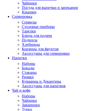
Чайники
Посуда для выпечки и запекания
Крышки
Сервировка
Сервизы
Столовые приборы
Тарелки
Блюда для подачи
Подносы
Хлебницы
Корзины для фруктов
Аксессуары для сервировки
Напитки
Наборы
Бокалы
Стаканы
Рюмки
Кувшины и Декантеры
Аксессуары для напитков
Чай и кофе
Наборы
Чайники
Заварники
Турки