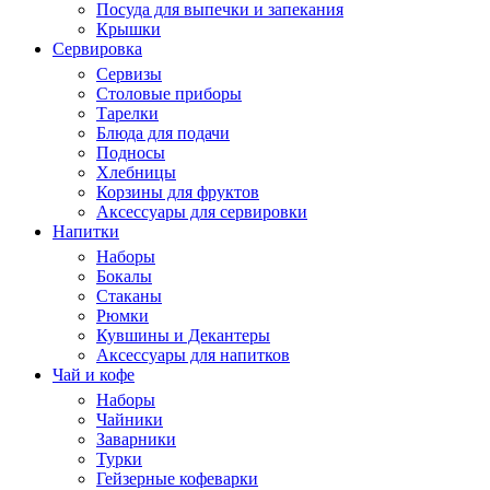
Посуда для выпечки и запекания
Крышки
Сервировка
Сервизы
Столовые приборы
Тарелки
Блюда для подачи
Подносы
Хлебницы
Корзины для фруктов
Аксессуары для сервировки
Напитки
Наборы
Бокалы
Стаканы
Рюмки
Кувшины и Декантеры
Аксессуары для напитков
Чай и кофе
Наборы
Чайники
Заварники
Турки
Гейзерные кофеварки