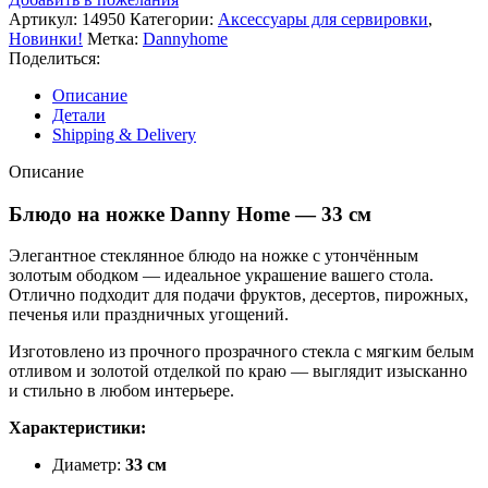
Артикул:
14950
Категории:
Аксессуары для сервировки
,
Новинки!
Метка:
Dannyhome
Поделиться:
Описание
Детали
Shipping & Delivery
Описание
Блюдо на ножке Danny Home — 33 см
Элегантное стеклянное блюдо на ножке с утончённым
золотым ободком — идеальное украшение вашего стола.
Отлично подходит для подачи фруктов, десертов, пирожных,
печенья или праздничных угощений.
Изготовлено из прочного прозрачного стекла с мягким белым
отливом и золотой отделкой по краю — выглядит изысканно
и стильно в любом интерьере.
Характеристики:
Диаметр:
33 см