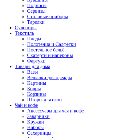
Подносы
Сервизы
Столовые приборы
Тарелки
Сувениры
Текстиль
Пледы
Полотенца и Салфетки
Постельное бельё
Скатерти и напероны
Фартуки
Товары для дома
Вазы
Вешалки для одежды
Картины
Ковры
Корзины
Шторы для окон
Чай и кофе
Аксессуары для чая и кофе
Заварники
Кружки
Наборы
Сахарницы