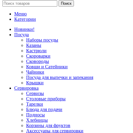
Поиск
Меню
Категории
Новинки!
Посуда
Наборы посуды
Казаны
Кастрюли
Скороварки
Сковороды
Ковши и Сатейники
Чайники
Посуда для выпечки и запекания
Крышки
Сервировка
Сервизы
Столовые приборы
Тарелки
Блюда для подачи
Подносы
Хлебницы
Корзины для фруктов
Аксессуары для сервировки