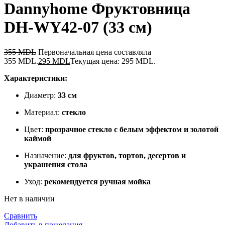
Dannyhome Фруктовница
DH-WY42-07 (33 см)
355
MDL
Первоначальная цена составляла
355 MDL.
295
MDL
Текущая цена: 295 MDL.
Характеристики:
Диаметр:
33 см
Материал:
стекло
Цвет:
прозрачное стекло с белым эффектом и золотой
каймой
Назначение:
для фруктов, тортов, десертов и
украшения стола
Уход:
рекомендуется ручная мойка
Нет в наличии
Сравнить
Добавить в пожелания