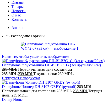
Главная
Товары
Новости
О нас
Контакты
Акции
-17%
Распродано
Горячий
Нажмите, чтобы увеличить изображение
Dannyhome Фруктовница DH-BLB3C+G (3-х ярусная/20 см)
285
MDL
Первоначальная цена составляла
285 MDL.
239
MDL
Текущая цена: 239 MDL.
Вернуться к продуктам
Dannyhome Чоппер DH-3107-GREY (ручной)
285
MDL
Первоначальная цена составляла 285 MDL.
235
MDL
Текущая
цена: 235 MDL.
Danny Home