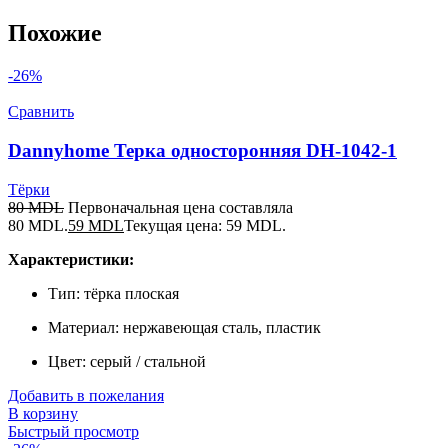
Похожие
-26%
Сравнить
Dannyhome Терка односторонняя DH-1042-1
Тёрки
80
MDL
Первоначальная цена составляла
80 MDL.
59
MDL
Текущая цена: 59 MDL.
Характеристики:
Тип: тёрка плоская
Материал: нержавеющая сталь, пластик
Цвет: серый / стальной
Добавить в пожелания
В корзину
Быстрый просмотр