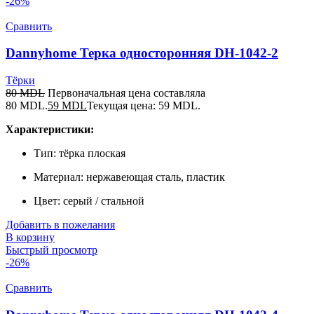
-26%
Сравнить
Dannyhome Терка односторонняя DH-1042-2
Тёрки
80
MDL
Первоначальная цена составляла
80 MDL.
59
MDL
Текущая цена: 59 MDL.
Характеристики:
Тип: тёрка плоская
Материал: нержавеющая сталь, пластик
Цвет: серый / стальной
Добавить в пожелания
В корзину
Быстрый просмотр
-26%
Сравнить