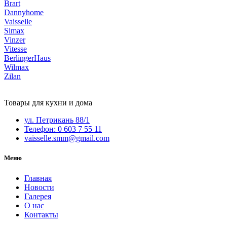
Brart
Dannyhome
Vaisselle
Simax
Vinzer
Vitesse
BerlingerHaus
Wilmax
Zilan
Товары для кухни и дома
ул. Петрикань 88/1
Телефон: 0 603 7 55 11
vaisselle.smm@gmail.com
Меню
Главная
Новости
Галерея
О нас
Контакты