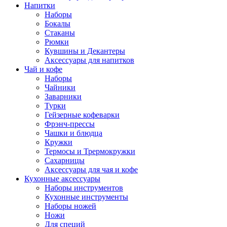
Напитки
Наборы
Бокалы
Стаканы
Рюмки
Кувшины и Декантеры
Аксессуары для напитков
Чай и кофе
Наборы
Чайники
Заварники
Турки
Гейзерные кофеварки
Фрэнч-прессы
Чашки и блюдца
Кружки
Термосы и Трермокружки
Сахарницы
Аксессуары для чая и кофе
Кухонные аксессуары
Наборы инструментов
Кухонные инструменты
Наборы ножей
Ножи
Для специй