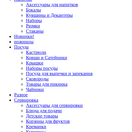
Аксессуары для напитков
Бокалы
Кувшины и Декантеры
Наборы
Рюмки
Стаканы
Новинки!
ножницы
Посуда
Кастрюли
Ковши и Сатейники
Крышки
Наборы посуды
Посуда для выпечки и запекания
Сковороды
Товары для пикника
Чайники
Разное
Сервировка
Аксессуары для сервировки
Блюда для подачи
Детские товары
Корзины для фруктов
Креманки
Кувшины