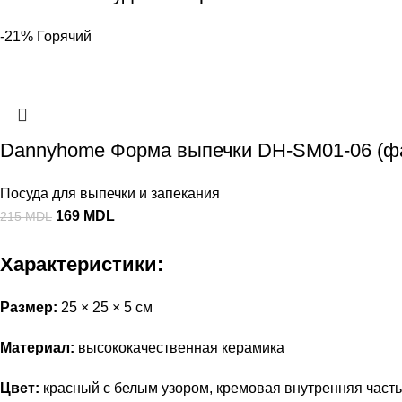
-21%
Горячий
Dannyhome Форма выпечки DH-SM01-06 (ф
Посуда для выпечки и запекания
169
MDL
215
MDL
Характеристики:
Размер:
25 × 25 × 5 см
Материал:
высококачественная керамика
Цвет:
красный с белым узором, кремовая внутренняя часть