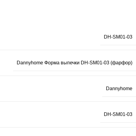
DH-SM01-03
Dannyhome Форма выпечки DH-SM01-03 (фарфор)
Dannyhome
DH-SM01-03