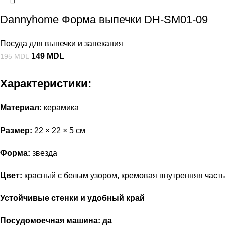
Dannyhome Форма выпечки DH-SM01-09
Посуда для выпечки и запекания
149
MDL
195
MDL
Характеристики:
Материал:
керамика
Размер:
22 × 22 × 5 см
Форма:
звезда
Цвет:
красный с белым узором, кремовая внутренняя часть
Устойчивые стенки и удобный край
Посудомоечная машина:
да