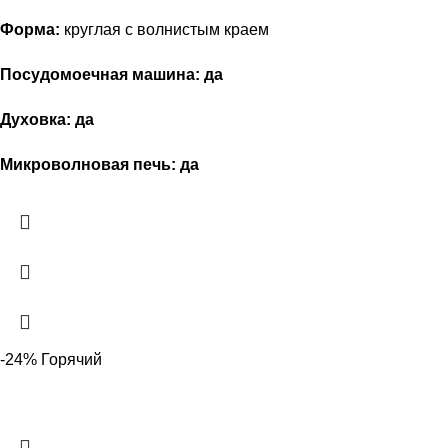
Форма:
круглая с волнистым краем
Посудомоечная машина:
да
Духовка:
да
Микроволновая печь:
да
-24%
Горячий