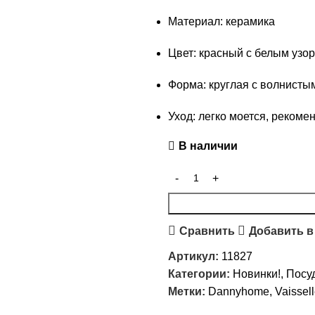
Материал: керамика
Цвет: красный с белым узо
Форма: круглая с волнисты
Уход: легко моется, рекоме
В наличии
Сравнить
Добавить в
Артикул:
11827
Категории:
Новинки!
,
Посуд
Метки:
Dannyhome
,
Vaissel