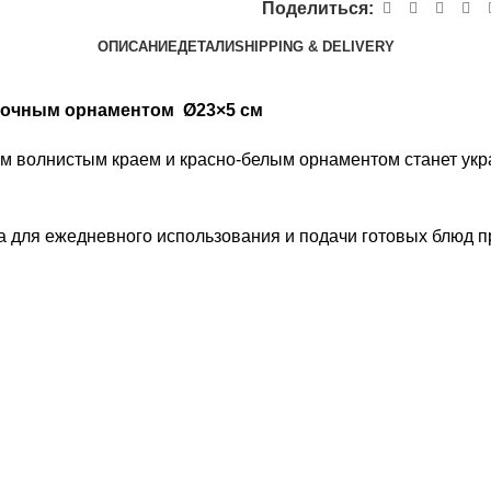
Поделиться:
ОПИСАНИЕ
ДЕТАЛИ
SHIPPING & DELIVERY
еточным орнаментом
Ø23×5 см
м волнистым краем и красно-белым орнаментом станет укр
а для ежедневного использования и подачи готовых блюд п