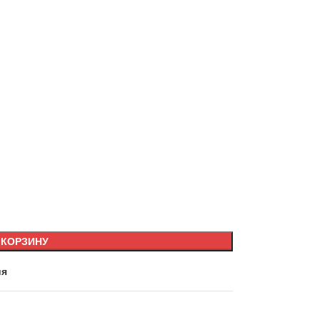
 КОРЗИНУ
ия