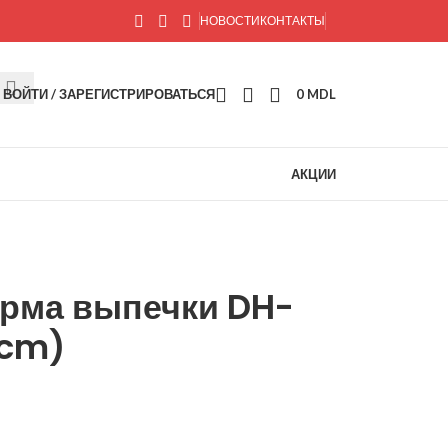
НОВОСТИ
КОНТАКТЫ
ВОЙТИ / ЗАРЕГИСТРИРОВАТЬСЯ
0
MDL
АКЦИИ
рма выпечки DH-
 cm)