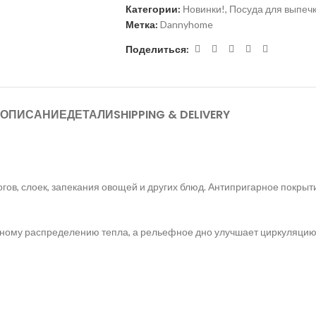
Категории:
Новинки!
,
Посуда для выпечк
Метка:
Dannyhome
Поделиться:
ОПИСАНИЕ
ДЕТАЛИ
SHIPPING & DELIVERY
гов, слоек, запекания овощей и других блюд. Антипригарное покрыт
рному распределению тепла, а рельефное дно улучшает циркуляцию