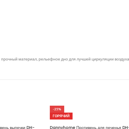
прочный материал, рельефное дно для лучшей циркуляции воздуха, 
-25%
ГОРЯЧИЙ
ень выпечки DH-
Dannyhome Противень для печенья DH