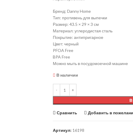
Бренд: Danny Home
Тип: противень для выпечки
Размер: 43.5 × 29 × 3 см
Материал: углеродистая сталь
Покрытие: антипригарное
Цвет: черный
PFOA Free
BPA Free
Можно мыть в посудомоечной машине
В наличии
В
Сравнить
Добавить в пожелан
Артикул:
16198