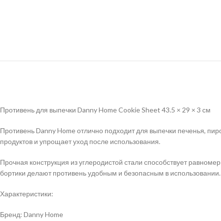
Противень для выпечки Danny Home Cookie Sheet 43.5 × 29 × 3 см
Противень Danny Home отлично подходит для выпечки печенья, пиро
продуктов и упрощает уход после использования.
Прочная конструкция из углеродистой стали способствует равноме
бортики делают противень удобным и безопасным в использовании.
Характеристики:
Бренд: Danny Home