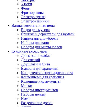
Утюги
Фены
Фритюрницы
Электро грили
Электрочайники
Ванная комната и гигиена
Вёдра для мусора
Ёршики и держатели для бумаги
Инвентарь для уборки
Наборы для ванн
Наборы для мытья полов
Кухонные аксессуары
Для мяса и колбас
Для специй
Друшлаги и Сита
Ёмкости для хранения
Кондитерские принадлежности
Контейнеры для хранения
Кухонные инструменты
Миски
Наборы инструментов
Наборы ножей
Ножи
Разделочные доски