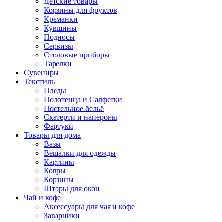
Детские товары
Корзины для фруктов
Креманки
Кувшины
Подносы
Сервизы
Столовые приборы
Тарелки
Сувениры
Текстиль
Пледы
Полотенца и Салфетки
Постельное бельё
Скатерти и напероны
Фартуки
Товары для дома
Вазы
Вешалки для одежды
Картины
Ковры
Корзины
Шторы для окон
Чай и кофе
Аксессуары для чая и кофе
Заварники