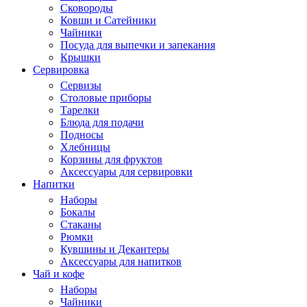
Сковороды
Ковши и Сатейники
Чайники
Посуда для выпечки и запекания
Крышки
Сервировка
Сервизы
Столовые приборы
Тарелки
Блюда для подачи
Подносы
Хлебницы
Корзины для фруктов
Аксессуары для сервировки
Напитки
Наборы
Бокалы
Стаканы
Рюмки
Кувшины и Декантеры
Аксессуары для напитков
Чай и кофе
Наборы
Чайники