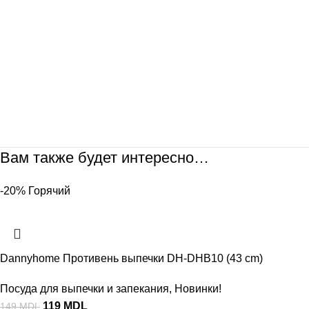
Вам также будет интересно…
-20%
Горячий
Dannyhome Противень выпечки DH-DHB10 (43 cm)
Посуда для выпечки и запекания
,
Новинки!
119
MDL
149
MDL