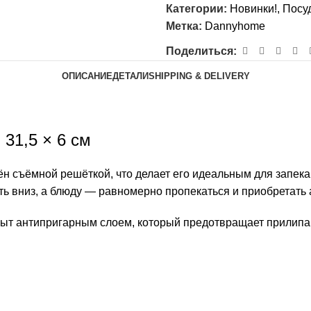
Категории:
Новинки!
,
Посуд
Метка:
Dannyhome
Поделиться:
ОПИСАНИЕ
ДЕТАЛИ
SHIPPING & DELIVERY
31,5 × 6 см
 съёмной решёткой, что делает его идеальным для запека
ь вниз, а блюду — равномерно пропекаться и приобретать 
рыт антипригарным слоем, который предотвращает прилипа