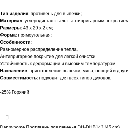
Тип изделия
: противень для выпечки;
Материал
: углеродистая сталь с антипригарным покрытием
Размеры
: 43 x 29 x 2 см;
Форма
: прямоугольная;
Особенности
:
Равномерное распределение тепла,
Антипригарное покрытие для легкой очистки,
Устойчивость к деформации и высоким температурам.
Назначение
: приготовление выпечки, мяса, овощей и друг
Совместимость
: подходит для всех типов духовок.
-25%
Горячий
Dannyhome Противень для печенья DH-DHB143 (45 cm)