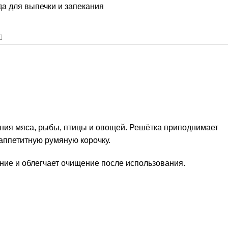
а для выпечки и запекания
ния мяса, рыбы, птицы и овощей. Решётка приподнимает
аппетитную румяную корочку.
ние и облегчает очищение после использования.