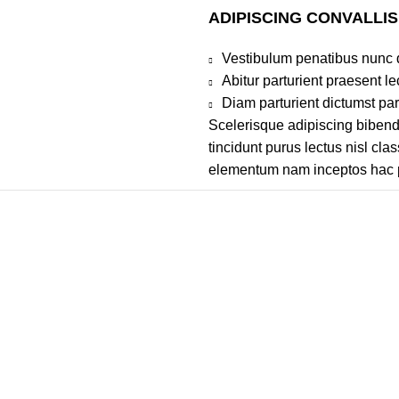
ADIPISCING CONVALLI
Vestibulum penatibus nunc d
Abitur parturient praesent 
Diam parturient dictumst par
Scelerisque adipiscing bibend
tincidunt purus lectus nisl cl
elementum nam inceptos hac par