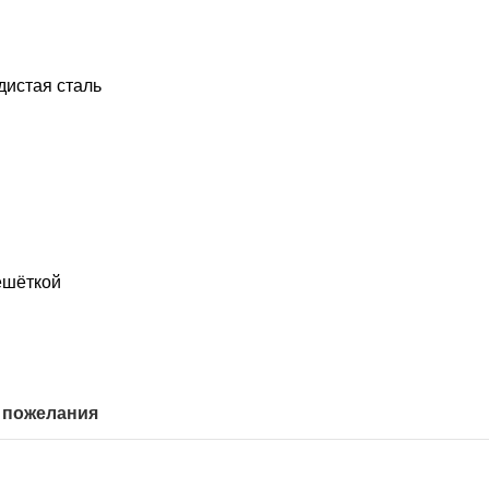
дистая сталь
ешёткой
 пожелания