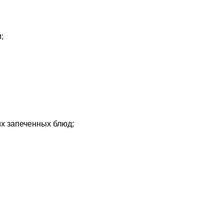
;
их запеченных блюд;