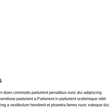
S
am diam commodo parturient penatibus nunc dui adipiscing
endisse parturient a.Parturient in parturient scelerisque nibh
ing a vestibulum hendrerit et pharetra fames nunc natoque dui.