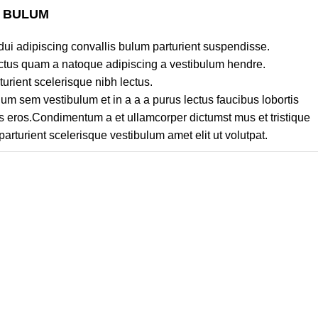
S BULUM
ui adipiscing convallis bulum parturient suspendisse.
lectus quam a natoque adipiscing a vestibulum hendre.
turient scelerisque nibh lectus.
um sem vestibulum et in a a a purus lectus faucibus lobortis
ass eros.Condimentum a et ullamcorper dictumst mus et tristique
turient scelerisque vestibulum amet elit ut volutpat.