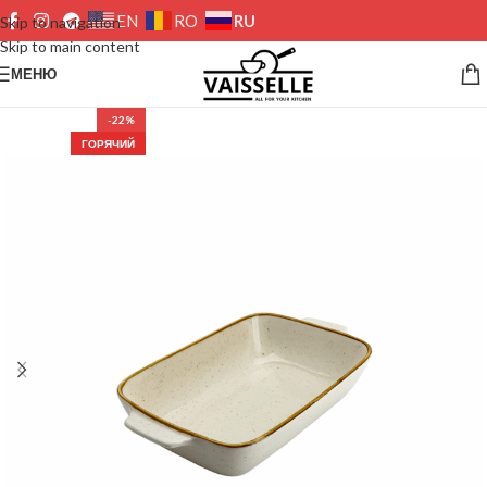
RU
EN
RO
Skip to navigation
Skip to main content
МЕНЮ
-22%
ГОРЯЧИЙ