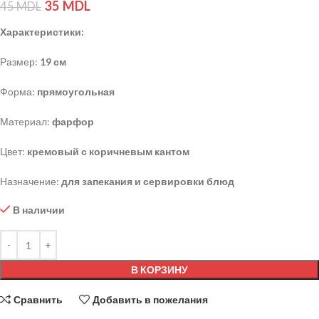
35
MDL
45
MDL
Характеристики:
Размер:
19 см
Форма:
прямоугольная
Материал:
фарфор
Цвет:
кремовый с коричневым кантом
Назначение:
для запекания и сервировки блюд
В наличии
В КОРЗИНУ
Сравнить
Добавить в пожелания