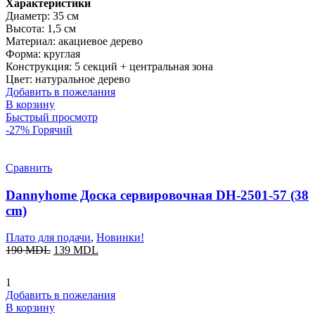
Характеристики
Диаметр: 35 см
Высота: 1,5 см
Материал: акациевое дерево
Форма: круглая
Конструкция: 5 секций + центральная зона
Цвет: натуральное дерево
Добавить в пожелания
В корзину
Быстрый просмотр
-27%
Горячий
Сравнить
Dannyhome Доска сервировочная DH-2501-57 (38
cm)
Плато для подачи
,
Новинки!
190
MDL
139
MDL
1
Добавить в пожелания
В корзину