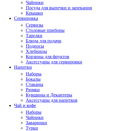
Чайники
Посуда для выпечки и запекания
Крышки
Сервировка
Сервизы
Столовые приборы
Тарелки
Блюда для подачи
Подносы
Хлебницы
Корзины для фруктов
Аксессуары для сервировки
Напитки
Наборы
Бокалы
Стаканы
Рюмки
Кувшины и Декантеры
Аксессуары для напитков
Чай и кофе
Наборы
Чайники
Заварники
Турки