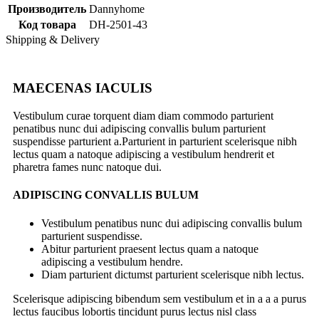
Производитель
Dannyhome
Код товара
DH-2501-43
Shipping & Delivery
MAECENAS IACULIS
Vestibulum curae torquent diam diam commodo parturient
penatibus nunc dui adipiscing convallis bulum parturient
suspendisse parturient a.Parturient in parturient scelerisque nibh
lectus quam a natoque adipiscing a vestibulum hendrerit et
pharetra fames nunc natoque dui.
ADIPISCING CONVALLIS BULUM
Vestibulum penatibus nunc dui adipiscing convallis bulum
parturient suspendisse.
Abitur parturient praesent lectus quam a natoque
adipiscing a vestibulum hendre.
Diam parturient dictumst parturient scelerisque nibh lectus.
Scelerisque adipiscing bibendum sem vestibulum et in a a a purus
lectus faucibus lobortis tincidunt purus lectus nisl class