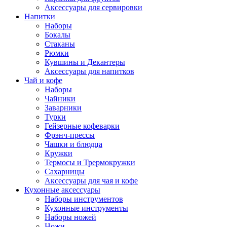
Аксессуары для сервировки
Напитки
Наборы
Бокалы
Стаканы
Рюмки
Кувшины и Декантеры
Аксессуары для напитков
Чай и кофе
Наборы
Чайники
Заварники
Турки
Гейзерные кофеварки
Фрэнч-прессы
Чашки и блюдца
Кружки
Термосы и Трермокружки
Сахарницы
Аксессуары для чая и кофе
Кухонные аксессуары
Наборы инструментов
Кухонные инструменты
Наборы ножей
Ножи