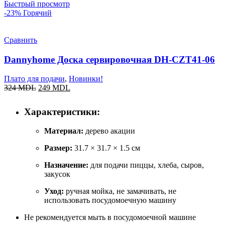
Быстрый просмотр
-23%
Горячий
Сравнить
Dannyhome Доска сервировочная DH-CZT41-06
Плато для подачи
,
Новинки!
324
MDL
249
MDL
Характеристики:
Материал:
дерево акации
Размер:
31.7 × 31.7 × 1.5 см
Назначение:
для подачи пиццы, хлеба, сыров,
закусок
Уход:
ручная мойка, не замачивать, не
использовать посудомоечную машину
Не рекомендуется мыть в посудомоечной машине