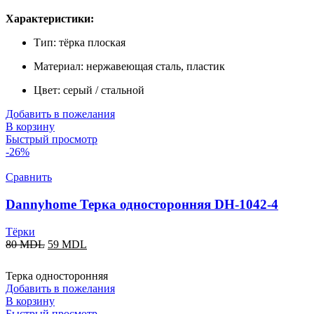
Характеристики:
Тип: тёрка плоская
Материал: нержавеющая сталь, пластик
Цвет: серый / стальной
Добавить в пожелания
В корзину
Быстрый просмотр
-26%
Сравнить
Dannyhome Терка односторонняя DH-1042-4
Тёрки
80
MDL
59
MDL
Терка односторонняя
Добавить в пожелания
В корзину
Быстрый просмотр