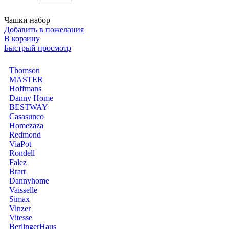
Чашки набор
Добавить в пожелания
В корзину
Быстрый просмотр
Thomson
MASTER
Hoffmans
Danny Home
BESTWAY
Casasunco
Homezaza
Redmond
ViaPot
Rondell
Falez
Brart
Dannyhome
Vaisselle
Simax
Vinzer
Vitesse
BerlingerHaus