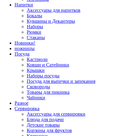
Напитки
Аксессуары для напитков
Бокалы
Кувшины и Декантеры
Наборы
Рюмки
Стаканы
Новинки!
ножницы
Посуда
Кастрюли
Ковши и Сатейники
Крышки
Наборы посуды
Посуда для выпечки и запекания
Сковороды
Товары для пикника
Чайники
Разное
Сервировка
Аксессуары для сервировки
Блюда для подачи
Детские товары
Корзины для фруктов
Креманки