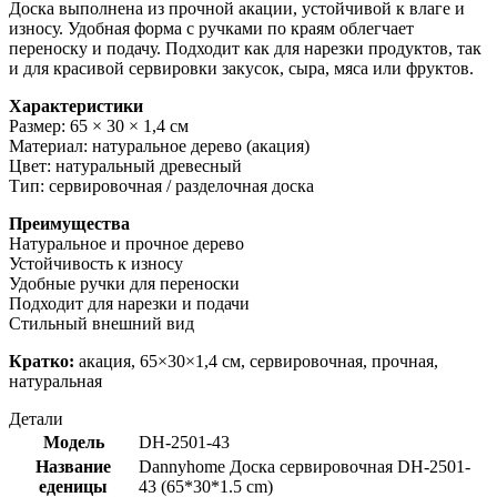
Доска выполнена из прочной акации, устойчивой к влаге и
износу. Удобная форма с ручками по краям облегчает
переноску и подачу. Подходит как для нарезки продуктов, так
и для красивой сервировки закусок, сыра, мяса или фруктов.
Характеристики
Размер: 65 × 30 × 1,4 см
Материал: натуральное дерево (акация)
Цвет: натуральный древесный
Тип: сервировочная / разделочная доска
Преимущества
Натуральное и прочное дерево
Устойчивость к износу
Удобные ручки для переноски
Подходит для нарезки и подачи
Стильный внешний вид
Кратко:
акация, 65×30×1,4 см, сервировочная, прочная,
натуральная
Детали
Модель
DH-2501-43
Название
Dannyhome Доска сервировочная DH-2501-
еденицы
43 (65*30*1.5 cm)