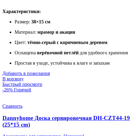
Характеристики:
Размер:
38×15 см
Материал:
мрамор и акация
Цвет:
тёмно-серый с коричневым деревом
Оснащена
верёвочной петлёй
для удобного хранения
Простая в уходе, устойчива к влаге и запахам
Добавить в пожелания
В корзину
Быстрый просмотр
-26%
Горячий
Сравнить
Dannyhome Доска сервировочная DH-CZT44-19
(25*15 cm)