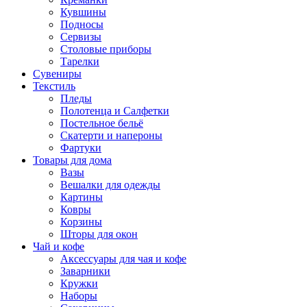
Кувшины
Подносы
Сервизы
Столовые приборы
Тарелки
Сувениры
Текстиль
Пледы
Полотенца и Салфетки
Постельное бельё
Скатерти и напероны
Фартуки
Товары для дома
Вазы
Вешалки для одежды
Картины
Ковры
Корзины
Шторы для окон
Чай и кофе
Аксессуары для чая и кофе
Заварники
Кружки
Наборы