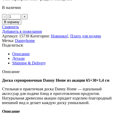
В наличии
В корзину
Сравнить
Добавить в пожелания
Артикул:
15739
Категории:
Новинки!
,
Плато для подачи
Метка:
Dannyhome
Поделиться:
Описание
Детали
Shipping & Delivery
Описание
Доска сервировочная Danny Home из акации 65×30×1,4 см
Стильная и практичная доска Danny Home — идеальный
аксессуар для подачи блюд и приготовления продуктов.
Натуральная древесина акации придает изделию благородный
внешний вид и делает каждую доску уникальной.
Описание