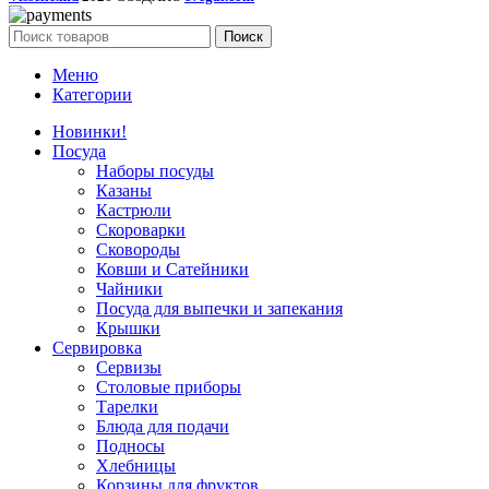
Поиск
Меню
Категории
Новинки!
Посуда
Наборы посуды
Казаны
Кастрюли
Скороварки
Сковороды
Ковши и Сатейники
Чайники
Посуда для выпечки и запекания
Крышки
Сервировка
Сервизы
Столовые приборы
Тарелки
Блюда для подачи
Подносы
Хлебницы
Корзины для фруктов