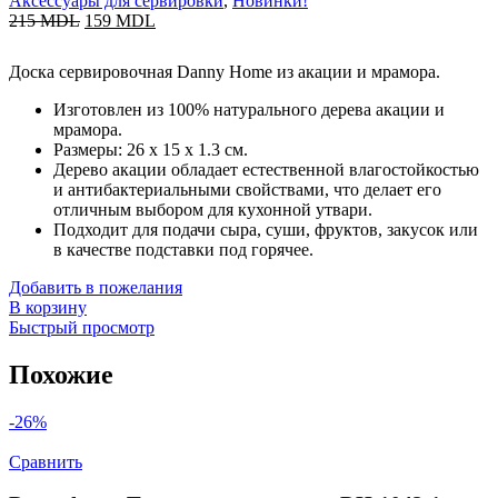
Аксессуары для сервировки
,
Новинки!
215
MDL
159
MDL
Доска сервировочная Danny Home из акации и мрамора.
Изготовлен из 100% натурального дерева акации и
мрамора.
Размеры: 26 x 15 x 1.3 см.
Дерево акации обладает естественной влагостойкостью
и антибактериальными свойствами, что делает его
отличным выбором для кухонной утвари.
Подходит для подачи сыра, суши, фруктов, закусок или
в качестве подставки под горячее.
Добавить в пожелания
В корзину
Быстрый просмотр
Похожие
-26%
Сравнить