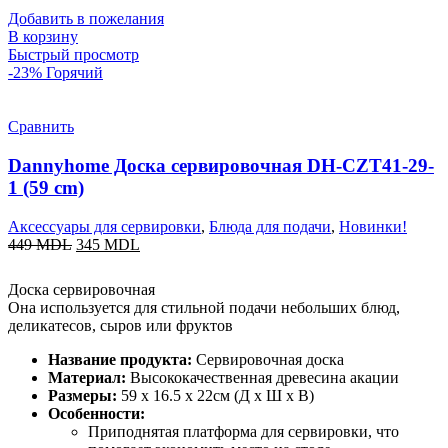
Добавить в пожелания
В корзину
Быстрый просмотр
-23%
Горячий
Сравнить
Dannyhome Доска сервировочная DH-CZT41-29-
1 (59 cm)
Аксессуары для сервировки
,
Блюда для подачи
,
Новинки!
449
MDL
345
MDL
Доска сервировочная
Она используется для стильной подачи небольших блюд,
деликатесов, сыров или фруктов
Название продукта:
Сервировочная доска
Материал:
Высококачественная древесина акации
Размеры:
59 x 16.5 x 22см (Д x Ш x В)
Особенности:
Приподнятая платформа для сервировки, что