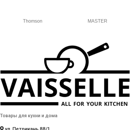
Thomson
MASTER
Товары для кухни и дома
ул. Петрикань 88/1