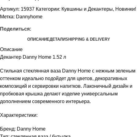
Артикул:
15937
Категории:
Кувшины и Декантеры
,
Новинки!
Метка:
Dannyhome
Поделиться:
ОПИСАНИЕ
ДЕТАЛИ
SHIPPING & DELIVERY
Описание
Декантер Danny Home 1.52 л
Стильная стеклянная ваза Danny Home с нежным зеленым
оттенком идеально подойдет для цветов, декоративных
композиций и сервировки напитков. Лаконичный дизайн и
пробковая крышка делают изделие универсальным
дополнением современного интерьера.
Характеристики:
Бренд: Danny Home
Тип: стеклянная ваза / бутылка