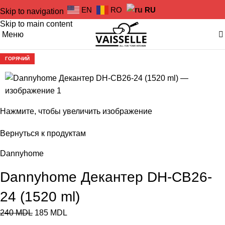
EN
RO
RU
Skip to navigation
Skip to main content
Меню
-23%
ГОРЯЧИЙ
Нажмите, чтобы увеличить изображение
Вернуться к продуктам
Dannyhome
Dannyhome Декантер DH-CB26-
24 (1520 ml)
240
MDL
185
MDL