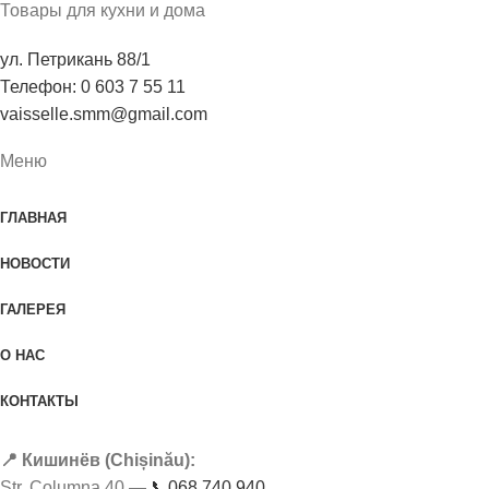
Товары для кухни и дома
ул. Петрикань 88/1
Телефон: 0 603 7 55 11
vaisselle.smm@gmail.com
Меню
ГЛАВНАЯ
НОВОСТИ
ГАЛЕРЕЯ
О НАС
КОНТАКТЫ
📍 Кишинёв (Chișinău):
Str. Columna 40 —
📞068 740 940