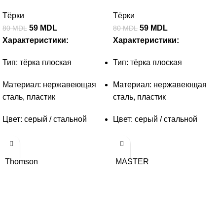
Тёрки
Тёрки
59
MDL
59
MDL
80
MDL
80
MDL
Характеристики:
Характеристики:
Тип: тёрка плоская
Тип: тёрка плоская
Материал: нержавеющая
Материал: нержавеющая
сталь, пластик
сталь, пластик
Цвет: серый / стальной
Цвет: серый / стальной
Thomson
MASTER