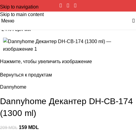
Skip to navigation
Skip to main content
Меню
-24%
Горячий
Нажмите, чтобы увеличить изображение
Вернуться к продуктам
Dannyhome
Dannyhome Декантер DH-CB-174
(1300 ml)
159
MDL
209
MDL