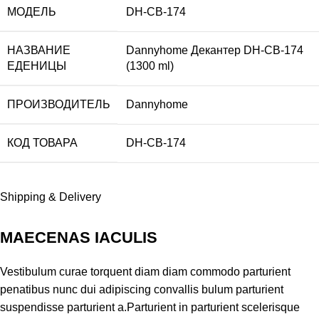
МОДЕЛЬ
DH-CB-174
НАЗВАНИЕ
Dannyhome Декантер DH-CB-174
ЕДЕНИЦЫ
(1300 ml)
ПРОИЗВОДИТЕЛЬ
Dannyhome
КОД ТОВАРА
DH-CB-174
Shipping & Delivery
MAECENAS IACULIS
Vestibulum curae torquent diam diam commodo parturient
penatibus nunc dui adipiscing convallis bulum parturient
suspendisse parturient a.Parturient in parturient scelerisque