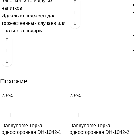
вина, коньяка и других
напитков
Идеально подходит для
торжественных случаев или
стильного подарка
Похожие
-26%
-26%
Dannyhome Терка
Dannyhome Терка
односторонняя DH-1042-1
односторонняя DH-1042-2