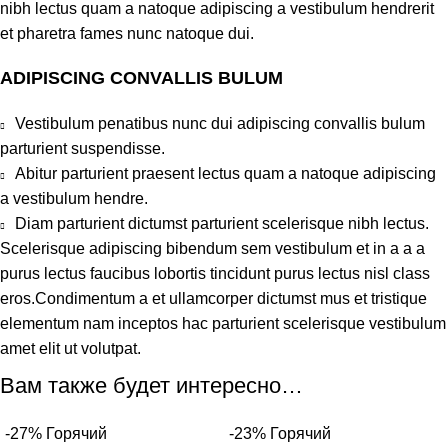
nibh lectus quam a natoque adipiscing a vestibulum hendrerit
et pharetra fames nunc natoque dui.
ADIPISCING CONVALLIS BULUM
Vestibulum penatibus nunc dui adipiscing convallis bulum
parturient suspendisse.
Abitur parturient praesent lectus quam a natoque adipiscing
a vestibulum hendre.
Diam parturient dictumst parturient scelerisque nibh lectus.
Scelerisque adipiscing bibendum sem vestibulum et in a a a
purus lectus faucibus lobortis tincidunt purus lectus nisl class
eros.Condimentum a et ullamcorper dictumst mus et tristique
elementum nam inceptos hac parturient scelerisque vestibulum
amet elit ut volutpat.
Вам также будет интересно…
-27%
Горячий
-23%
Горячий