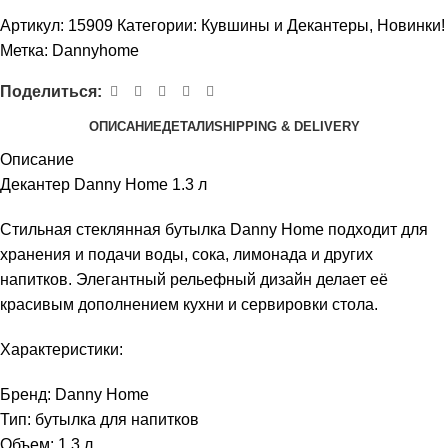
Артикул:
15909
Категории:
Кувшины и Декантеры
,
Новинки!
Метка:
Dannyhome
Поделиться:
ОПИСАНИЕ
ДЕТАЛИ
SHIPPING & DELIVERY
Описание
Декантер Danny Home 1.3 л
Стильная стеклянная бутылка Danny Home подходит для
хранения и подачи воды, сока, лимонада и других
напитков. Элегантный рельефный дизайн делает её
красивым дополнением кухни и сервировки стола.
Характеристики:
Бренд: Danny Home
Тип: бутылка для напитков
Объем: 1.3 л