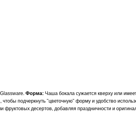
Glassware.
Форма:
Чаша бокала сужается кверху или имеет
, чтобы подчеркнуть "цветочную" форму и удобство использ
ли фруктовых десертов, добавляя праздничности и оригина