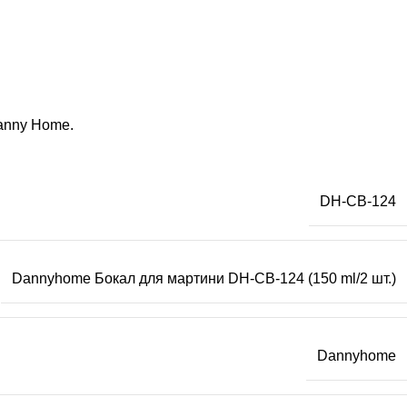
Danny Home.
DH-CB-124
Dannyhome Бокал для мартини DH-CB-124 (150 ml/2 шт.)
Dannyhome