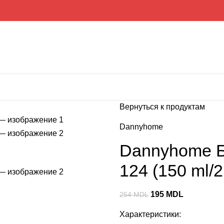
Вернуться к продуктам
Dannyhome
Dannyhome Б
124 (150 ml/2
195
MDL
254
MDL
Характеристики: