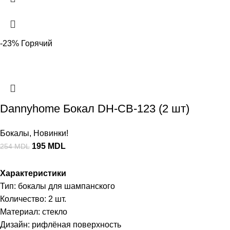
-23%
Горячий
Dannyhome Бокал DH-CB-123 (2 шт)
Бокалы
,
Новинки!
195
MDL
254
MDL
Характеристики
Тип: бокалы для шампанского
Количество: 2 шт.
Материал: стекло
Дизайн: рифлёная поверхность