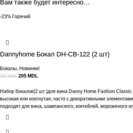
Вам также будет интересно…
-23%
Горячий
Dannyhome Бокал DH-CB-122 (2 шт)
Бокалы
,
Новинки!
205
MDL
267
MDL
Набор бокалов(2 шт )для вина Danny Home Fashion Classic 
высокая или изогнутая, часто с декоративными элементами
подходят для вина, шампанского, коктейлей, мороженого и