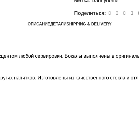
Метка:
Dannyhome
Поделиться:
ОПИСАНИЕ
ДЕТАЛИ
SHIPPING & DELIVERY
центом любой сервировки. Бокалы выполнены в оригинальн
ругих напитков. Изготовлены из качественного стекла и отл