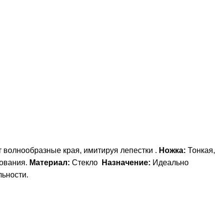
 волнообразные края, имитируя лепестки .
Ножка:
Тонкая,
ования.
Материал:
Стекло
Назначение:
Идеально
льности.