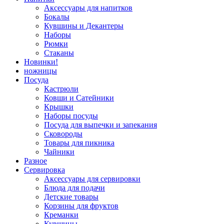
Аксессуары для напитков
Бокалы
Кувшины и Декантеры
Наборы
Рюмки
Стаканы
Новинки!
ножницы
Посуда
Кастрюли
Ковши и Сатейники
Крышки
Наборы посуды
Посуда для выпечки и запекания
Сковороды
Товары для пикника
Чайники
Разное
Сервировка
Аксессуары для сервировки
Блюда для подачи
Детские товары
Корзины для фруктов
Креманки
Кувшины