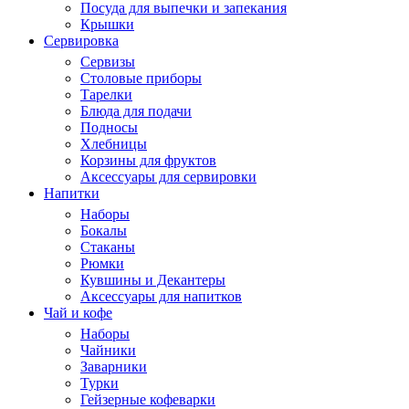
Посуда для выпечки и запекания
Крышки
Сервировка
Сервизы
Столовые приборы
Тарелки
Блюда для подачи
Подносы
Хлебницы
Корзины для фруктов
Аксессуары для сервировки
Напитки
Наборы
Бокалы
Стаканы
Рюмки
Кувшины и Декантеры
Аксессуары для напитков
Чай и кофе
Наборы
Чайники
Заварники
Турки
Гейзерные кофеварки