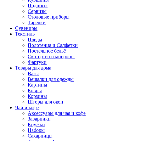
Подносы
Сервизы
Столовые приборы
Тарелки
Сувениры
Текстиль
Пледы
Полотенца и Салфетки
Постельное бельё
Скатерти и напероны
Фартуки
Товары для дома
Вазы
Вешалки для одежды
Картины
Ковры
Корзины
Шторы для окон
Чай и кофе
Аксессуары для чая и кофе
Заварники
Кружки
Наборы
Сахарницы