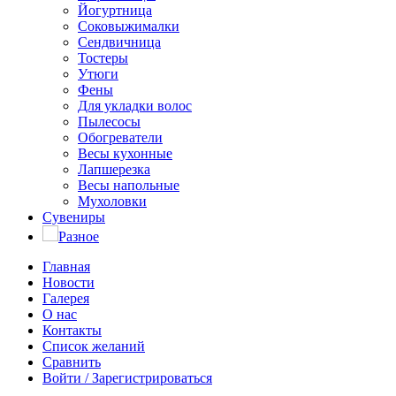
Йогуртница
Соковыжималки
Сендвичница
Тостеры
Утюги
Фены
Для укладки волос
Пылесосы
Обогреватели
Весы кухонные
Лапшерезка
Весы напольные
Мухоловки
Сувениры
Разное
Главная
Новости
Галерея
О нас
Контакты
Список желаний
Сравнить
Войти / Зарегистрироваться