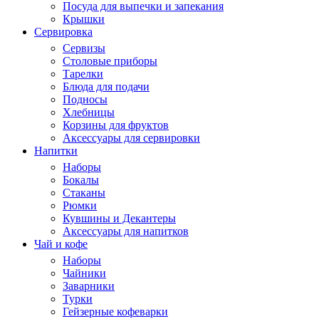
Посуда для выпечки и запекания
Крышки
Сервировка
Сервизы
Столовые приборы
Тарелки
Блюда для подачи
Подносы
Хлебницы
Корзины для фруктов
Аксессуары для сервировки
Напитки
Наборы
Бокалы
Стаканы
Рюмки
Кувшины и Декантеры
Аксессуары для напитков
Чай и кофе
Наборы
Чайники
Заварники
Турки
Гейзерные кофеварки