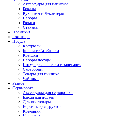
Аксессуары для напитков
Бокалы
Кувшины и Декантеры
Наборы
Рюмки
Стаканы
Новинки!
ножницы
Посуда
Кастрюли
Ковши и Сатейники
Крышки
Наборы посуды
Посуда для выпечки и запекания
Сковороды
Товары для пикника
Чайники
Разное
Сервировка
Аксессуары для сервировки
Блюда для подачи
Детские товары
Корзины для фруктов
Креманки
Кувшины