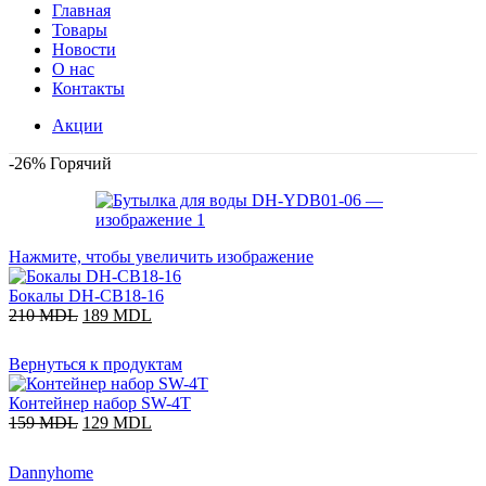
Главная
Товары
Новости
О нас
Контакты
Акции
-26%
Горячий
Нажмите, чтобы увеличить изображение
Бокалы DH-CB18-16
210
MDL
189
MDL
Вернуться к продуктам
Контейнер набор SW-4T
159
MDL
129
MDL
Dannyhome