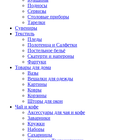
Подносы
Сервизы
Столовые приборы
Тарелки
Сувениры
Текстиль
Пледы
Полотенца и Салфетки
Постельное бельё
Скатерти и напероны
Фартуки
Товары для дома
Вазы
Вешалки для одежды
Картины
Ковры
Корзины
Шторы для окон
Чай и кофе
Аксессуары для чая и кофе
Заварники
Кружки
Наборы
Сахарницы