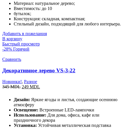
Материал: натуральное дерево;
Вместимость: до 10
бутылок;
Конструкция: складная, компактная;
Стильный дизайн, подходящий для любого интерьера.
Добавить в пожелания
В корзину
Быстрый просмотр
-28%
Горячий
Сравнить
Декоративное дерево VS-3-22
Новинки!
,
Разное
345
MDL
249
MDL
Дизайн:
Яркие ягоды и листья, создающие осеннюю
атмосферу
Освещение:
Встроенные LED-лампочки
Использование:
Для дома, офиса, кафе или
праздничного декора
Установка:
Устойчивая металлическая подставка