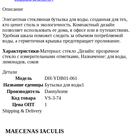
Описание
Элегантная стеклянная бутылка для воды, созданная для тех,
кто ценит стиль и экологичность. Компактный дизайн
позволяет использовать ее дома, в офисе или в путешествиях.
Удобная шкала поможет следить за объемом потребляемой
воды, а герметичная крышка предотвращает проливание.
Характеристики-
Материал: стекло ,Дизайн: прозрачное
стекло с измерительными отметками, Назначение: для воды,
лимонадов, соков
Детали
Модель
DH-YDB01-061
Название еденицы
Бутылка для воды1
Производитель
Dannyhome
Код товара
VS-3-74
Цена ОПТ
1
Shipping & Delivery
MAECENAS IACULIS