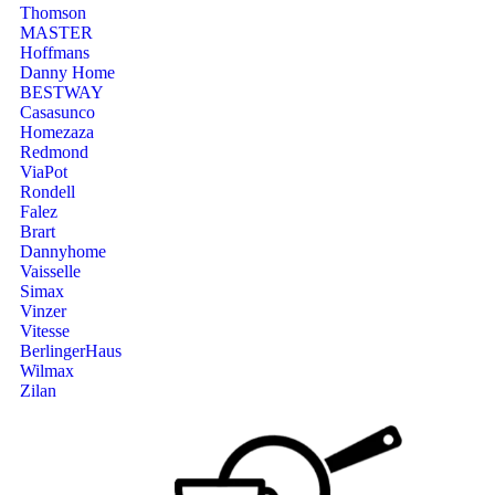
Thomson
MASTER
Hoffmans
Danny Home
BESTWAY
Casasunco
Homezaza
Redmond
ViaPot
Rondell
Falez
Brart
Dannyhome
Vaisselle
Simax
Vinzer
Vitesse
BerlingerHaus
Wilmax
Zilan