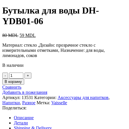
Бутылка для воды DH-
YDB01-06
80
MDL
59
MDL
Материал: стекло ,Дизайн: прозрачное стекло с
измерительными отметками, Назначение: для воды,
лимонадов, соков
В наличии
В корзину
Сравнить
Добавить в пожелания
Артикул:
13531
Категории:
Аксессуары для напитков
,
Напитки
,
Разное
Метка:
Vaisselle
Поделиться:
Описание
Детали
Shipping & Delivery