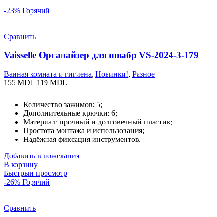
-23%
Горячий
Сравнить
Vaisselle Органайзер для швабр VS-2024-3-179
Ванная комната и гигиена
,
Новинки!
,
Разное
155
MDL
119
MDL
Количество зажимов: 5;
Дополнительные крючки: 6;
Материал: прочный и долговечный пластик;
Простота монтажа и использования;
Надёжная фиксация инструментов.
Добавить в пожелания
В корзину
Быстрый просмотр
-26%
Горячий
Сравнить