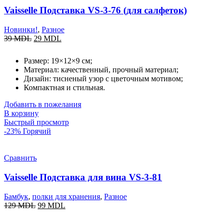
Vaisselle Подставка VS-3-76 (для салфеток)
Новинки!
,
Разное
39
MDL
29
MDL
Размер: 19×12×9 см;
Материал: качественный, прочный материал;
Дизайн: тисненый узор с цветочным мотивом;
Компактная и стильная.
Добавить в пожелания
В корзину
Быстрый просмотр
-23%
Горячий
Сравнить
Vaisselle Подставка для вина VS-3-81
Бамбук
,
полки для хранения
,
Разное
129
MDL
99
MDL