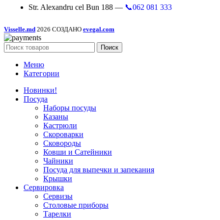
Str. Alexandru cel Bun 188 —
📞062 081 333
Visselle.md
2026 СОЗДАНО
evegal.com
Поиск
Меню
Категории
Новинки!
Посуда
Наборы посуды
Казаны
Кастрюли
Скороварки
Сковороды
Ковши и Сатейники
Чайники
Посуда для выпечки и запекания
Крышки
Сервировка
Сервизы
Столовые приборы
Тарелки