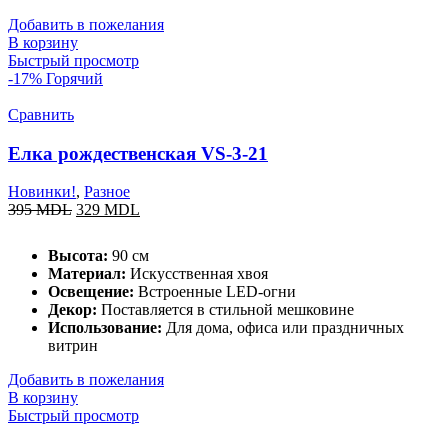
Добавить в пожелания
В корзину
Быстрый просмотр
-17%
Горячий
Сравнить
Елка рождественская VS-3-21
Новинки!
,
Разное
395
MDL
329
MDL
Высота:
90 см
Материал:
Искусственная хвоя
Освещение:
Встроенные LED-огни
Декор:
Поставляется в стильной мешковине
Использование:
Для дома, офиса или праздничных
витрин
Добавить в пожелания
В корзину
Быстрый просмотр