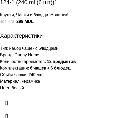
124-1 (240 ml (6 шт))1
Кружки
,
Чашки и блюдца
,
Новинки!
299
MDL
404
MDL
Характеристики
Тип: набор чашек с блюдцами
Бренд: Danny Home
Количество предметов:
12 предметов
Комплектация:
6 чашек + 6 блюдец
Объём чашки:
240 мл
Материал: керамика
Цвет: белый