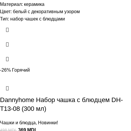
Материал: керамика
Цвет: белый с декоративным узором
Тип: набор чашек с блюдцами
-26%
Горячий
Dannyhome Набор чашка с блюдцем DH-
T13-08 (300 мл)
Чашки и блюдца
,
Новинки!
369
MDL
498
MDL