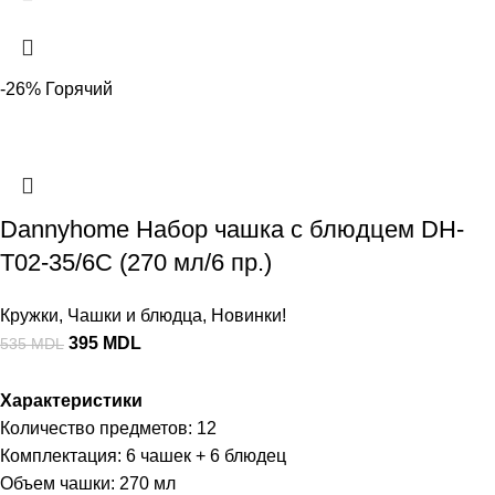
-26%
Горячий
Dannyhome Набор чашка с блюдцем DH-
T02-35/6C (270 мл/6 пр.)
Кружки
,
Чашки и блюдца
,
Новинки!
395
MDL
535
MDL
Характеристики
Количество предметов: 12
Комплектация: 6 чашек + 6 блюдец
Объем чашки: 270 мл