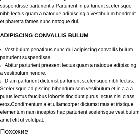
suspendisse parturient a.Parturient in parturient scelerisque
nibh lectus quam a natoque adipiscing a vestibulum hendrerit
et pharetra fames nunc natoque dui.
ADIPISCING CONVALLIS BULUM
Vestibulum penatibus nunc dui adipiscing convallis bulum
parturient suspendisse.
Abitur parturient praesent lectus quam a natoque adipiscing
a vestibulum hendre.
Diam parturient dictumst parturient scelerisque nibh lectus.
Scelerisque adipiscing bibendum sem vestibulum et in a a a
purus lectus faucibus lobortis tincidunt purus lectus nisl class
eros.Condimentum a et ullamcorper dictumst mus et tristique
elementum nam inceptos hac parturient scelerisque vestibulum
amet elit ut volutpat.
Похожие