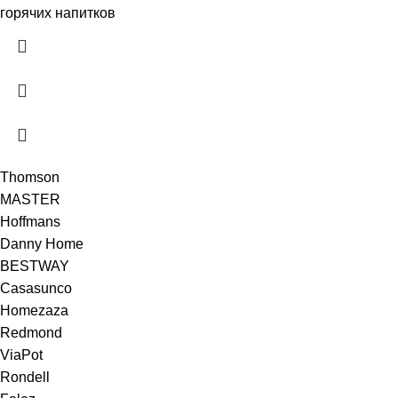
горячих напитков
Thomson
MASTER
Hoffmans
Danny Home
BESTWAY
Casasunco
Homezaza
Redmond
ViaPot
Rondell