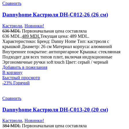
Сравнить
Dannyhome Кастрюля DH-C012-26 (26 см)
Кастрюли
,
Новинки!
636
MDL
Первоначальная цена составляла
636 MDL.
489
MDL
Текущая цена: 489 MDL.
Характеристики: Бренд: Danny Home Тип: кастрюля с
крышкой Диаметр: 26 см Материал корпуса: алюминий
Внутреннее покрытие: антипригарное Крышка: стеклянная
Подходит для всех типов плит, включая индукционные
Эргономичные ручки soft touch Цвет: серый / черный
Добавить в пожелания
В корзину
Быстрый просмотр
-23%
Горячий
Сравнить
Dannyhome Кастрюля DH-C013-20 (20 см)
Кастрюли
,
Новинки!
384
MDL
Первоначальная цена составляла