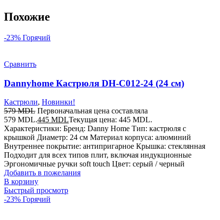
Похожие
-23%
Горячий
Сравнить
Dannyhome Кастрюля DH-C012-24 (24 см)
Кастрюли
,
Новинки!
579
MDL
Первоначальная цена составляла
579 MDL.
445
MDL
Текущая цена: 445 MDL.
Характеристики: Бренд: Danny Home Тип: кастрюля с
крышкой Диаметр: 24 см Материал корпуса: алюминий
Внутреннее покрытие: антипригарное Крышка: стеклянная
Подходит для всех типов плит, включая индукционные
Эргономичные ручки soft touch Цвет: серый / черный
Добавить в пожелания
В корзину
Быстрый просмотр
-23%
Горячий