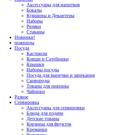
Аксессуары для напитков
Бокалы
Кувшины и Декантеры
Наборы
Рюмки
Стаканы
Новинки!
ножницы
Посуда
Кастрюли
Ковши и Сатейники
Крышки
Наборы посуды
Посуда для выпечки и запекания
Сковороды
Товары для пикника
Чайники
Разное
Сервировка
Аксессуары для сервировки
Блюда для подачи
Детские товары
Корзины для фруктов
Креманки
Кувшины