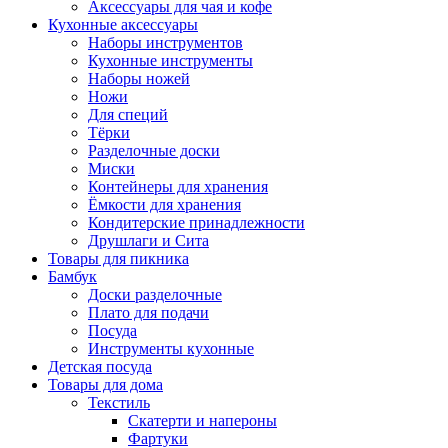
Аксессуары для чая и кофе
Кухонные аксессуары
Наборы инструментов
Кухонные инструменты
Наборы ножей
Ножи
Для специй
Тёрки
Разделочные доски
Миски
Контейнеры для хранения
Ёмкости для хранения
Кондитерские принадлежности
Друшлаги и Сита
Товары для пикника
Бамбук
Доски разделочные
Плато для подачи
Посуда
Инструменты кухонные
Детская посуда
Товары для дома
Текстиль
Скатерти и напероны
Фартуки