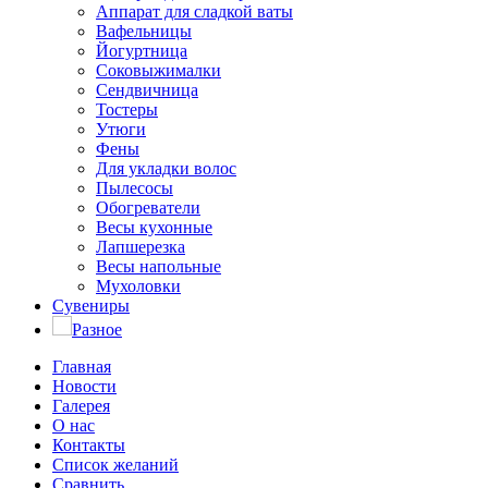
Аппарат для сладкой ваты
Вафельницы
Йогуртница
Соковыжималки
Сендвичница
Тостеры
Утюги
Фены
Для укладки волос
Пылесосы
Обогреватели
Весы кухонные
Лапшерезка
Весы напольные
Мухоловки
Сувениры
Разное
Главная
Новости
Галерея
О нас
Контакты
Список желаний
Сравнить