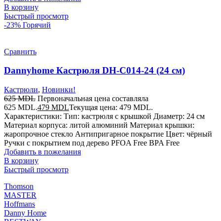
В корзину
Быстрый просмотр
-23%
Горячий
Сравнить
Dannyhome Кастрюля DH-C014-24 (24 см)
Кастрюли
,
Новинки!
625
MDL
Первоначальная цена составляла
625 MDL.
479
MDL
Текущая цена: 479 MDL.
Характеристики: Тип: кастрюля с крышкой Диаметр: 24 см
Материал корпуса: литой алюминий Материал крышки:
жаропрочное стекло Антипригарное покрытие Цвет: чёрный
Ручки с покрытием под дерево PFOA Free BPA Free
Добавить в пожелания
В корзину
Быстрый просмотр
Thomson
MASTER
Hoffmans
Danny Home