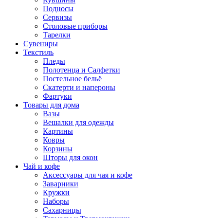
Подносы
Сервизы
Столовые приборы
Тарелки
Сувениры
Текстиль
Пледы
Полотенца и Салфетки
Постельное бельё
Скатерти и напероны
Фартуки
Товары для дома
Вазы
Вешалки для одежды
Картины
Ковры
Корзины
Шторы для окон
Чай и кофе
Аксессуары для чая и кофе
Заварники
Кружки
Наборы
Сахарницы