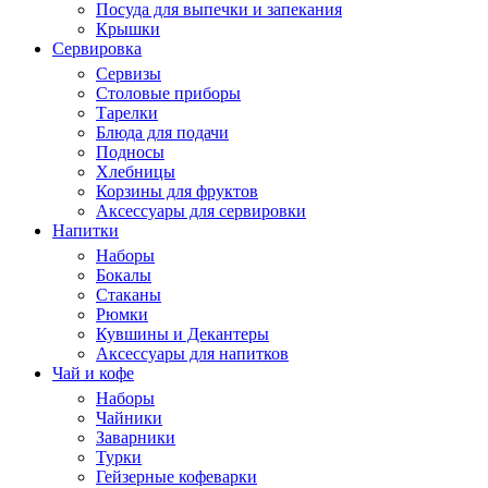
Посуда для выпечки и запекания
Крышки
Сервировка
Сервизы
Столовые приборы
Тарелки
Блюда для подачи
Подносы
Хлебницы
Корзины для фруктов
Аксессуары для сервировки
Напитки
Наборы
Бокалы
Стаканы
Рюмки
Кувшины и Декантеры
Аксессуары для напитков
Чай и кофе
Наборы
Чайники
Заварники
Турки
Гейзерные кофеварки