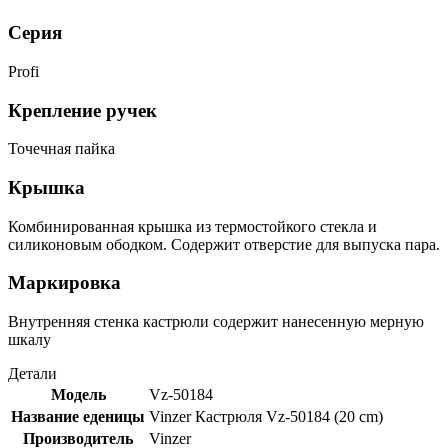
Серия
Profi
Крепление ручек
Точечная пайка
Крышка
Комбинированная крышка из термостойкого стекла и
силиконовым ободком. Содержит отверстие для выпуска пара.
Маркировка
Внутренняя стенка кастрюли содержит нанесенную мерную
шкалу
Детали
Модель
Vz-50184
Название еденицы
Vinzer Кастрюля Vz-50184 (20 сm)
Производитель
Vinzer