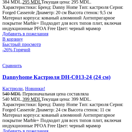
384 MDL.
295
MDL
Текущая цена: 295 MDL.
Характеристики: Бренд: Danny Home Тип: кастрюля Серия:
Forged Casserole Диаметр: 20 см Высота стенок: 9,5 см
Материал корпуса: кованый алюминий Антипригарное
покрытие Marble+ Подходит для всех типов плит, включая
индукционные PFOA Free Цвет: черный мрамор
Добавить в пожелания
В корзину
Быстрый просмотр
-26%
Горячий
Сравнить
Dannyhome Кастрюля DH-C013-24 (24 см)
Кастрюли
,
Новинки!
540
MDL
Первоначальная цена составляла
540 MDL.
399
MDL
Текущая цена: 399 MDL.
Характеристики: Бренд: Danny Home Тип: кастрюля Серия:
Forged Casserole Диаметр: 24 см Высота стенок: 11 см
Материал корпуса: кованый алюминий Антипригарное
покрытие Marble+ Подходит для всех типов плит, включая
индукционные PFOA Free Цвет: черный мрамор
Добавить в пожелания