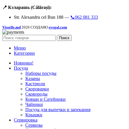
📍 Кэларашь (Călărași):
Str. Alexandru cel Bun 188 —
📞062 081 333
Visselle.md
2026 СОЗДАНО
evegal.com
Поиск
Меню
Категории
Новинки!
Посуда
Наборы посуды
Казаны
Кастрюли
Скороварки
Сковороды
Ковши и Сатейники
Чайники
Посуда для выпечки и запекания
Крышки
Сервировка
Сервизы