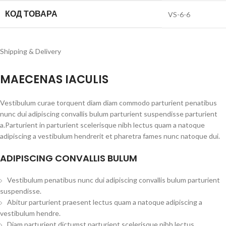
КОД ТОВАРА
VS-6-6
Shipping & Delivery
MAECENAS IACULIS
Vestibulum curae torquent diam diam commodo parturient penatibus
nunc dui adipiscing convallis bulum parturient suspendisse parturient
a.Parturient in parturient scelerisque nibh lectus quam a natoque
adipiscing a vestibulum hendrerit et pharetra fames nunc natoque dui.
ADIPISCING CONVALLIS BULUM
Vestibulum penatibus nunc dui adipiscing convallis bulum parturient
suspendisse.
Abitur parturient praesent lectus quam a natoque adipiscing a
vestibulum hendre.
Diam parturient dictumst parturient scelerisque nibh lectus.