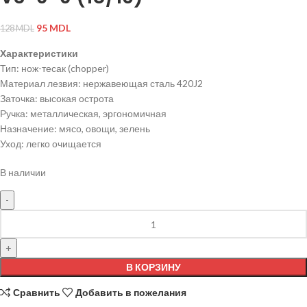
95
MDL
128
MDL
Характеристики
Тип: нож-тесак (chopper)
Материал лезвия: нержавеющая сталь 420J2
Заточка: высокая острота
Ручка: металлическая, эргономичная
Назначение: мясо, овощи, зелень
Уход: легко очищается
В наличии
В КОРЗИНУ
Сравнить
Добавить в пожелания