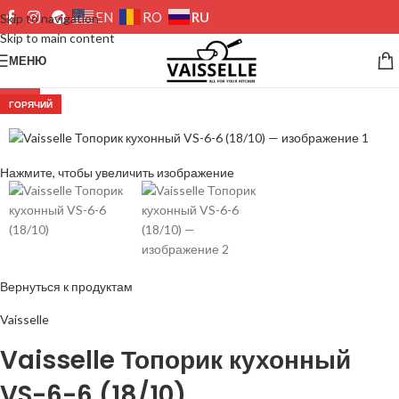
RU
EN
RO
Skip to navigation
Skip to main content
МЕНЮ
-26%
ГОРЯЧИЙ
Нажмите, чтобы увеличить изображение
Вернуться к продуктам
Vaisselle
Vaisselle Топорик кухонный
VS-6-6 (18/10)